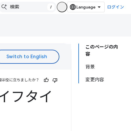
/
ログイン
このページの内
容
背景
変更内容
報は役に立ちましたか？
のライフタイ