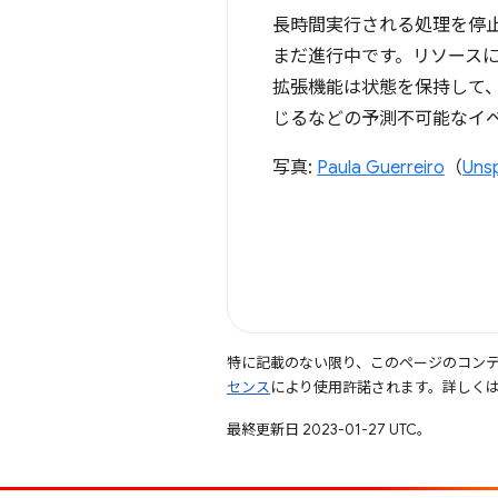
長時間実行される処理を停止せ
まだ進行中です。リソース
拡張機能は状態を保持して
じるなどの予測不可能なイ
写真:
Paula Guerreiro
（
Uns
特に記載のない限り、このページのコン
センス
により使用許諾されます。詳しく
最終更新日 2023-01-27 UTC。