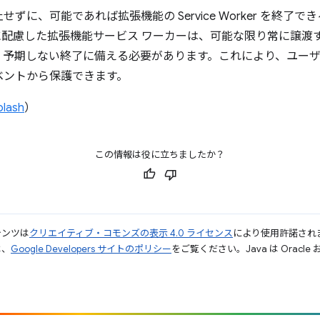
ずに、可能であれば拡張機能の Service Worker を終了
に配慮した拡張機能サービス ワーカーは、可能な限り常に譲渡
、予期しない終了に備える必要があります。これにより、ユー
ベントから保護できます。
plash
）
この情報は役に立ちましたか？
テンツは
クリエイティブ・コモンズの表示 4.0 ライセンス
により使用許諾され
は、
Google Developers サイトのポリシー
をご覧ください。Java は Orac