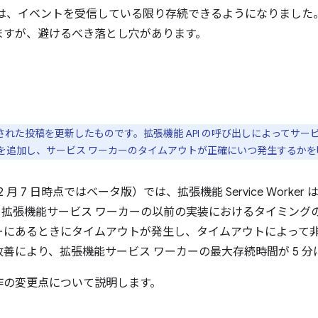
ーは、イベントを受信している限り存続できるようになりました
ますが、避けるべき落とし穴があります。
された投稿を更新したものです。拡張機能 API の呼び出しによってサー
を追加し、サービス ワーカーのタイムアウトが正確にいつ発生するかを
3 年 2 月 7 日時点ではベータ版）では、拡張機能 Service Wor
、拡張機能サービス ワーカーの以前の実装におけるタイミング
ーにあるときにタイムアウトが発生し、タイムアウトによって
善により、拡張機能サービス ワーカーの最大存続時間が 5 
作の変更点について説明します。