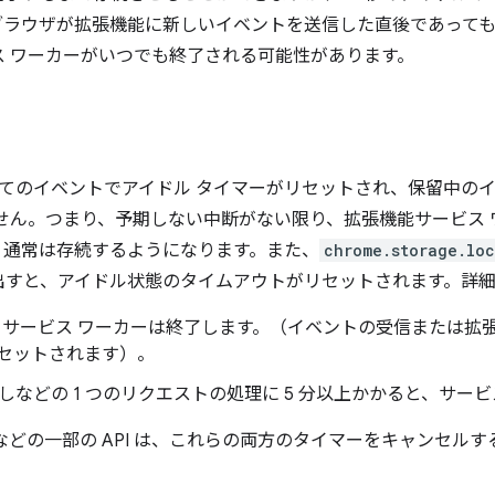
ブラウザが拡張機能に新しいイベントを送信した直後であって
ス ワーカーがいつでも終了される可能性があります。
は、すべてのイベントでアイドル タイマーがリセットされ、保留中
せん。つまり、予期しない中断がない限り、拡張機能サービス
、通常は存続するようになります。また、
chrome.storage.loc
 を呼び出すと、アイドル状態のタイムアウトがリセットされます。
、サービス ワーカーは終了します。（イベントの受信または拡張機
セットされます）。
び出しなどの 1 つのリクエストの処理に 5 分以上かかると、サー
などの一部の API は、これらの両方のタイマーをキャンセル