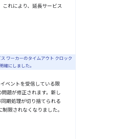
。これにより、延長サービス
ビス ワーカーのタイムアウト クロック
明確にしました。
ker はイベントを受信している限
の問題が修正されます。新し
非同期処理が切り捨てられる
分に制限されなくなりました。