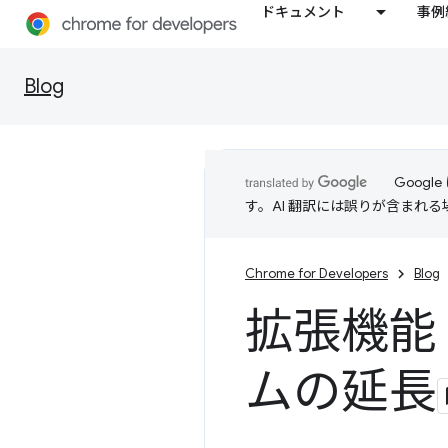
ドキュメント
事例
Blog
Goog
す。AI 翻訳には誤りが含まれ
Chrome for Developers
Blog
拡張機能 S
ムの延長