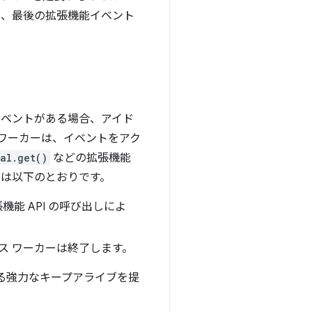
も、最後の拡張機能イベント
のイベントがある場合、アイド
 ワーカーは、イベントをアク
al.get()
などの拡張機能
詳細は以下のとおりです。
能 API の呼び出しによ
ビス ワーカーは終了します。
する強力なキープアライブを提