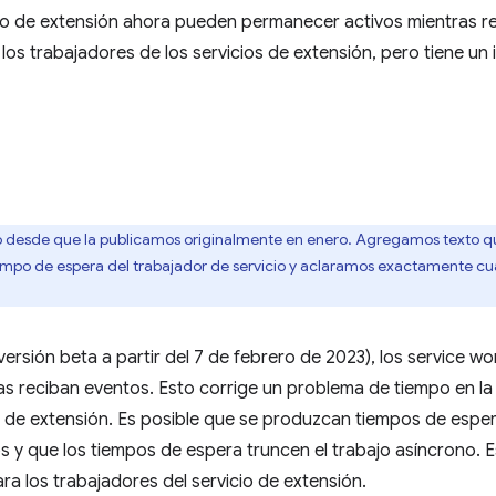
cio de extensión ahora pueden permanecer activos mientras r
 los trabajadores de los servicios de extensión, pero tiene u
ó desde que la publicamos originalmente en enero. Agregamos texto que
tiempo de espera del trabajador de servicio y aclaramos exactamente c
versión beta a partir del 7 de febrero de 2023), los service w
s reciban eventos. Esto corrige un problema de tiempo en la
io de extensión. Es posible que se produzcan tiempos de esp
 y que los tiempos de espera truncen el trabajo asíncrono. Est
a los trabajadores del servicio de extensión.