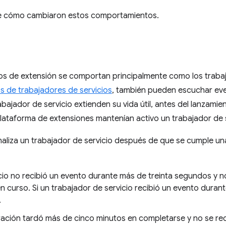
ibe cómo cambiaron estos comportamientos.
ios de extensión se comportan principalmente como los traba
s de trabajadores de servicios
, también pueden escuchar eve
bajador de servicio extienden su vida útil, antes del lanzamien
lataforma de extensiones mantenían activo un trabajador de s
naliza un trabajador de servicio después de que se cumple una
icio no recibió un evento durante más de treinta segundos y n
 curso. Si un trabajador de servicio recibió un evento durant
.
ración tardó más de cinco minutos en completarse y no se rec