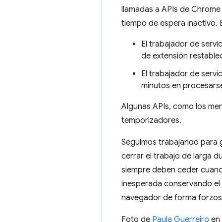
llamadas a APIs de Chrome 
tiempo de espera inactivo. E
El trabajador de servi
de extensión restable
El trabajador de servic
minutos en procesars
Algunas APIs, como los men
temporizadores.
Seguimos trabajando para ga
cerrar el trabajo de larga 
siempre deben ceder cuando
inesperada conservando el 
navegador de forma forzos
Foto de
Paula Guerreiro
en