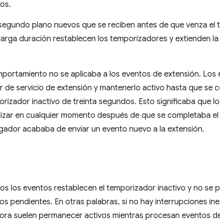
os.
 segundo plano nuevos que se reciben antes de que venza el t
arga duración restablecen los temporizadores y extienden la vi
ortamiento no se aplicaba a los eventos de extensión. Los 
r de servicio de extensión y mantenerlo activo hasta que se 
rizador inactivo de treinta segundos. Esto significaba que lo
alizar en cualquier momento después de que se completaba el 
vegador acababa de enviar un evento nuevo a la extensión.
os los eventos restablecen el temporizador inactivo y no se 
tos pendientes. En otras palabras, si no hay interrupciones in
ahora suelen permanecer activos mientras procesan eventos de