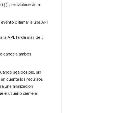
et()
, restablecerán el
n evento o llamar a una API
 a la API, tarda más de 5
que cancela ambos
cuando sea posible, sin
n en cuenta los recursos
a una finalización
el usuario cierre el