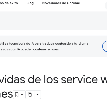
os de éxito
Blog
Novedades de Chrome
tiliza tecnología de IA para traducir contenido a tu idioma
lizadas con IA pueden contener errores.
idas de los service 
nes