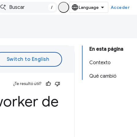
/
Acceder
En esta página
Contexto
Qué cambió
¿Te resultó útil?
worker de