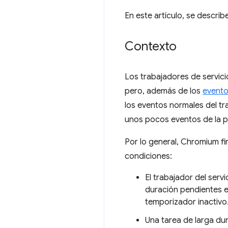
En este artículo, se descr
Contexto
Los trabajadores de servic
pero, además de los
evento
los eventos normales del tra
unos pocos eventos de la p
Por lo general, Chromium fi
condiciones:
El trabajador del serv
duración pendientes en
temporizador inactivo
Una tarea de larga du