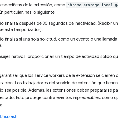
específicas de la extensión, como
chrome.storage.local.g
n particular, haz lo siguiente:
cio finaliza después de 30 segundos de inactividad. (Recibir u
ce este temporizador).
io finaliza si una sola solicitud, como un evento o una llamada
e.
sajes nativos, proporcionan un tiempo de actividad sólido 
rantizar que los service workers de la extensión se cierren 
duración. Los trabajadores del servicio de extensión que tiene
 sea posible. Además, las extensiones deben prepararse par
estado. Esto protege contra eventos impredecibles, como que 
a.
Unsplash