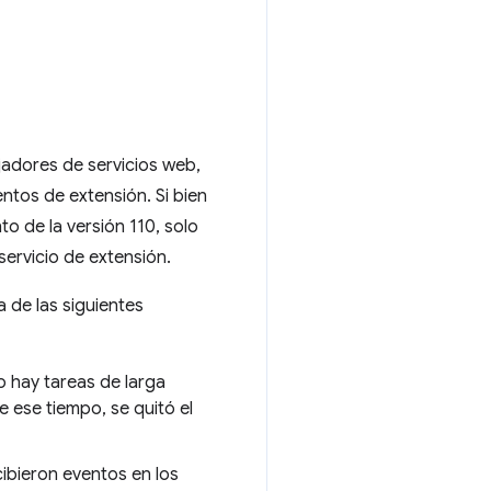
jadores de servicios web,
ntos de extensión. Si bien
to de la versión 110, solo
ervicio de extensión.
 de las siguientes
o hay tareas de larga
e ese tiempo, se quitó el
ibieron eventos en los