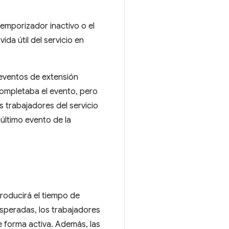
emporizador inactivo o el
da útil del servicio en
eventos de extensión
completaba el evento, pero
s trabajadores del servicio
último evento de la
producirá el tiempo de
esperadas, los trabajadores
 forma activa. Además, las