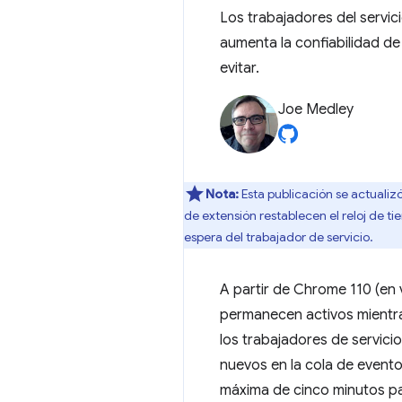
Los trabajadores del servi
aumenta la confiabilidad de
evitar.
Joe Medley
Nota:
Esta publicación se actualiz
de extensión restablecen el reloj de 
espera del trabajador de servicio.
A partir de Chrome 110 (en 
permanecen activos mientra
los trabajadores de servic
nuevos en la cola de eventos
máxima de cinco minutos par