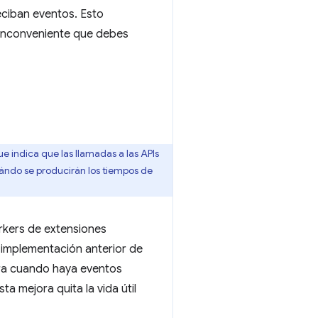
eciban eventos. Esto
n inconveniente que debes
 indica que las llamadas a las APIs
uándo se producirán los tiempos de
orkers de extensiones
 implementación anterior de
era cuando haya eventos
a mejora quita la vida útil