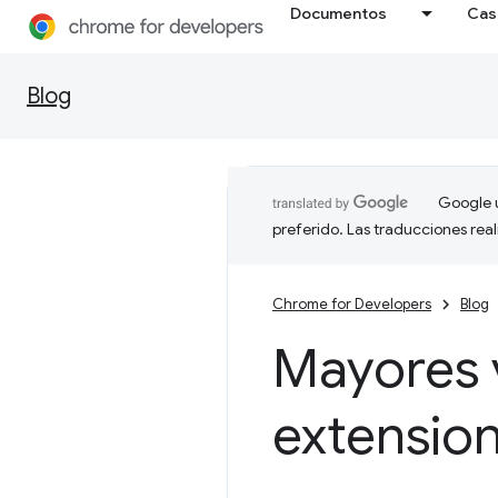
Documentos
Cas
Blog
Google u
preferido. Las traducciones rea
Chrome for Developers
Blog
Mayores v
extensio