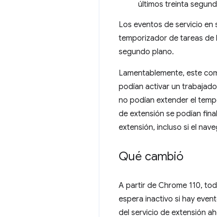
últimos treinta segund
Los eventos de servicio en
temporizador de tareas de l
segundo plano.
Lamentablemente, este comp
podían activar un trabajado
no podían extender el tempo
de extensión se podían fin
extensión, incluso si el na
Qué cambió
A partir de Chrome 110, tod
espera inactivo si hay even
del servicio de extensión 