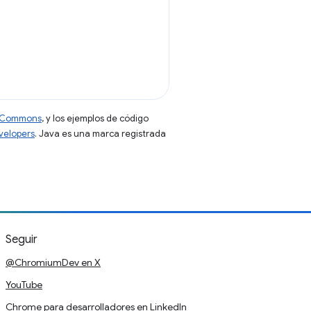
ve Commons
, y los ejemplos de código
evelopers
. Java es una marca registrada
Seguir
@ChromiumDev en X
YouTube
Chrome para desarrolladores en LinkedIn