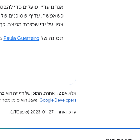
אנחנו עדיין פועלים כדי להב
כשאפשר, עדיף שסוכנים של שי
צפוי על ידי שמירת המצב. כך
תמונה של
Paula Guerreiro
ב
אלא אם צוין אחרת, התוכן של דף זה הוא ברי
Google Developers‏
.‏ Java הוא סימן מסחרי רשום של חברת Oracle ו/או של השותפים העצמאיים שלה.
עדכון אחרון: 2023-01-27 (שעון UTC).