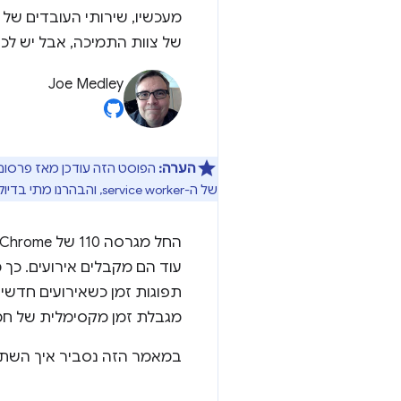
מעכשיו, שירותי העובדים של 
של צוות התמיכה, אבל יש לכ
Joe Medley
הערה:
של ה-service worker, והבהרנו מתי בדיוק יתרחשו תפוגות הזמן של ה-service worker.
עוד הם מקבלים אירועים. כך 
תפוגות זמן כשאירועים חדשים 
מגבלת זמן מקסימלית של חמ
במאמר הזה נסביר איך השתנו