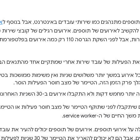
 תוספים מתנהגים כמו שירותי עובדים באינטרנט, אבל בנוסף ל
אי
את משך החיים של קובץ השירות, אבל לפני השקת הגרסה 110 
-worker לא קיבל אירוע במשך יותר משלושים שניות ואין משימות ממושכות 
לך פרק הזמן הזה, הטיימר של מצב חוסר הפעילות הוסר.
מש דקות ולא התקבלו אירועים ב-30 השניות האחרונות.
service worke חדשים שיתקבלו לפני שתוקף הטיימר של מצב חוסר פעילות או 
ים של ה-service worker.
ה על אירועי תוספים. אירועים של תוספים יכולים להעיר את עו
עליו פעיל עד שהאירוע מסתיים, אבל הם לא 