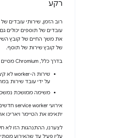
רקע
רוב הזמן, שירותי עובדים של
של קובץ שירות של תוסף.
בדרך כלל, Chromium מסיים את הפעילות של עובד שירות אחרי שמתקיים אחד מהתנאים הבאים:
שירות ה
על ידי עובד שירות במה
משימה ממושכת נמשכה יותר מח
אירועי r
יתאימו את הטיימר ויאריכו את משך החי
לצערנו, ההתנהגות הזו לא חל