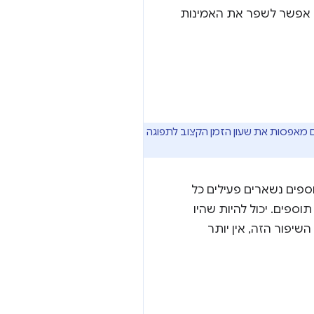
כך אפשר לשפר את האמינות
מקור שלו בינואר. הוספנו טקסט שמציין שקריאות לממשקי API של תוספים מאפסות את שעון הזמן הקצוב לתפוגה
אר 2023), עובדי השירות של התוספים נשארים פעילים כל
ספים. יכול להיות שהיו
שיפור הזה, אין יותר