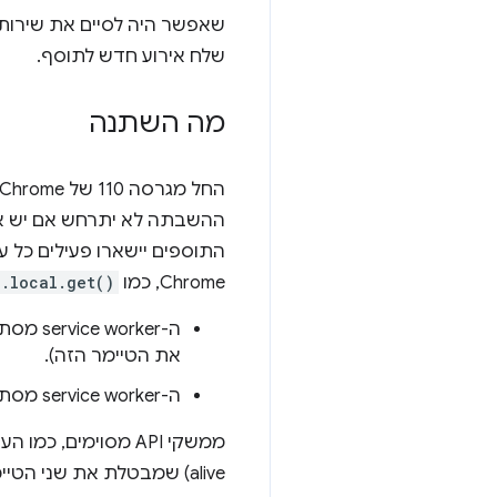
שאפשר היה לסיים את שירות
שלח אירוע חדש לתוסף.
מה השתנה
ההשבתה לא יתרחש אם יש איר
Chrome, כמו
e.local.get()
את הטיימר הזה).
ה-service worker מסתיים אם עיבוד של בקשה אחת, כמו אירוע או קריאה ל-API, נמשך יותר מ-5 דקות.
alive) שמבטלת את שני הטיימרים האלה.