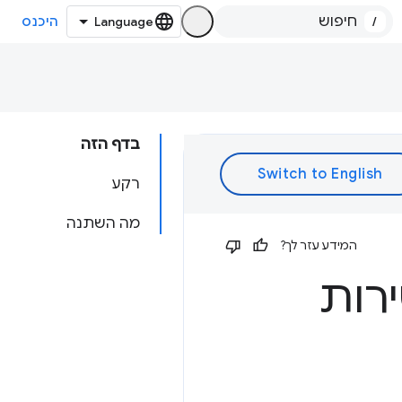
/
היכנס
בדף הזה
רקע
מה השתנה
המידע עזר לך?
ירות