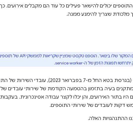
התוספים יכולים להישאר פעילים כל עוד הם מקבלים אירועים. 
ך מלכודת שצריך להימנע ממנה.
הפוסט הזה עודכן מאז פרסום ה
החל מגרסה 110 של Chrome (בגרסת בטא החל מ-7 בפברו
מתקנים בעיה בתזמון בהטמעה הקודמת של שירותי עובדים של תו
היו בתור האירועים, והן יכלו לקצר עבודה אסינכרונית. בעקבות ה
ש דקות לעובדים של שירותי התוספים.
 ההתנהגויות האלה.