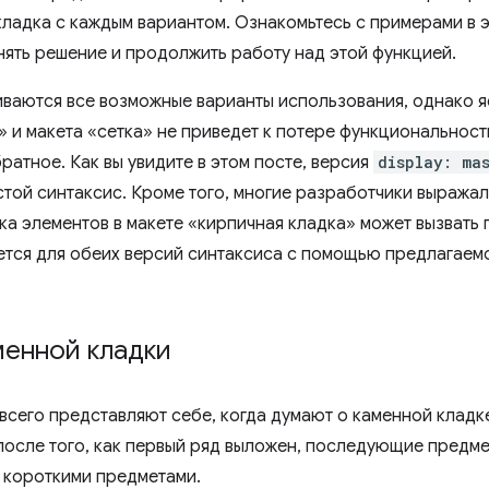
кладка с каждым вариантом. Ознакомьтесь с примерами в э
инять решение и продолжить работу над этой функцией.
иваются все возможные варианты использования, однако я
» и макета «сетка» не приведет к потере функциональност
ратное. Как вы увидите в этом посте, версия
display: ma
той синтаксис. Кроме того, многие разработчики выража
дка элементов в макете «кирпичная кладка» может вызвать
ется для обеих версий синтаксиса с помощью предлагаем
менной кладки
е всего представляют себе, когда думают о каменной кладк
после того, как первый ряд выложен, последующие предм
 короткими предметами.