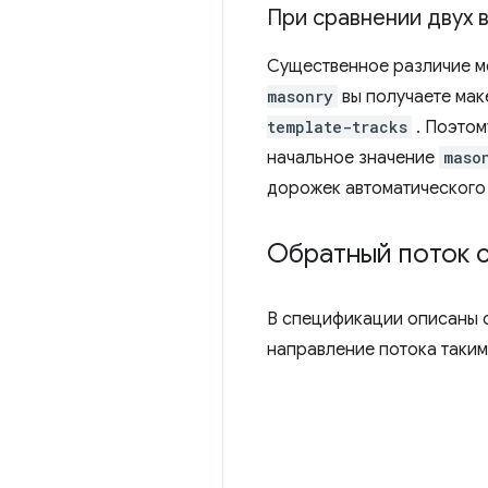
При сравнении двух 
Существенное различие ме
masonry
вы получаете мак
template-tracks
. Поэто
начальное значение
maso
дорожек автоматического 
Обратный поток с
В спецификации описаны 
направление потока таким