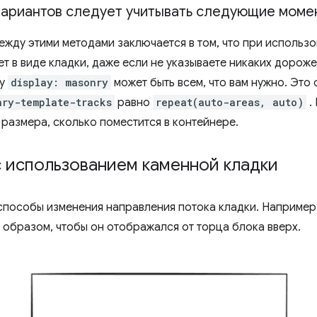
вариантов следует учитывать следующие моме
жду этими методами заключается в том, что при использ
ет в виде кладки, даже если не указываете никаких доро
му
display: masonry
может быть всем, что вам нужно. Это с
nry-template-tracks
равно
repeat(auto-areas, auto)
.
размера, сколько поместится в контейнере.
 использованием каменной кладки
способы изменения направления потока кладки. Например
 образом, чтобы он отображался от торца блока вверх.