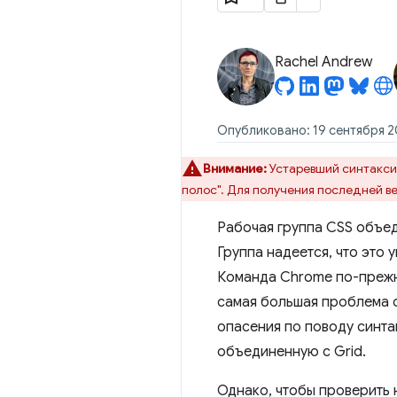
Rachel Andrew
Опубликовано: 19 сентября 20
Внимание:
Устаревший синтаксис
полос". Для получения последней в
Рабочая группа CSS объе
Группа надеется, что это 
Команда Chrome по-прежне
самая большая проблема 
опасения по поводу синтак
объединенную с Grid.
Однако, чтобы проверить 