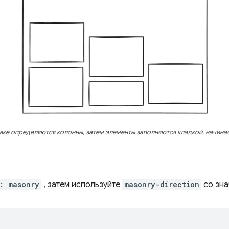
вке определяются колонны, затем элементы заполняются кладкой, начиная
: masonry
, затем используйте
masonry-direction
со зн