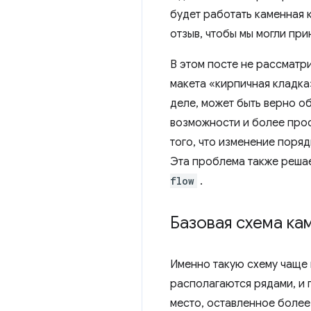
будет работать каменная 
отзыв, чтобы мы могли пр
В этом посте не рассматр
макета «кирпичная кладка
деле, может быть верно об
возможности и более прос
того, что изменение поря
Эта проблема также реша
flow
.
Базовая схема ка
Именно такую ​​схему чащ
располагаются рядами, и 
место, оставленное более