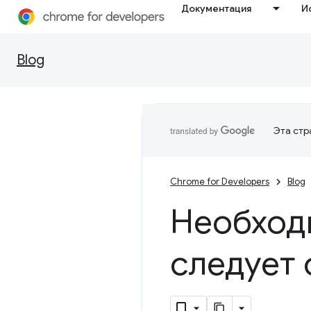
Документация
И
Blog
Эта стр
Chrome for Developers
Blog
Необходи
следует 