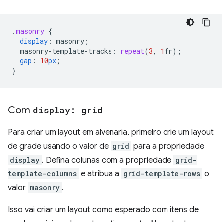
.
masonry
{
display
:
masonry
;
masonry-template-tracks
:
repeat
(
3
,
1
fr
);
gap
:
10
px
;
}
Com
display: grid
Para criar um layout em alvenaria, primeiro crie um layout
de grade usando o valor de
grid
para a propriedade
display
. Defina colunas com a propriedade
grid-
template-columns
e atribua a
grid-template-rows
o
valor
masonry
.
Isso vai criar um layout como esperado com itens de