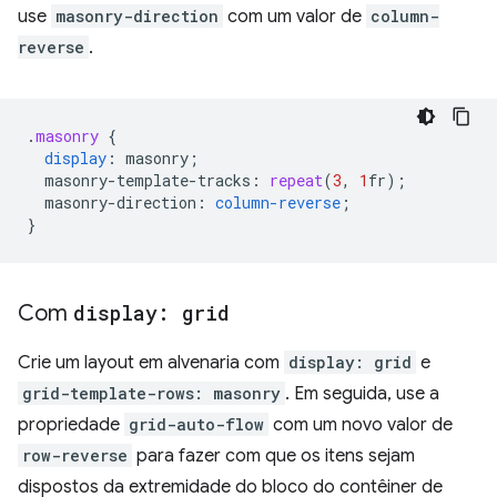
use
masonry-direction
com um valor de
column-
reverse
.
.
masonry
{
display
:
masonry
;
masonry-template-tracks
:
repeat
(
3
,
1
fr
);
masonry-direction
:
column-reverse
;
}
Com
display: grid
Crie um layout em alvenaria com
display: grid
e
grid-template-rows: masonry
. Em seguida, use a
propriedade
grid-auto-flow
com um novo valor de
row-reverse
para fazer com que os itens sejam
dispostos da extremidade do bloco do contêiner de