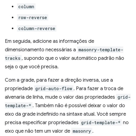
column
row-reverse
column-reverse
Em seguida, adicione as informações de
dimensionamento necessárias a
masonry-template-
tracks
, supondo que o valor automático padrão não
seja o que você precisa.
Com a grade, para fazer a direção inversa, use a
propriedade
grid-auto-flow
. Para fazer a troca de
alvenaria de linha, mude o valor das propriedades
grid-
template-*
. Também não é possível deixar o valor do
eixo da grade indefinido na sintaxe atual. Você sempre
precisa especificar propriedades
grid-template-*
no
eixo que não tem um valor de
masonry
.