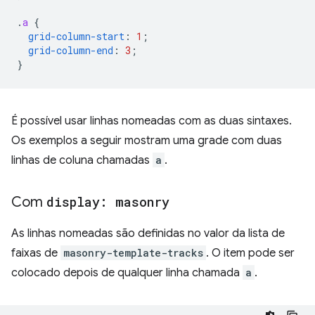
.
a
{
grid-column-start
:
1
;
grid-column-end
:
3
;
}
É possível usar linhas nomeadas com as duas sintaxes.
Os exemplos a seguir mostram uma grade com duas
linhas de coluna chamadas
a
.
Com
display: masonry
As linhas nomeadas são definidas no valor da lista de
faixas de
masonry-template-tracks
. O item pode ser
colocado depois de qualquer linha chamada
a
.