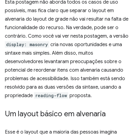
Esta postagem não aborda todos os casos de uso
possíveis, mas fica claro que separar o layout em
alvenaria do layout de grade não vai resultar na falta de
funcionalidade do recurso. Na verdade, pode ser o
contrário. Como você vai ver nesta postagem, a versão
display: masonry
cria novas oportunidades e uma
sintaxe mais simples. Além disso, muitos
desenvolvedores levantaram preocupações sobre o
potencial de reordenar itens com alvenaria causando
problemas de acessibilidade. Isso também está sendo
resolvido para as duas versões da sintaxe, usando a
propriedade
reading-flow
proposta.
Um layout básico em alvenaria
Esse é o layout que a maioria das pessoas imagina