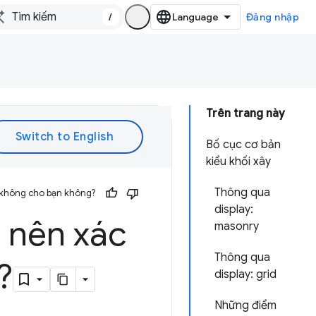
/
Đăng nhập
Trên trang này
Bố cục cơ bản
kiểu khối xây
Thông qua
 không cho bạn không?
display:
i nên xác
masonry
Thông qua
?
display: grid
Những điểm