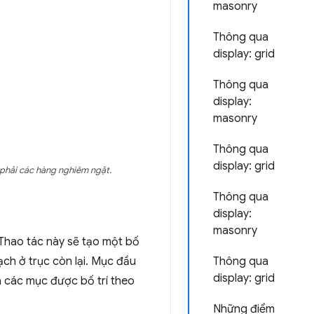
masonry
Thông qua
display: grid
Thông qua
display:
masonry
Thông qua
display: grid
phải các hàng nghiêm ngặt.
Thông qua
display:
masonry
 Thao tác này sẽ tạo một bố
Thông qua
ạch ở trục còn lại. Mục đầu
display: grid
và các mục được bố trí theo
Những điểm