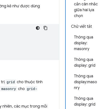
cần cân nhắc
 đường kẻ như được dùng
giữa hai lựa
chọn
Chữ viết tắt
Thông qua
display:
masonry
Thông qua
display: grid
Thông qua
display:maso
 trị
grid
cho thuộc tính
nry
ị
masonry
cho
grid-
Thông qua
display: grid
y nhiên, các mục trong mỗi