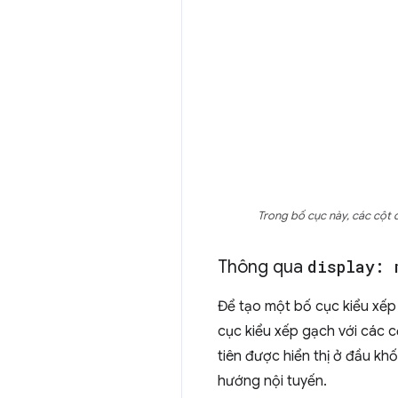
Trong bố cục này, các cột
Thông qua
display: 
Để tạo một bố cục kiểu xếp 
cục kiểu xếp gạch với các c
tiên được hiển thị ở đầu kh
hướng nội tuyến.