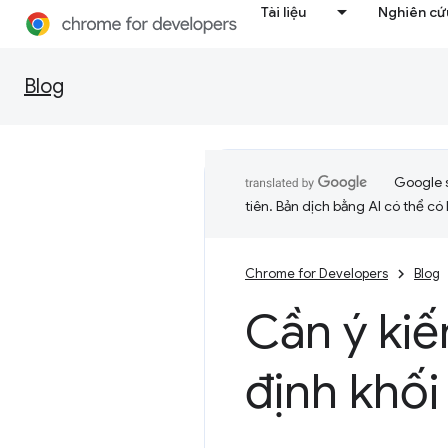
Tài liệu
Nghiên cứu
Blog
Google 
tiên. Bản dịch bằng AI có thể có l
Chrome for Developers
Blog
Cần ý kiế
định khối