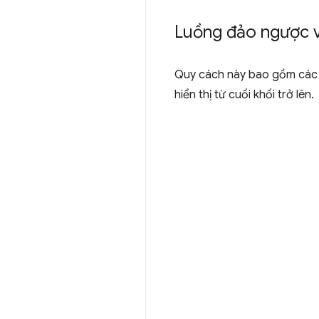
Luồng đảo ngược v
Quy cách này bao gồm các c
hiển thị từ cuối khối trở lên.