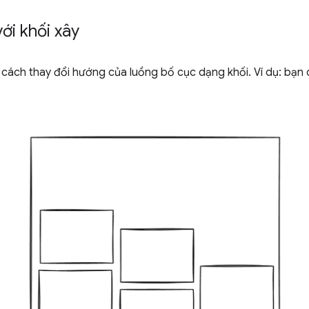
ới khối xây
ách thay đổi hướng của luồng bố cục dạng khối. Ví dụ: bạn c