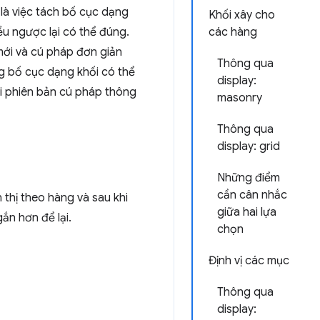
 là việc tách bố cục dạng
Khối xây cho
ều ngược lại có thể đúng.
các hàng
mới và cú pháp đơn giản
Thông qua
ng bố cục dạng khối có thể
display:
ai phiên bản cú pháp thông
masonry
Thông qua
display: grid
Những điểm
cần cân nhắc
 thị theo hàng và sau khi
giữa hai lựa
ắn hơn để lại.
chọn
Định vị các mục
Thông qua
display: