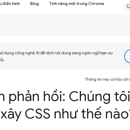
 điển hình
Blog
Tính năng mới trong Chrome
sử dụng công nghệ AI để dịch nội dung sang ngôn ngữ bạn ưu
ỗi.
Thông tin này có hữu ích
n phản hồi: Chúng tô
 xây CSS như thế nào