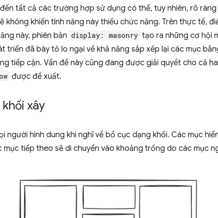
ến tất cả các trường hợp sử dụng có thể, tuy nhiên, rõ ràng
sẽ không khiến tính năng này thiếu chức năng. Trên thực tế, đi
đăng này, phiên bản
display: masonry
tạo ra những cơ hội 
át triển đã bày tỏ lo ngại về khả năng sắp xếp lại các mục bằ
ăng tiếp cận. Vấn đề này cũng đang được giải quyết cho cả h
ow
được đề xuất.
 khối xây
i người hình dung khi nghĩ về bố cục dạng khối. Các mục hiển
c mục tiếp theo sẽ di chuyển vào khoảng trống do các mục ng