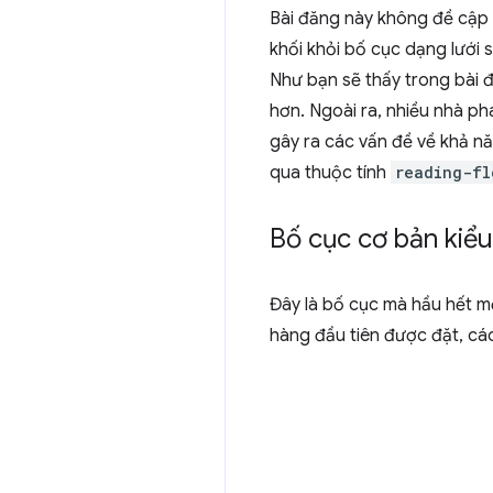
Bài đăng này không đề cập đ
khối khỏi bố cục dạng lưới 
Như bạn sẽ thấy trong bài 
hơn. Ngoài ra, nhiều nhà ph
gây ra các vấn đề về khả n
qua thuộc tính
reading-fl
Bố cục cơ bản kiểu
Đây là bố cục mà hầu hết mọ
hàng đầu tiên được đặt, cá