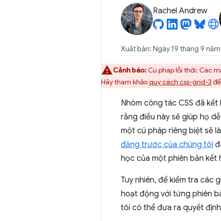
Rachel Andrew
Xuất bản: Ngày 19 tháng 9 năm
Cảnh báo:
Cú pháp lỗi thời: Các m
Hãy tham khảo
quy cách css-grid-3
để
Nhóm công tác CSS đã kết 
rằng điều này sẽ giúp họ d
một cú pháp riêng biệt sẽ l
đăng trước của chúng tôi
đã
học của một phiên bản kết h
Tuy nhiên, để kiểm tra các 
hoạt động với từng phiên bả
tôi có thể đưa ra quyết định 