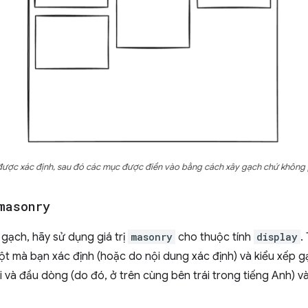
 được xác định, sau đó các mục được điền vào bằng cách xây gạch chứ không 
masonry
gạch, hãy sử dụng giá trị
masonry
cho thuộc tính
display
.
ột mà bạn xác định (hoặc do nội dung xác định) và kiểu xếp g
ối và đầu dòng (do đó, ở trên cùng bên trái trong tiếng Anh) 