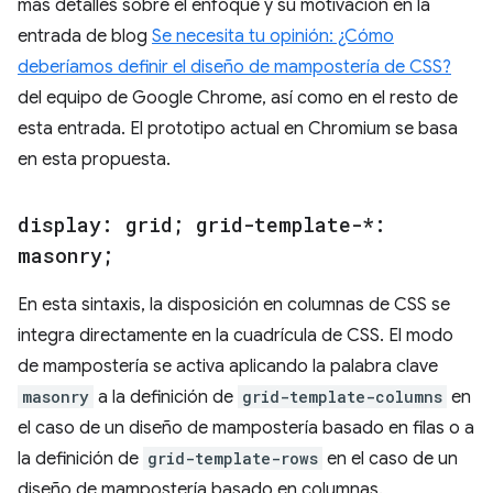
más detalles sobre el enfoque y su motivación en la
entrada de blog
Se necesita tu opinión: ¿Cómo
deberíamos definir el diseño de mampostería de CSS?
del equipo de Google Chrome, así como en el resto de
esta entrada. El prototipo actual en Chromium se basa
en esta propuesta.
display: grid; grid-template-*:
masonry;
En esta sintaxis, la disposición en columnas de CSS se
integra directamente en la cuadrícula de CSS. El modo
de mampostería se activa aplicando la palabra clave
masonry
a la definición de
grid-template-columns
en
el caso de un diseño de mampostería basado en filas o a
la definición de
grid-template-rows
en el caso de un
diseño de mampostería basado en columnas.