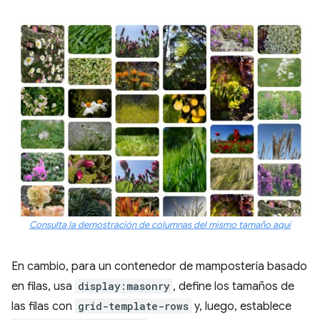
Consulta la demostración de columnas del mismo tamaño aquí
En cambio, para un contenedor de mampostería basado
en filas, usa
display:masonry
, define los tamaños de
las filas con
grid-template-rows
y, luego, establece