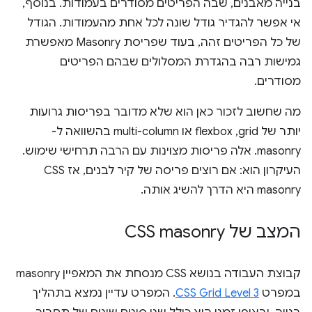
בנייה מאבנים, שבה הפריטים מסודרים בעמודות. בנוסף,
אי אפשר להגדיר גודל שונה לכל אחת מהעמודות. הגודל
של כל הפריטים זהה, בעוד שפריסת Masonry מאפשרת
גמישות רבה בהגדרת המסלולים שבהם הפריטים
מסודרים.
מה שחשוב לזכור כאן הוא שלא מדובר בפריסות גרועות
יותר של grid,‏ flexbox או multi-column בהשוואה ל-
masonry. אלה פריסות מצוינות עם הרבה תרחישי שימוש.
העיקרון הוא: אם רוצים פריסה של קיר לבנים, אז CSS
masonry היא הדרך להשיג אותה.
המצב של CSS masonry
קבוצת העבודה בנושא CSS מנסחת את המאפיין masonry
במפרט
CSS Grid Level 3
. המפרט עדיין נמצא בתהליך