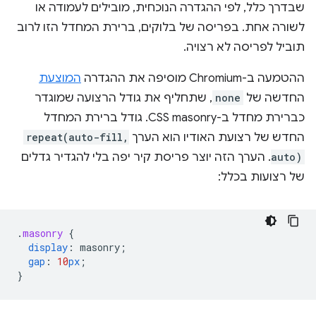
שבדרך כלל, לפי ההגדרה הנוכחית, מובילים לעמודה או
לשורה אחת. בפריסה של בלוקים, ברירת המחדל הזו לרוב
תוביל לפריסה לא רצויה.
ההטמעה ב-Chromium מוסיפה את ההגדרה
המוצעת
החדשה של
none
, שתחליף את גודל הרצועה שמוגדר
כברירת מחדל ב-CSS masonry. גודל ברירת המחדל
החדש של רצועת האודיו הוא הערך
repeat(auto-fill,
auto)
. הערך הזה יוצר פריסת קיר יפה בלי להגדיר גדלים
של רצועות בכלל:
.
masonry
{
display
:
masonry
;
gap
:
10
px
;
}