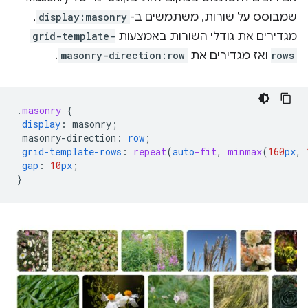
שמבוסס על שורות, משתמשים ב-
display:masonry
,
מגדירים את גודלי השורות באמצעות
grid-template-
rows
ואז מגדירים את
masonry-direction:row
.
.
masonry
{
display
:
masonry
;
masonry-direction
:
row
;
grid-template-rows
:
repeat
(
auto
-fit
,
minmax
(
160
px
,
gap
:
10
px
;
}