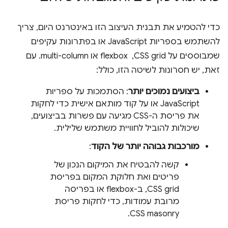
כדי להטמיע את תבנית העיצוב הזו באינטרנט היום, צריך
להשתמש בספריות JavaScript או בפתרונות עקיפים
שמבוססים על CSS grid, ‏ flexbox או multi-column. עם
זאת, יש חסרונות לשיטה הזו, כולל:
ביצועים נמוכים יותר
: הסתמכות על ספריות
JavaScript או על קוד מותאם אישית כדי לחקות
את פריסת ה-CSS מגיעה עם פשרות בביצועים,
שיכולות להוביל לחוויית משתמש שלילית.
מורכבות גבוהה יותר של הקוד
:
קשה להבטיח את המיקום הנכון של
פריטים ואת חלוקת המקום בפריסת
CSS grid, ב-flexbox או בפריסה
מרובת עמודות, כדי לחקות פריסת
CSS masonry.