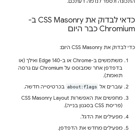
התכונה ולספר לנו מה דעתכם.
כדאי לבדוק את CSS Masonry ב-
Chromium כבר היום
כדי לבדוק את CSS Masonry היום:
משתמשים ב-Chrome או ב-Edge 140 ואילך (או
בדפדפן אחר שמבוסס על Chromium עם גרסה
תואמת).
עוברים אל
about:flags
בכרטיסייה חדשה.
מחפשים את האפשרות CSS Masonry Layout
(פריסת CSS בסגנון בנייה).
מפעילים את הדגל.
מפעילים מחדש את הדפדפן.