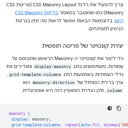
צריך להפעיל את הדגל CSS Masonry Layout (פריסת CSS
Masonry) כמו שמוסבר במאמר
בדיקת CSS Masonry
היום
. בדוגמאות הבאות אפשר לראות מה זמין בגרסת
הניסיון למפתחים.
יצירת קונטיינר של פריסה חופשית
כדי ליצור את קונטיינר ה-Masonry הראשון שמבוסס על
עמודות, משתמשים בתג
display:masonry
ומגדירים את
גדלי העמודות באמצעות התג
grid-template-columns
.
ערך ברירת המחדל של
masonry-direction
הוא
column
, ולכן הגדרת המאפיין הזה היא אופציונלית.
.
masonry
{
display
:
masonry
;
grid-template-columns
:
repeat
(
auto
-fit
,
minmax
(
160