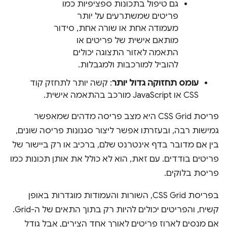
גם טיפול בתכונות ספציפיות כמו
פריטים שמשתרעים על יותר
מעמודה אחת או שורה אחת, סידור
מותאם אישית של פריטים או
התאמה לאזור התצוגה יכולים
להוביל למורכבות ולמגבלות.
עומס תחזוקה גדול יותר
: קשה יותר לתחזק קוד
CSS או JavaScript מורכב בהתאמה אישית.
פריסת CSS Grid היא מצב פריסה מדהים שמאפשר
גמישות רבה, ובעזרתו אפשר ליצור סגנונות פריסה שונים,
בין אם מדובר בדף אינטרנט שלם, ברכיב או רק ביישור של
פריטים בודדים. עם זאת, הוא לא כולל את אותן תכונות כמו
פריסת בלוקים.
בפריסת CSS Grid, השורות והעמודות מוגדרות באופן
קשיח, והפריטים יכולים להיות רק בתוך התאים של ה-Grid.
אם מנסים לארוז פריטים לאורך אחד הצירים, אבל גודל