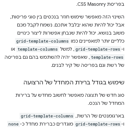
בפריסת CSS Masonry.
השינוי הזה מאפשר שימוש חוזר בנכסים בין סוגי פריסות,
אבל יכול להיות שהוא יבלבל אתכם. נשמח לקבל מכם
משוב בנושא. יכול להיות שנבחן אפשרות ליצור כינויים
כלליים יותר למאפיינים כמו
grid-template-columns
ו-
grid-template-rows
, למשל
template-columns
או
template-rows
, שאפשר יהיה להשתמש בהם גם בפריסה
של רשת וגם בפריסה של קיר לבנים.
שימוש בגודל ברירת המחדל של הרצועה
סוג חדש של תצוגה מאפשר לחשוב מחדש על ברירות
המחדל של הנכס.
בארגומנטים של הרשת,
grid-template-columns
ו-
grid-template-rows
מוגדרים כברירת מחדל כ-
none