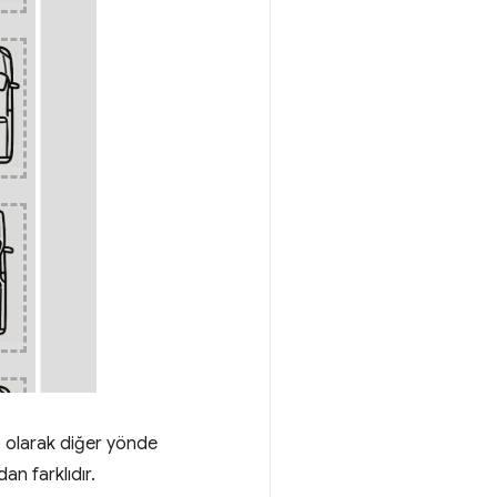
ız olarak diğer yönde
an farklıdır.