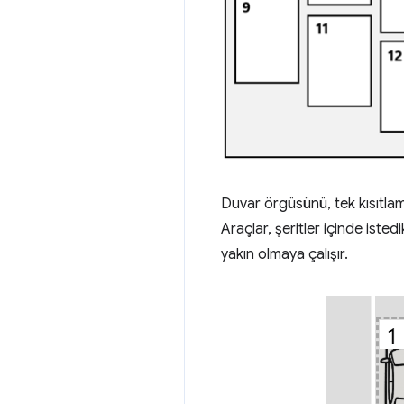
Duvar örgüsünü, tek kısıtlama
Araçlar, şeritler içinde iste
yakın olmaya çalışır.