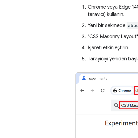
Chrome veya Edge 140 
tarayıcı) kullanın.
Yeni bir sekmede
abo
"CSS Masonry Layout"
İşareti etkinleştirin.
Tarayıcıyı yeniden başl