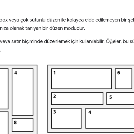
box veya çok sütunlu düzen ile kolayca elde edilemeyen bir şe
nıza olanak tanıyan bir düzen modudur.
eya satır biçiminde düzenlemek için kullanılabilir. Öğeler, bu s
.