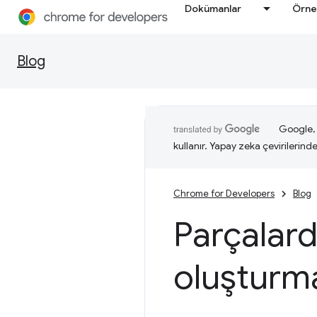
Dokümanlar
Örne
Blog
Google, i
kullanır. Yapay zeka çevirilerinde 
Chrome for Developers
Blog
Parçalar
oluşturm