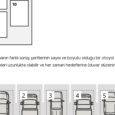
nın farklı sürüş şeritlerinin sayısı ve boyutu olduğu bir otoyol 
dikleri uzunlukta olabilir ve her zaman hedeflerine (duvar düzenin