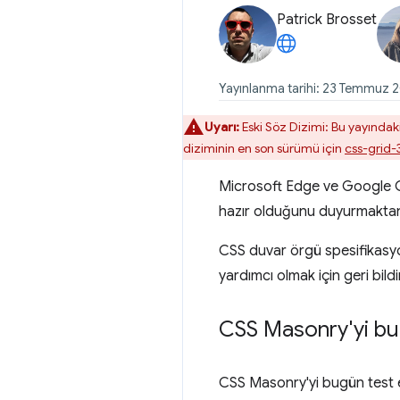
Patrick Brosset
Yayınlanma tarihi: 23 Temmuz 2
Uyarı:
Eski Söz Dizimi: Bu yayındaki
diziminin en son sürümü için
css-grid-
Microsoft Edge ve Google Ch
hazır olduğunu duyurmakta
CSS duvar örgü spesifikasyon
yardımcı olmak için geri bildi
CSS Masonry'yi bu
CSS Masonry'yi bugün test e