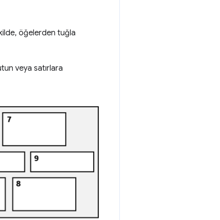
kilde, öğelerden tuğla
ütun veya satırlara