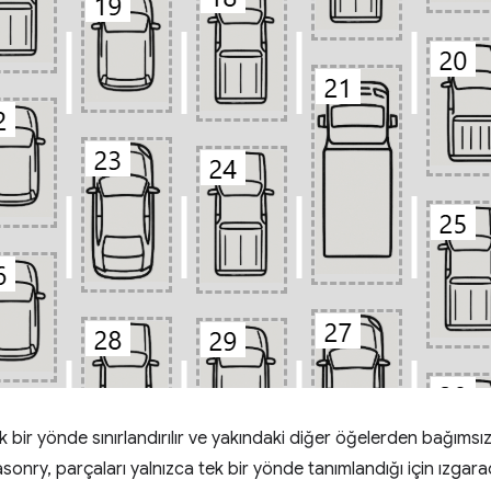
k bir yönde sınırlandırılır ve yakındaki diğer öğelerden bağıms
asonry, parçaları yalnızca tek bir yönde tanımlandığı için ızgarad