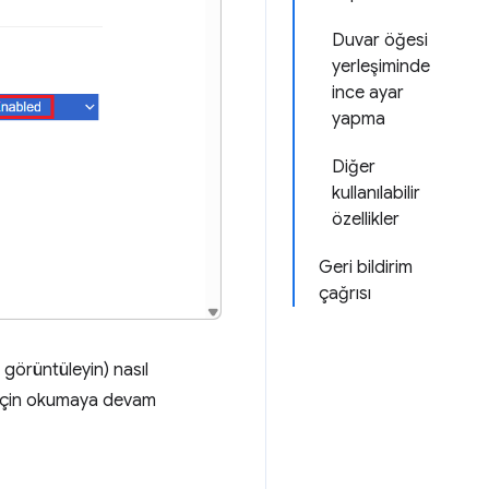
Duvar öğesi
yerleşiminde
ince ayar
yapma
Diğer
kullanılabilir
özellikler
Geri bildirim
çağrısı
görüntüleyin) nasıl
ek için okumaya devam