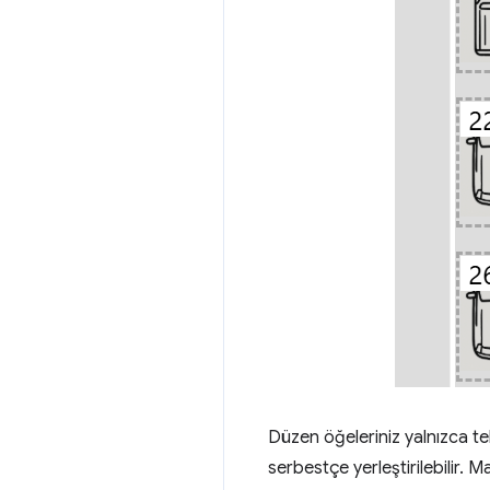
Düzen öğeleriniz yalnızca te
serbestçe yerleştirilebilir. M