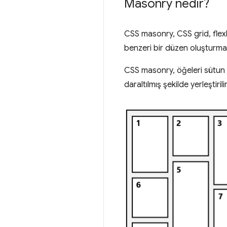
Masonry nedir?
CSS masonry, CSS grid, flex
benzeri bir düzen oluşturma
CSS masonry, öğeleri sütun v
daraltılmış şekilde yerleştirilir