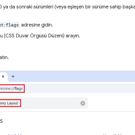
ya da sonraki sürümleri (veya eşleşen bir sürüme sahip başka
ut:flags
adresine gidin.
u (CSS Duvar Örgüsü Düzeni) arayın.
atın.