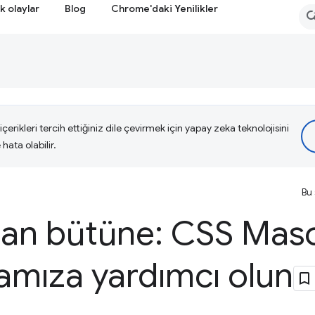
k olaylar
Blog
Chrome'daki Yenilikler
çerikleri tercih ettiğiniz dile çevirmek için yapay zeka teknolojisini
hata olabilir.
Bu 
dan bütüne: CSS Maso
amıza yardımcı olun