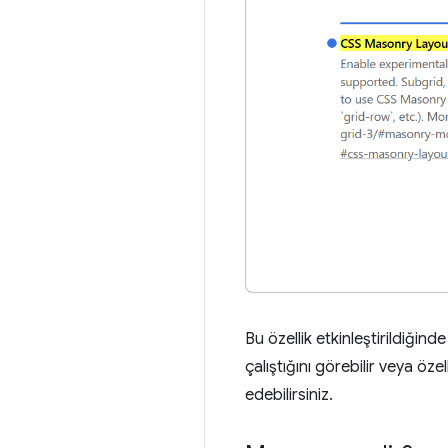
Bu özellik etkinleştirildiğind
çalıştığını görebilir veya öz
edebilirsiniz.