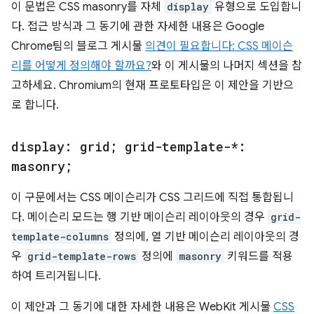
이 문법은 CSS masonry를 자체
display
유형으로 도입합니
다. 접근 방식과 그 동기에 관한 자세한 내용은 Google
Chrome팀의 블로그 게시물
의견이 필요합니다: CSS 메이슨
리를 어떻게 정의해야 할까요?
와 이 게시물의 나머지 섹션을 참
고하세요. Chromium의 현재 프로토타입은 이 제안을 기반으
로 합니다.
display: grid; grid-template-*:
masonry;
이 구문에서는 CSS 메이슨리가 CSS 그리드에 직접 통합됩니
다. 메이슨리 모드는 행 기반 메이슨리 레이아웃의 경우
grid-
template-columns
정의에, 열 기반 메이슨리 레이아웃의 경
우
grid-template-rows
정의에
masonry
키워드를 적용
하여 트리거됩니다.
이 제안과 그 동기에 대한 자세한 내용은 WebKit 게시물
CSS