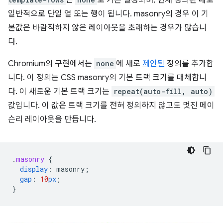
은
로 기본 설정되며, 현재 정의된 대로
일반적으로 단일 열 또는 행이 됩니다. masonry의 경우 이 기
본값은 바람직하지 않은 레이아웃을 초래하는 경우가 많습니
다.
Chromium의 구현에서는
none
에 새로
제안된
정의를 추가합
니다. 이 정의는 CSS masonry의 기본 트랙 크기를 대체합니
다. 이 새로운 기본 트랙 크기는
repeat(auto-fill, auto)
값입니다. 이 값은 트랙 크기를 전혀 정의하지 않고도 멋진 메이
슨리 레이아웃을 만듭니다.
.
masonry
{
display
:
masonry
;
gap
:
10
px
;
}