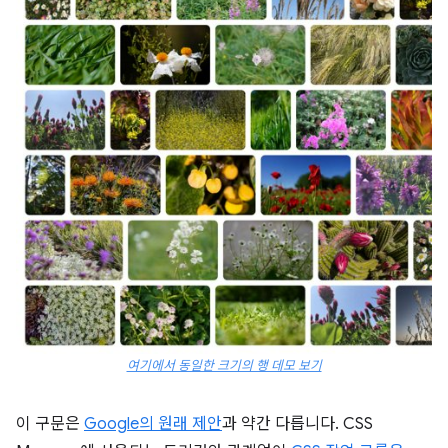
여기에서 동일한 크기의 행 데모 보기
이 구문은
Google의 원래 제안
과 약간 다릅니다. CSS