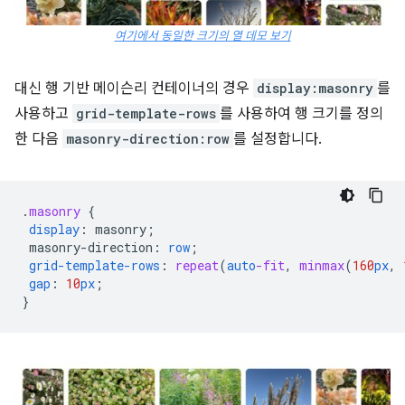
여기에서 동일한 크기의 열 데모 보기
대신 행 기반 메이슨리 컨테이너의 경우
display:masonry
를
사용하고
grid-template-rows
를 사용하여 행 크기를 정의
한 다음
masonry-direction:row
를 설정합니다.
.
masonry
{
display
:
masonry
;
masonry-direction
:
row
;
grid-template-rows
:
repeat
(
auto
-fit
,
minmax
(
160
px
,
gap
:
10
px
;
}