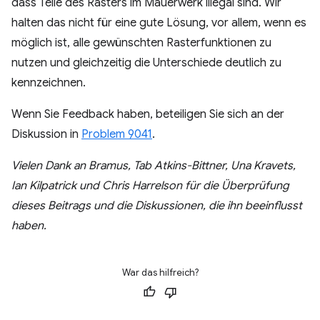
dass Teile des Rasters im Mauerwerk illegal sind. Wir
halten das nicht für eine gute Lösung, vor allem, wenn es
möglich ist, alle gewünschten Rasterfunktionen zu
nutzen und gleichzeitig die Unterschiede deutlich zu
kennzeichnen.
Wenn Sie Feedback haben, beteiligen Sie sich an der
Diskussion in
Problem 9041
.
Vielen Dank an Bramus, Tab Atkins-Bittner, Una Kravets,
Ian Kilpatrick und Chris Harrelson für die Überprüfung
dieses Beitrags und die Diskussionen, die ihn beeinflusst
haben.
War das hilfreich?