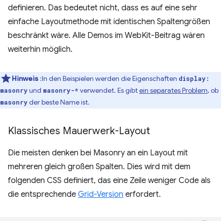
definieren. Das bedeutet nicht, dass es auf eine sehr
einfache Layoutmethode mit identischen Spaltengrößen
beschränkt wäre. Alle Demos im WebKit-Beitrag wären
weiterhin möglich.
Hinweis
:In den Beispielen werden die Eigenschaften
display:
und
verwendet. Es gibt
ein separates Problem
, ob
masonry
masonry-*
der beste Name ist.
masonry
Klassisches Mauerwerk-Layout
Die meisten denken bei Masonry an ein Layout mit
mehreren gleich großen Spalten. Dies wird mit dem
folgenden CSS definiert, das eine Zeile weniger Code als
die entsprechende
Grid-Version
erfordert.