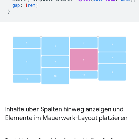
gap
:
1
rem
;
}
Inhalte über Spalten hinweg anzeigen und
Elemente im Mauerwerk-Layout platzieren