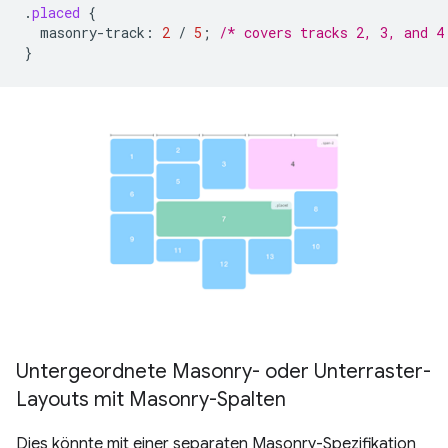
.
placed
{
masonry-track
:
2
/
5
;
/* covers tracks 2, 3, and 4
}
Untergeordnete Masonry- oder Unterraster-
Layouts mit Masonry-Spalten
Dies könnte mit einer separaten Masonry-Spezifikation