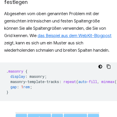
festlegen
Abgesehen vom oben genannten Problem mit der
gemischten intrinsischen und festen Spaltengröße
können Sie alle Spaltengrößen verwenden, die Sie von
Grid kennen. Wie
das Beispiel aus dem WebKit-Blogpost
zeigt, kann es sich um ein Muster aus sich
wiederholenden schmalen und breiten Spalten handeln.
.
masonry
{
display
:
masonry
;
masonry-template-tracks
:
repeat
(
auto
-fill
,
minmax
(
gap
:
1
rem
;
}