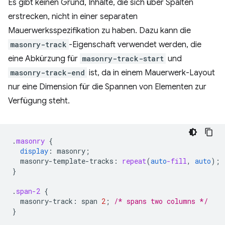
Es gibt keinen Grund, Inhalte, die sich über Spalten
erstrecken, nicht in einer separaten
Mauerwerksspezifikation zu haben. Dazu kann die
masonry-track
-Eigenschaft verwendet werden, die
eine Abkürzung für
masonry-track-start
und
masonry-track-end
ist, da in einem Mauerwerk-Layout
nur eine Dimension für die Spannen von Elementen zur
Verfügung steht.
.
masonry
{
display
:
masonry
;
masonry-template-tracks
:
repeat
(
auto
-fill
,
auto
);
}
.
span-2
{
masonry-track
:
span
2
;
/* spans two columns */
}