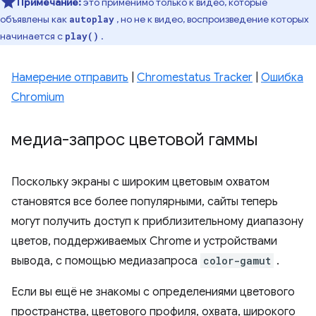
Примечание:
это применимо только к видео, которые
объявлены как
, но не к видео, воспроизведение которых
autoplay
начинается с
.
play()
Намерение отправить
|
Chromestatus Tracker
|
Ошибка
Chromium
медиа-запрос цветовой гаммы
Поскольку экраны с широким цветовым охватом
становятся все более популярными, сайты теперь
могут получить доступ к приблизительному диапазону
цветов, поддерживаемых Chrome и устройствами
вывода, с помощью медиазапроса
color-gamut
.
Если вы ещё не знакомы с определениями цветового
пространства, цветового профиля, охвата, широкого