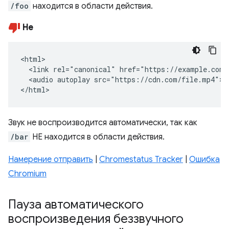
/foo
находится в области действия.
Не
<html>

  <link rel="canonical" href="https://example.com/b
  <audio autoplay src="https://cdn.com/file.mp4"></
</html>
Звук не воспроизводится автоматически, так как
/bar
НЕ находится в области действия.
Намерение отправить
|
Chromestatus Tracker
|
Ошибка
Chromium
Пауза автоматического
воспроизведения беззвучного