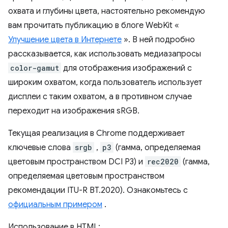
охвата и глубины цвета, настоятельно рекомендую
вам прочитать публикацию в блоге WebKit «
Улучшение цвета в Интернете
». В ней подробно
рассказывается, как использовать медиазапросы
color-gamut
для отображения изображений с
широким охватом, когда пользователь использует
дисплеи с таким охватом, а в противном случае
переходит на изображения sRGB.
Текущая реализация в Chrome поддерживает
ключевые слова
srgb
,
p3
(гамма, определяемая
цветовым пространством DCI P3) и
rec2020
(гамма,
определяемая цветовым пространством
рекомендации ITU-R BT.2020). Ознакомьтесь с
официальным примером
.
Использование в HTML: