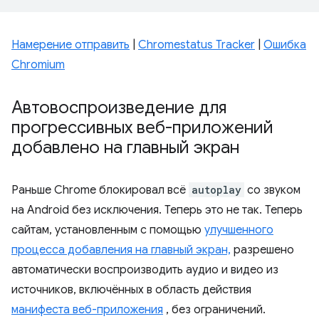
Намерение отправить
|
Chromestatus Tracker
|
Ошибка
Chromium
Автовоспроизведение для
прогрессивных веб-приложений
добавлено на главный экран
Раньше Chrome блокировал всё
autoplay
со звуком
на Android без исключения. Теперь это не так. Теперь
сайтам, установленным с помощью
улучшенного
процесса добавления на главный экран,
разрешено
автоматически воспроизводить аудио и видео из
источников, включённых в область действия
манифеста веб-приложения
, без ограничений.