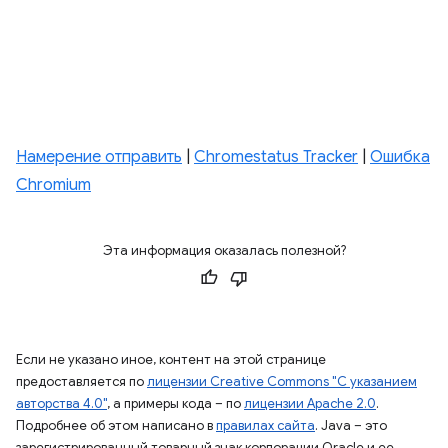
Намерение отправить
|
Chromestatus Tracker
|
Ошибка
Chromium
Эта информация оказалась полезной?
Если не указано иное, контент на этой странице
предоставляется по
лицензии Creative Commons "С указанием
авторства 4.0"
, а примеры кода – по
лицензии Apache 2.0
.
Подробнее об этом написано в
правилах сайта
. Java – это
зарегистрированный товарный знак корпорации Oracle и ее