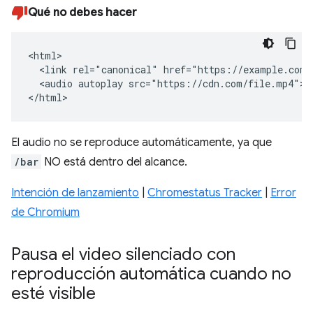
Qué no debes hacer
<html>

  <link rel="canonical" href="https://example.com/b
  <audio autoplay src="https://cdn.com/file.mp4"></
</html>
El audio no se reproduce automáticamente, ya que
/bar
NO está dentro del alcance.
Intención de lanzamiento
|
Chromestatus Tracker
|
Error
de Chromium
Pausa el video silenciado con
reproducción automática cuando no
esté visible