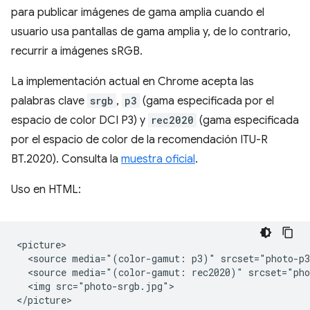
para publicar imágenes de gama amplia cuando el
usuario usa pantallas de gama amplia y, de lo contrario,
recurrir a imágenes sRGB.
La implementación actual en Chrome acepta las
palabras clave
srgb
,
p3
(gama especificada por el
espacio de color DCI P3) y
rec2020
(gama especificada
por el espacio de color de la recomendación ITU-R
BT.2020). Consulta la
muestra oficial
.
Uso en HTML:
<picture>

  <source media="(color-gamut: p3)" srcset="photo-p3
  <source media="(color-gamut: rec2020)" srcset="pho
  <img src="photo-srgb.jpg">
