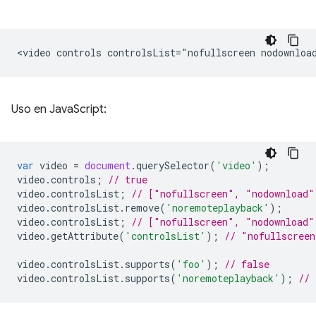
Uso en JavaScript:
var
video
=
document
.
querySelector
(
'video'
);
video
.
controls
;
// true
video
.
controlsList
;
// ["nofullscreen", "nodownload"
video
.
controlsList
.
remove
(
'noremoteplayback'
);
video
.
controlsList
;
// ["nofullscreen", "nodownload"
video
.
getAttribute
(
'controlsList'
);
// "nofullscreen
video
.
controlsList
.
supports
(
'foo'
);
// false
video
.
controlsList
.
supports
(
'noremoteplayback'
);
// 