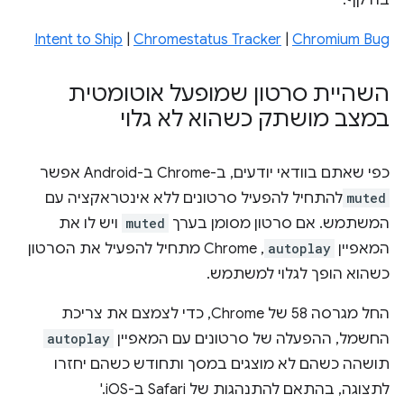
בהיקף.
Intent to Ship
|
Chromestatus Tracker
|
Chromium Bug
השהיית סרטון שמופעל אוטומטית
במצב מושתק כשהוא לא גלוי
כפי שאתם בוודאי יודעים, ב-Chrome ב-Android אפשר
muted
להתחיל להפעיל סרטונים ללא אינטראקציה עם
המשתמש. אם סרטון מסומן בערך
muted
ויש לו את
המאפיין
autoplay
, Chrome מתחיל להפעיל את הסרטון
כשהוא הופך לגלוי למשתמש.
החל מגרסה 58 של Chrome, כדי לצמצם את צריכת
החשמל, ההפעלה של סרטונים עם המאפיין
autoplay
תושהה כשהם לא מוצגים במסך ותחודש כשהם יחזרו
לתצוגה, בהתאם להתנהגות של Safari ב-iOS.'