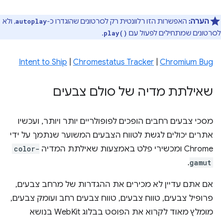
הערה:
האפשרות הזו רלוונטית רק לסרטונים שהוגדרו כ-
, ולא
autoplay
לסרטונים שמתחילים לפעול עם
.
play()
Intent to Ship
|
Chromestatus Tracker
|
Chromium Bug
שאילתת מדיה של סולם צבעים
מסכי צבעים רחבים הופכים לפופולריים יותר ויותר, ועכשיו
אתרים יכולים לגשת לטווח הצבעים המשוער שנתמך על ידי
Chrome ומכשירי פלט באמצעות שאילתת המדיה
color-
.
gamut
אם אתם עדיין לא מכירים את ההגדרות של מרחב צבעים,
פרופיל צבעים, טווח צבעים, טווח צבעים רחב ועומק צבעים,
מומלץ מאוד לקרוא את הפוסט בבלוג WebKit בנושא