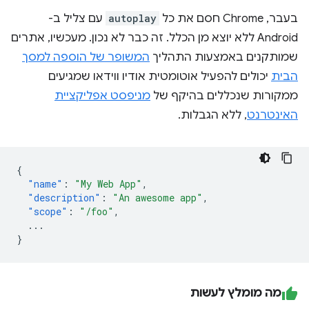
בעבר, Chrome חסם את כל
autoplay
עם צליל ב-
Android ללא יוצא מן הכלל. זה כבר לא נכון. מעכשיו, אתרים
שמותקנים באמצעות התהליך
המשופר של הוספה למסך
הבית
יכולים להפעיל אוטומטית אודיו ווידאו שמגיעים
ממקורות שנכללים בהיקף של
מניפסט אפליקציית
האינטרנט
, ללא הגבלות.
{
"name"
:
"My Web App"
,
"description"
:
"An awesome app"
,
"scope"
:
"/foo"
,
...
}
מה מומלץ לעשות