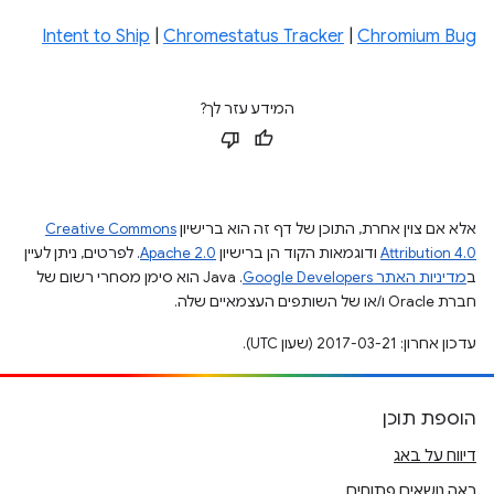
Intent to Ship
|
Chromestatus Tracker
|
Chromium Bug
המידע עזר לך?
אלא אם צוין אחרת, התוכן של דף זה הוא ברישיון
Creative Commons
Attribution 4.0
ודוגמאות הקוד הן ברישיון
Apache 2.0
. לפרטים, ניתן לעיין
ב
מדיניות האתר Google Developers‏
.‏ Java הוא סימן מסחרי רשום של
חברת Oracle ו/או של השותפים העצמאיים שלה.
עדכון אחרון: 2017-03-21 (שעון UTC).
הוספת תוכן
דיווח על באג
ראה נושאים פתוחים