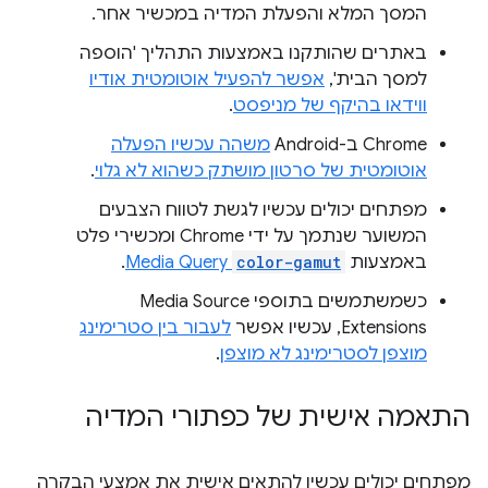
המסך המלא והפעלת המדיה במכשיר אחר.
באתרים שהותקנו באמצעות התהליך 'הוספה
למסך הבית',
אפשר להפעיל אוטומטית אודיו
ווידאו בהיקף של מניפסט
.
‫Chrome ב-Android
משהה עכשיו הפעלה
אוטומטית של סרטון מושתק כשהוא לא גלוי
.
מפתחים יכולים עכשיו לגשת לטווח הצבעים
המשוער שנתמך על ידי Chrome ומכשירי פלט
באמצעות
color-gamut
Media Query
.
כשמשתמשים בתוספי Media Source
Extensions, עכשיו אפשר
לעבור בין סטרימינג
מוצפן לסטרימינג לא מוצפן
.
התאמה אישית של כפתורי המדיה
מפתחים יכולים עכשיו להתאים אישית את אמצעי הבקרה