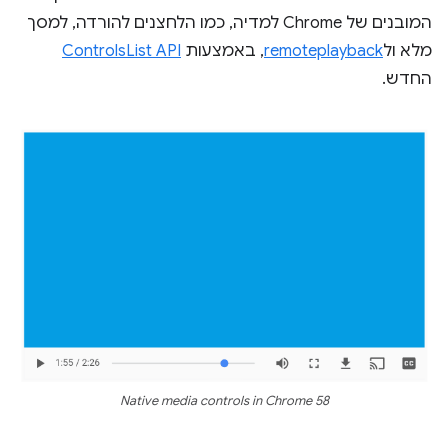
המובנים של Chrome למדיה, כמו הלחצנים להורדה, למסך
מלא ול
remoteplayback
, באמצעות
ControlsList API
החדש.
Native media controls in Chrome 58