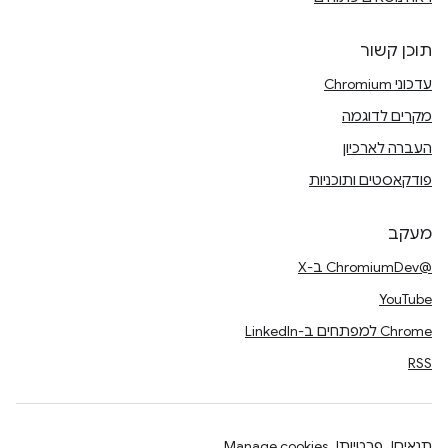
תוכן קשור
עדכוני Chromium
מקרים לדוגמה
העברה לארכיון
פודקאסטים ותוכניות
מעקב
@ChromiumDev ב-X
YouTube
Chrome למפתחים ב-LinkedIn
RSS
תנאים
פרטיות
Manage cookies