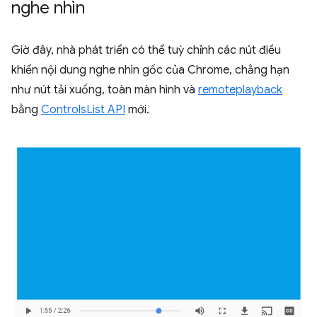
nghe nhìn
Giờ đây, nhà phát triển có thể tuỳ chỉnh các nút điều
khiển nội dung nghe nhìn gốc của Chrome, chẳng hạn
như nút tải xuống, toàn màn hình và
remoteplayback
bằng
ControlsList API
mới.