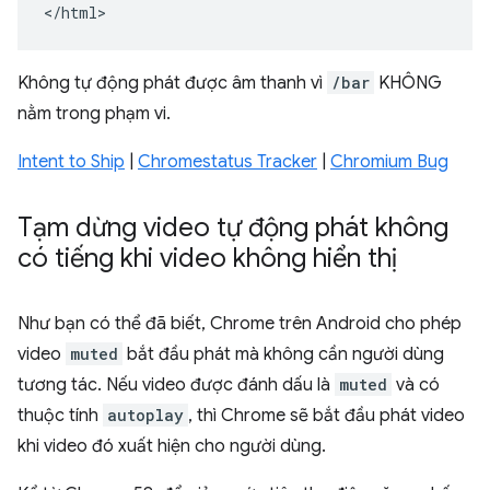
</html>
Không tự động phát được âm thanh vì
/bar
KHÔNG
nằm trong phạm vi.
Intent to Ship
|
Chromestatus Tracker
|
Chromium Bug
Tạm dừng video tự động phát không
có tiếng khi video không hiển thị
Như bạn có thể đã biết, Chrome trên Android cho phép
video
muted
bắt đầu phát mà không cần người dùng
tương tác. Nếu video được đánh dấu là
muted
và có
thuộc tính
autoplay
, thì Chrome sẽ bắt đầu phát video
khi video đó xuất hiện cho người dùng.