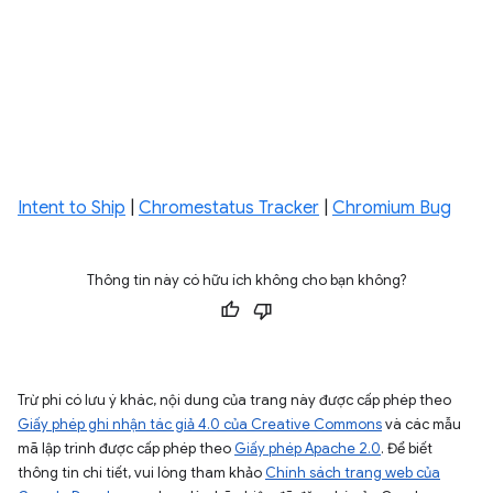
Intent to Ship
|
Chromestatus Tracker
|
Chromium Bug
Thông tin này có hữu ích không cho bạn không?
Trừ phi có lưu ý khác, nội dung của trang này được cấp phép theo
Giấy phép ghi nhận tác giả 4.0 của Creative Commons
và các mẫu
mã lập trình được cấp phép theo
Giấy phép Apache 2.0
. Để biết
thông tin chi tiết, vui lòng tham khảo
Chính sách trang web của