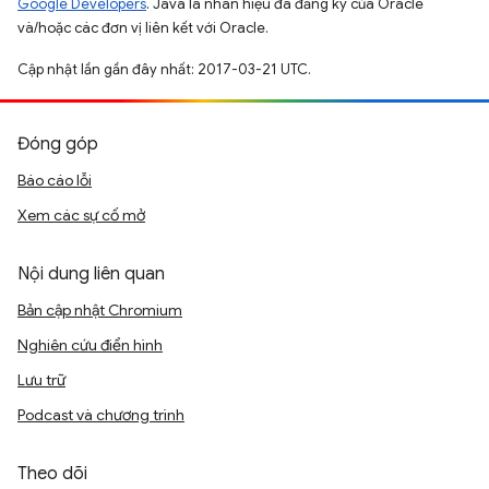
Google Developers
. Java là nhãn hiệu đã đăng ký của Oracle
và/hoặc các đơn vị liên kết với Oracle.
Cập nhật lần gần đây nhất: 2017-03-21 UTC.
Đóng góp
Báo cáo lỗi
Xem các sự cố mở
Nội dung liên quan
Bản cập nhật Chromium
Nghiên cứu điển hình
Lưu trữ
Podcast và chương trình
Theo dõi