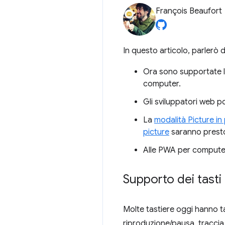
François Beaufort
In questo articolo, parlerò d
Ora sono supportate 
computer.
Gli sviluppatori web 
La
modalità Picture in
picture
saranno presto 
Alle PWA per compute
Supporto dei tasti
Molte tastiere oggi hanno ta
riproduzione/pausa, traccia 