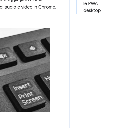
le PWA
 di audio e video in Chrome.
desktop