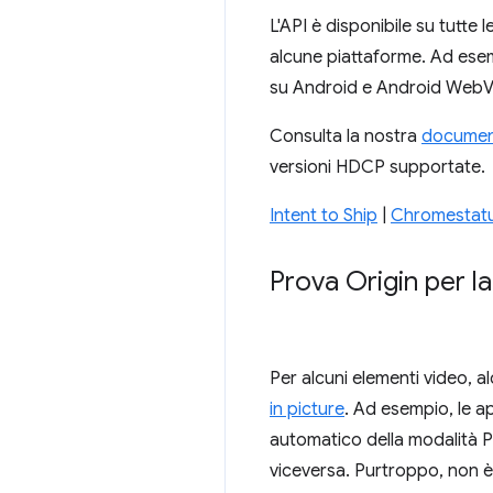
L'API è disponibile su tutte 
alcune piattaforme. Ad esem
su Android e Android WebV
Consulta la nostra
document
versioni HDCP supportate.
Intent to Ship
|
Chromestatu
Prova Origin per la
Per alcuni elementi video, 
in picture
. Ad esempio, le 
automatico della modalità P
viceversa. Purtroppo, non è 