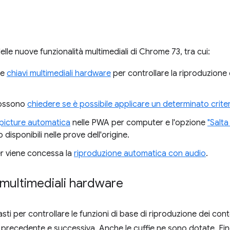
elle nuove funzionalità multimediali di Chrome 73, tra cui:
le
chiavi multimediali hardware
per controllare la riproduzione 
possono
chiedere se è possibile applicare un determinato crit
 picture automatica
nelle PWA per computer e l'opzione
"Salta
disponibili nelle prove dell'origine.
r viene concessa la
riproduzione automatica con audio
.
 multimediali hardware
sti per controllare le funzioni di base di riproduzione dei con
precedente e successiva. Anche le cuffie ne sono dotate. Fino 