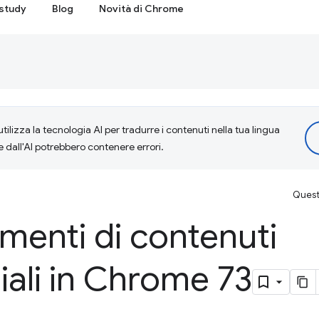
study
Blog
Novità di Chrome
tilizza la tecnologia AI per tradurre i contenuti nella tua lingua
e dall'AI potrebbero contenere errori.
Questa
menti di contenuti
ali in Chrome 73