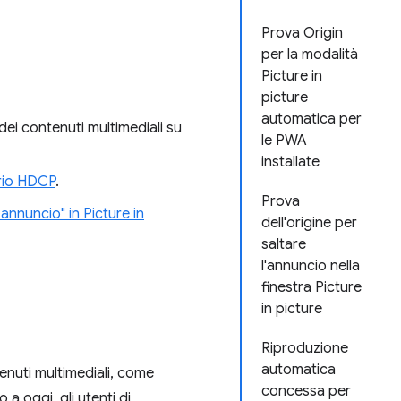
Prova Origin
per la modalità
Picture in
picture
automatica per
dei contenuti multimediali su
le PWA
installate
erio HDCP
.
Prova
 annuncio" in Picture in
dell'origine per
saltare
l'annuncio nella
finestra Picture
in picture
Riproduzione
automatica
tenuti multimediali, come
concessa per
a oggi, gli utenti di