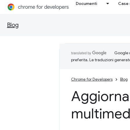
Documenti
Case 
Blog
Google u
preferita. Le traduzioni generat
Chrome for Developers
Blog
Aggiorna
multimedi