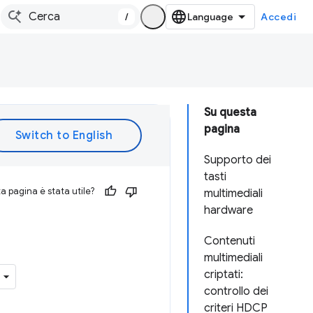
/
Accedi
Su questa
pagina
Supporto dei
tasti
 pagina è stata utile?
multimediali
hardware
Contenuti
multimediali
criptati:
controllo dei
criteri HDCP