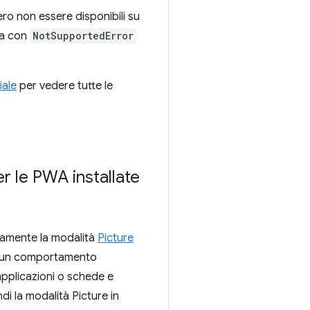
bero non essere disponibili su
ta con
NotSupportedError
iale
per vedere tutte le
r le PWA installate
icamente la modalità
Picture
a un comportamento
applicazioni o schede e
di la modalità Picture in