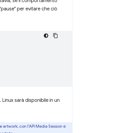
tavia, se il comportamento
"pause" per evitare che ciò
Linux sarà disponibile in un
e artwork, con l'API Media Session è