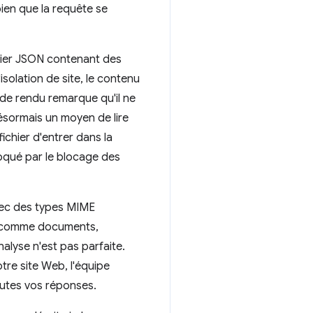
ien que la requête se
chier JSON contenant des
l'isolation de site, le contenu
 de rendu remarque qu'il ne
désormais un moyen de lire
chier d'entrer dans la
oqué par le blocage des
avec des types MIME
ur comme documents,
alyse n'est pas parfaite.
tre site Web, l'équipe
utes vos réponses.