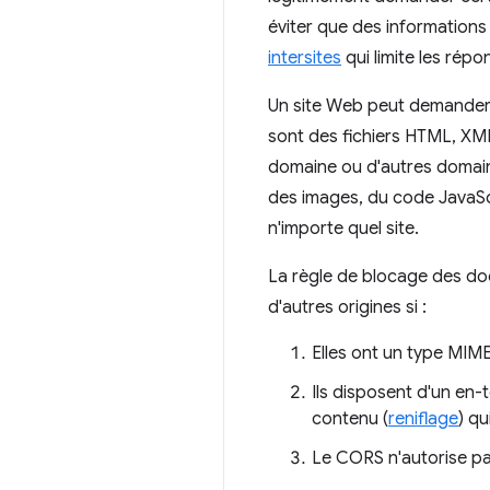
éviter que des informations s
intersites
qui limite les ré
Un site Web peut demander 
sont des fichiers HTML, XM
domaine ou d'autres domain
des images, du code JavaScr
n'importe quel site.
La règle de blocage des d
d'autres origines si :
Elles ont un type MIM
Ils disposent d'un en
contenu (
reniflage
) qu
Le CORS n'autorise pa