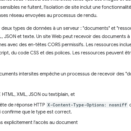
ensibles ne fuitent, l'isolation de site inclut une fonctionnali
ponses réseau envoyées au processus de rendu.
deux types de données à un serveur : "documents" et "ressour
L, JSON et texte. Un site Web peut recevoir des documents à 
es avec des en-têtes CORS permissifs. Les ressources inclue
ipt, du code CSS et des polices. Les ressources peuvent être
ocuments intersites empêche un processus de recevoir des "
E HTML, XML, JSON ou text/plain, et
-tête de réponse HTTP
X-Content-Type-Options: nosniff
o
i confirme que le type est correct.
s explicitement l'accès au document