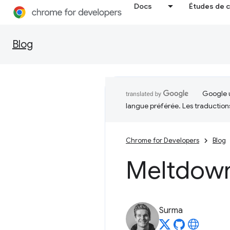
Docs
Études de 
Blog
Google u
langue préférée. Les traduction
Chrome for Developers
Blog
Meltdow
Surma