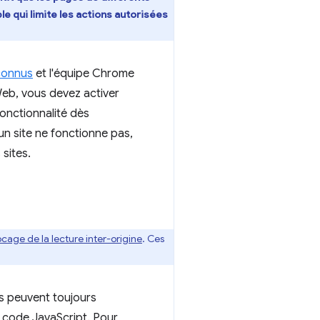
e qui limite les actions autorisées
connus
et l'équipe Chrome
Web, vous devez activer
 fonctionnalité dès
un site ne fonctionne pas,
 sites.
ocage de la lecture inter-origine
. Ces
es peuvent toujours
u code JavaScript. Pour