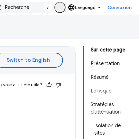
/
Connexion
Sur cette page
Présentation
Résumé
vous a-t-il été utile ?
Le risque
Stratégies
d'atténuation
Isolation de
sites