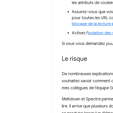
les attributs de cooki
Assurez-vous que vos 
pour toutes les URL con
blocage de la lecture i
Activez l'
isolation des 
Si vous vous demandez
pou
Le risque
De nombreuses explications 
souhaitez savoir comment ce
mes collègues de l'équipe 
Meltdown et Spectre permett
lire. Il arrive que plusieu