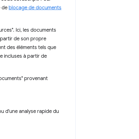
té de
blocage de documents
ces". Ici, les documents
partir de son propre
nt des éléments tels que
 incluses à partir de
documents" provenant
u d'une analyse rapide du