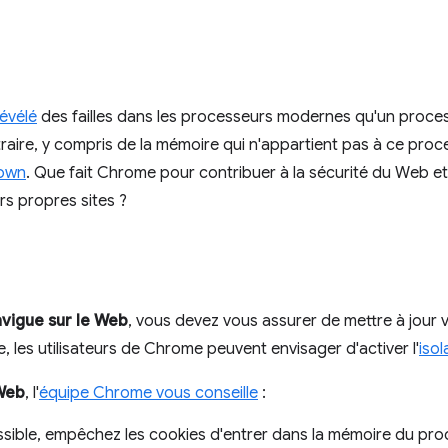
révélé
des failles dans les processeurs modernes qu'un processu
traire, y compris de la mémoire qui n'appartient pas à ce proce
own
. Que fait Chrome pour contribuer à la sécurité du Web et 
s propres sites ?
navigue sur le Web
, vous devez vous assurer de mettre à jour 
e, les utilisateurs de Chrome peuvent envisager d'activer l'
isol
Web
, l'
équipe Chrome vous conseille
:
sible, empêchez les cookies d'entrer dans la mémoire du proc