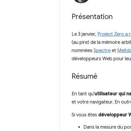
Présentation
Le 3 janvier,
Project Zero a 
(au pire) de la mémoire arbi
nommées
Spectre
et
Meltd
développeurs Web pour leur
Résumé
En tant qu'
utilisateur qui 
et votre navigateur. En outr
Si vous êtes
développeur 
Dans la mesure du pos