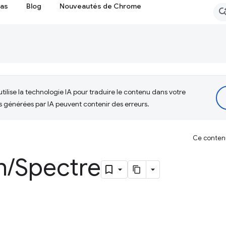
cas
Blog
Nouveautés de Chrome
tilise la technologie IA pour traduire le contenu dans votre
s générées par IA peuvent contenir des erreurs.
Ce contenu 
n
/
Spectre