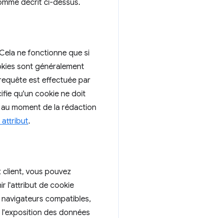
comme décrit ci-dessus.
 Cela ne fonctionne que si
okies sont généralement
 requête est effectuée par
ifie qu'un cookie ne doit
 au moment de la rédaction
attribut
.
t client, vous pouvez
 l'attribut de cookie
s navigateurs compatibles,
r l'exposition des données