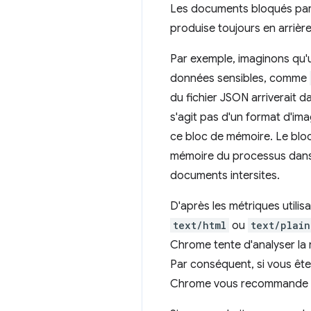
Les documents bloqués par 
produise toujours en arrière
Par exemple, imaginons qu'u
données sensibles, comme
du fichier JSON arriverait 
s'agit pas d'un format d'ima
ce bloc de mémoire. Le bloc
mémoire du processus dans 
documents intersites.
D'après les métriques utili
text/html
ou
text/plain
Chrome tente d'analyser la 
Par conséquent, si vous êtes
Chrome vous recommande d'