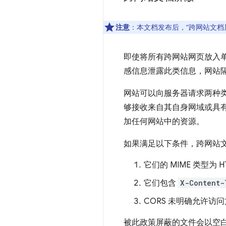
注意
：本文档发布后，“跨网站文档
即使将所有跨网站网页放入单独
感信息泄露此类信息，网站隔
网站可以向服务器请求两种类型
够接收来自其自身网域或具有宽松
加任何网站中的资源。
如果满足以下条件，跨网站文
它们的 MIME 类型为 HT
它们包含
X-Content-
CORS 未明确允许访
被此政策屏蔽的文件会以空