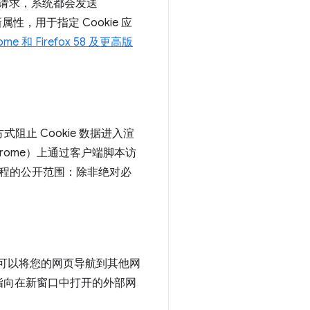
所有请求，系统都会发送
新属性，用于指定 Cookie 应
me 和 Firefox 58 及更高版
式阻止 Cookie 数据进入渲
hrome）上通过客户端脚本访
现进程的公开范围：除非绝对必
可以将您的网页导航到其他网
指向在新窗口中打开的外部网