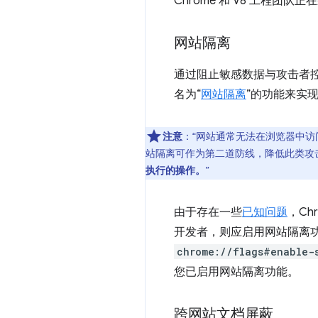
Chrome 和 V8 工程团
网站隔离
通过阻止敏感数据与攻击者控制
名为“
网站隔离
”的功能来实
注意
：“网站通常无法在浏览器中访问彼
站隔离可作为第二道防线，降低此类攻
执行的操作。
”
由于存在一些
已知问题
，C
开发者，则应启用网站隔离
chrome://flags#enable-
您已启用网站隔离功能。
跨网站文档屏蔽