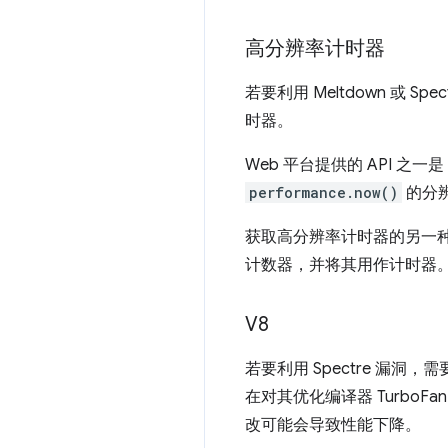
高分辨率计时器
若要利用 Meltdown 或
时器。
Web 平台提供的 API 之一是
performance.now()
的分
获取高分辨率计时器的另一
计数器，并将其用作计时器。目前
V8
若要利用 Spectre 漏洞，
在对其优化编译器 Turb
改可能会导致性能下降。