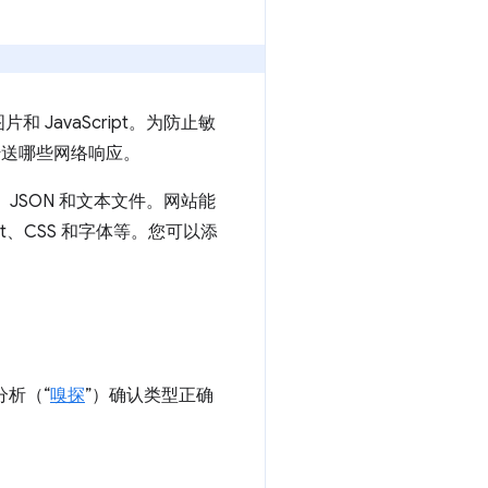
avaScript。为防止敏
传送哪些网络响应。
、JSON 和文本文件。网站能
t、CSS 和字体等。您可以添
分析（“
嗅探
”）确认类型正确