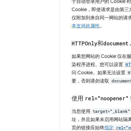
于自动登录用户的 Cooki
Cookie，即使请求是由第
仅附加到来自同一网站的请求，
本支持此属性
。
HTTPOnly
和
document
如果您网站的 Cookie 仅在
染程序进程。您可以设置
HT
问 Cookie。如果无法设置
H
要，否则请勿读取
documen
使用
rel="noopener"
当您使用
target="_blank"
址，并且如果未启用网站隔
页的链接应始终
指定
rel="