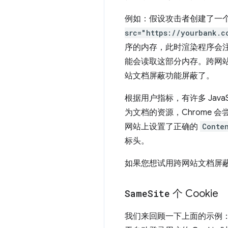
例如：假设攻击者创建了一
src="https://yourbank.c
序的内存，此时渲染程序会注
能会读取这部分内存。跨网站
站文档屏蔽功能屏蔽了。
根据用户指标，有许多 JavaSc
为文档的资源，Chrome 
网站上设置了正确的
Conte
标头。
如果您想试用跨网站文档屏
Same
Site
个 Cookie
我们来回顾一下上面的示例