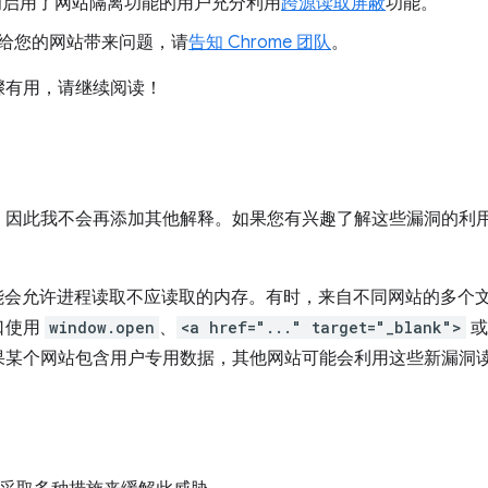
启用了网站隔离功能的用户充分利用
跨源读取屏蔽
功能。
给您的网站带来问题，请
告知 Chrome 团队
。
骤有用，请继续阅读！
因此我不会再添加其他解释。如果您有兴趣了解这些漏洞的利用方式
。
tre 都可能会允许进程读取不应读取的内存。有时，来自不同网站的多个文
口使用
window.open
、
<a href="..." target="_blank">
或
果某个网站包含用户专用数据，其他网站可能会利用这些新漏洞