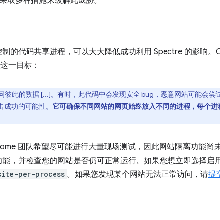
队正在采取多种措施来缓解此威胁。
的代码共享进程，可以大大降低成功利用 Spectre 的影响。C
现这一目标：
此的数据 [...]。有时，此代码中会发现安全 bug，恶意网站可能会尝试
击成功的可能性。
它可确保不同网站的网页始终放入不同的进程，每个进
hrome 团队希望尽可能进行大量现场测试，因此网站隔离功能尚未
功能，并检查您的网站是否仍可正常运行。如果您想立即选择启
site-per-process
。如果您发现某个网站无法正常访问，请
提交