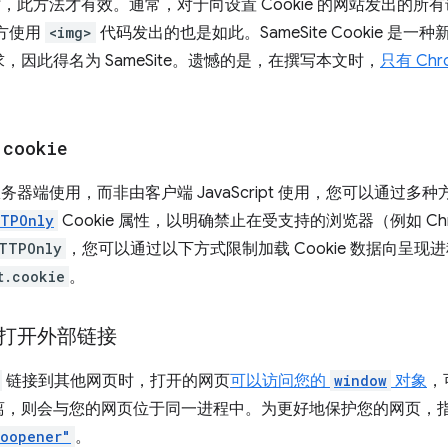
e 时，此方法才有效。通常，对于向设置 Cookie 的网站发出的
三方使用
<img>
代码发出的也是如此。SameSite Cookie 是一种
因此得名为 SameSite。遗憾的是，在撰写本文时，
只有 Chro
.
cookie
服务器端使用，而非由客户端 JavaScript 使用，您可以通过多种方
TPOnly
Cookie 属性，以明确禁止在受支持的浏览器（例如 C
TTPOnly
，您可以通过以下方式限制加载 Cookie 数据向呈
t.cookie
。
打开外部链接
链接到其他网页时，打开的网页
可以访问您的
window
对象
，
离，则会与您的网页位于同一进程中。为更好地保护您的网页，
noopener"
。