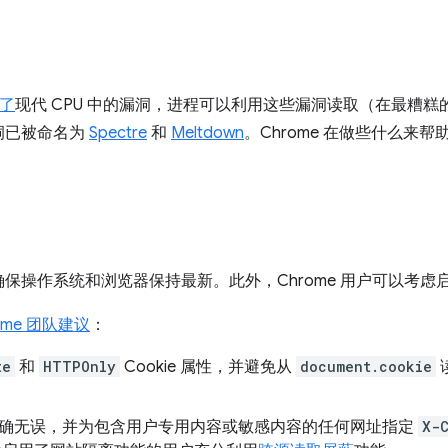
露了
现代 CPU 中的漏洞，进程可以利用这些漏洞读取（在最糟
洞已被命名为
Spectre
和
Meltdown
。Chrome 在做些什么来帮
保操作系统和浏览器保持最新。此外，Chrome 用户可以考虑
ome 团队建议
：
te
和
HTTPOnly
Cookie 属性，并避免从
document.cookie
类型正确无误，并为包含用户专用内容或敏感内容的任何网址指定
X-