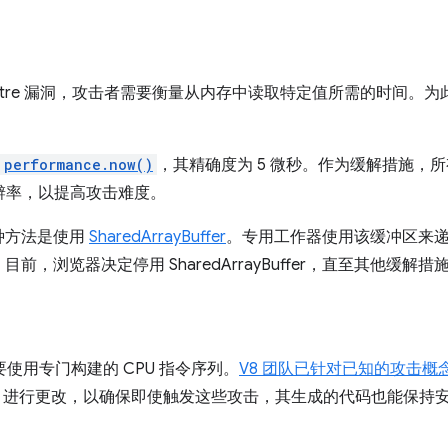
 Spectre 漏洞，攻击者需要衡量从内存中读取特定值所需的时间
performance.now()
，其精确度为 5 微秒。作为缓解措施，
辨率，以提高攻击难度。
种方法是使用
SharedArrayBuffer
。专用工作器使用该缓冲区来
，浏览器决定停用 SharedArrayBuffer，直至其他缓解措
需要使用专门构建的 CPU 指令序列。
V8 团队已针对已知的攻击
oFan 进行更改，以确保即使触发这些攻击，其生成的代码也能保