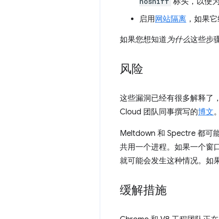
nosniff
标头，以便为
启用
网站隔离
，如果它
如果您想知道
为什么
这些步
风险
这些漏洞已经有很多解释了，
Cloud 团队同事撰写的
博文
Meltdown 和 Spec
共用一个进程。如果一个窗
就可能会发生这种情况。如
缓解措施