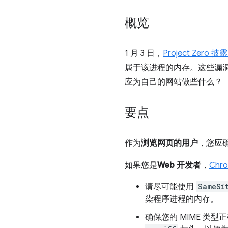
概览
1 月 3 日，
Project Zero 披
属于该进程的内存。这些漏
应为自己的网站做些什么？
要点
作为
浏览网页的用户
，您应确
如果您是
Web 开发者
，
Chr
请尽可能使用
SameSi
染程序进程的内存。
确保您的 MIME 