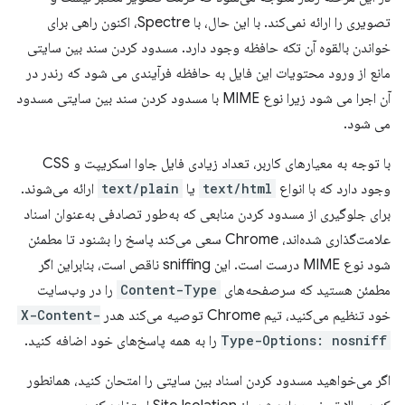
تصویری را ارائه نمی‌کند. با این حال، با Spectre، اکنون راهی برای
خواندن بالقوه آن تکه حافظه وجود دارد. مسدود کردن سند بین سایتی
مانع از ورود محتویات این فایل به حافظه فرآیندی می شود که رندر در
آن اجرا می شود زیرا نوع MIME با مسدود کردن سند بین سایتی مسدود
می شود.
با توجه به معیارهای کاربر، تعداد زیادی فایل جاوا اسکریپت و CSS
وجود دارد که با انواع
text/html
یا
text/plain
ارائه می‌شوند.
برای جلوگیری از مسدود کردن منابعی که به‌طور تصادفی به‌عنوان اسناد
علامت‌گذاری شده‌اند، Chrome سعی می‌کند پاسخ را بشنود تا مطمئن
شود نوع MIME درست است. این sniffing ناقص است، بنابراین اگر
مطمئن هستید که سرصفحه‌های
Content-Type
را در وب‌سایت
خود تنظیم می‌کنید، تیم Chrome توصیه می‌کند هدر
X-Content-
Type-Options: nosniff
را به همه پاسخ‌های خود اضافه کنید.
اگر می‌خواهید مسدود کردن اسناد بین سایتی را امتحان کنید، همانطور