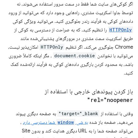
اگر کوکی‌های سایت شما فقط در سمت سرور استفاده می‌شوند، نه
توسط جاوا اسکریپت مشتری، راه‌هایی وجود دارد که می‌توانید از ورود
داده‌های کوکی به فرآیند رندر جلوگیری کنید. می‌توانید ویژگی کوکی
HTTPOnly
را تنظیم کنید، که به صراحت از دسترسی به کوکی از
طریق اسکریپت سمت مشتری در مرورگرهای پشتیبانی‌شده مانند
Chrome جلوگیری می‌کند. اگر تنظیم
HTTPOnly
امکان‌پذیر نیست،
می‌توانید با نخواندن
document.cookie
، مگر اینکه کاملاً ضروری
باشد، به محدود کردن بارگیری داده‌های کوکی به فرآیند ارائه‌شده کمک
کنید.
باز کردن پیوندهای خارجی با استفاده از
rel="noopener"
وقتی با استفاده از
target="_blank"
به صفحه دیگری پیوند
می‌دهید، صفحه باز شده
به شی
window
شما دسترسی دارد
،
می‌تواند صفحه شما را به URL دیگری هدایت کند و بدون Site