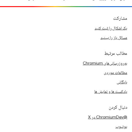
مشارکت
یک اشکال را ثبت کنید
مسائل باز را ببینید
مطالب مرتبط
به‌روزرسانی‌های Chromium
مطالعات موردی
بایگانی
پادکست ها و نمایش ها
دنبال کردن
@ChromiumDev در X
یوتیوب