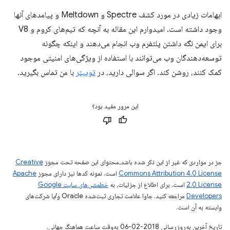
ابهامات زیادی در مورد کشف Spectre و Meltdown و پیامدهای آنها
وجود داشته است. امیدوارم این مقاله به آنچه که تیم‌های کروم و V8
برای ایمن نگه داشتن پلتفرم وب انجام می‌دهند و اینکه چگونه
توسعه‌دهندگان وب می‌توانند با استفاده از ویژگی‌های امنیتی موجود
کمک کنند، روشن کند. اگر سوالی دارید، در
توییتر
با من تماس بگیرید.
این مرور مفید بود؟
جز در مواردی که غیر از این ذکر شده باشد،‌محتوای این صفحه تحت مجوز
Creative
Commons Attribution 4.0 License
است. نمونه کدها نیز دارای مجوز
Apache
2.0 License
است. برای اطلاع از جزئیات، به
خطمشی‌های سایت Google
Developers‏
مراجعه کنید. جاوا علامت تجاری ثبت‌شده Oracle و/یا شرکت‌های
وابسته به آن است.
تاریخ آخرین به‌روزرسانی 2018-02-06 به‌وقت ساعت هماهنگ جهانی.