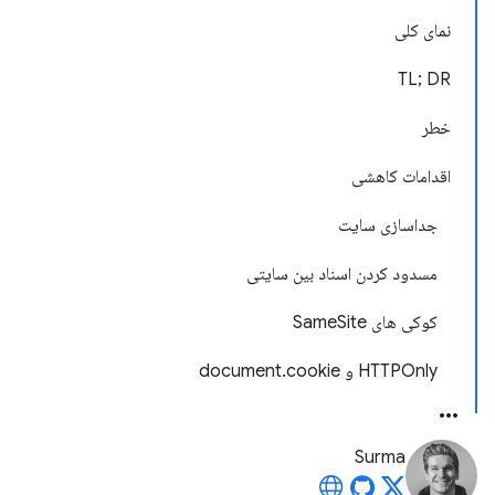
نمای کلی
TL; DR
خطر
اقدامات کاهشی
جداسازی سایت
مسدود کردن اسناد بین سایتی
کوکی های SameSite
HTTPOnly و document.cookie
Surma