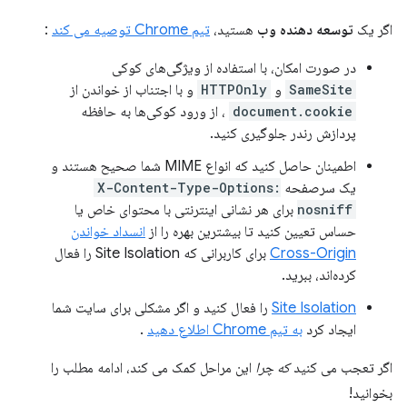
اگر یک
توسعه دهنده وب
هستید،
تیم Chrome توصیه می کند
:
در صورت امکان، با استفاده از ویژگی‌های کوکی
SameSite
و
HTTPOnly
و با اجتناب از خواندن از
document.cookie
، از ورود کوکی‌ها به حافظه
پردازش رندر جلوگیری کنید.
اطمینان حاصل کنید که انواع MIME شما صحیح هستند و
یک سرصفحه
X-Content-Type-Options:
nosniff
برای هر نشانی اینترنتی با محتوای خاص یا
حساس تعیین کنید تا بیشترین بهره را از
انسداد خواندن
Cross-Origin
برای کاربرانی که Site Isolation را فعال
کرده‌اند، ببرید.
Site Isolation
را فعال کنید و اگر مشکلی برای سایت شما
ایجاد کرد
به تیم Chrome اطلاع دهید
.
اگر تعجب می کنید
که چرا
این مراحل کمک می کند، ادامه مطلب را
بخوانید!