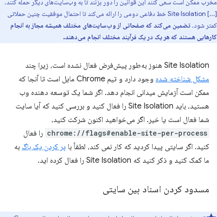
مخرب ممکن است سعی کنند این قوانین را دور بزنند تا به وب‌سایت‌های دیگر حمله کنند.
[...] Site Isolation خط دفاعی دومی را ارائه می‌کند تا احتمال موفقیت چنین حملاتی
کمتر شود.
تضمین می‌کند که صفحاتی از وب‌سایت‌های مختلف همیشه مجاز به انجام
کارهایی هستند که هر یک در یک فرآیند مختلف انجام می‌دهند.
Site Isolation هنوز به‌طور پیش‌فرض فعال نشده است، زیرا چند
مشکل شناخته شده
وجود دارد و تیم Chrome مایل است تا آنجا که
ممکن است آزمایش میدانی انجام دهد. اگر شما یک توسعه دهنده وب
هستید، باید Site Isolation را فعال کنید و بررسی کنید که آیا سایت
شما فعال است یا خیر. اگر می‌خواهید اکنون شرکت کنید،
chrome://flags#enable-site-per-process
را فعال
کنید. اگر سایتی پیدا کردید که کار نمی کند، لطفاً با
پر کردن یک باگ
به
ما کمک کنید و ذکر کنید که Site Isolation را فعال کرده اید.
مسدود کردن اسناد بین سایتی