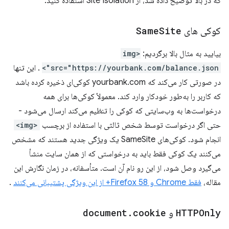
که در بالا توضیح داده شد، از Site Isolation استفاده کنید.
کوکی های
Site
Same
بیایید به مثال بالا برگردیم:
<img
src="https://yourbank.com/balance.json">
. این تنها
در صورتی کار می‌کند که yourbank.com کوکی‌ای ذخیره کرده باشد
که کاربر را به‌طور خودکار وارد کند. معمولاً کوکی‌ها برای همه
درخواست‌ها به وب‌سایتی که کوکی را تنظیم می‌کند ارسال می‌شود -
حتی اگر درخواست توسط شخص ثالثی با استفاده از برچسب
<img>
انجام شود. کوکی‌های SameSite یک ویژگی جدید هستند که مشخص
می‌کنند یک کوکی فقط باید به درخواستی که از همان سایت منشأ
می‌گیرد وصل شود، از این رو نام آن است. متأسفانه، در زمان نگارش این
مقاله،
فقط Chrome و Firefox 58+ از این ویژگی پشتیبانی می‌کنند
.
HTTPOnly
و
cookie
.
document