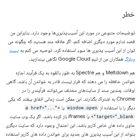
خطر
توضیحات متنوعی در مورد این آسیب‌پذیری‌ها وجود دارد، بنابراین من
قصد ندارم مورد دیگری اضافه کنم. اگر علاقه مند هستید که چگونه می
توان از این آسیب پذیری ها سوء استفاده کرد، توصیه می کنم به
پست
وبلاگ
همکاران من از تیم Google Cloud نگاهی بیندازید.
هم Meltdown و هم Spectre به طور بالقوه به یک فرآیند اجازه
خواندن حافظه را می دهند که قرار نیست قادر به خواندن آن باشد. گاهی
اوقات، چندین سند از سایت‌های مختلف می‌توانند فرآیندی را در
Chrome به اشتراک بگذارند. این ممکن است زمانی اتفاق بیفتد که یکی
دیگر را با استفاده از
window.open
یا
<a href="..."
target="_blank">
یا iframes باز کرده باشد. اگر یک وب سایت
حاوی داده های خاص کاربر باشد، این احتمال وجود دارد که سایت دیگری
بتواند از این آسیب پذیری های جدید برای خواندن داده های کاربر استفاده