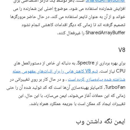
SharedArrayBuffer
است. بافر توسط یک کارگر اختصاصی برای
افزایش شمارنده استفاده می شود. موضوع اصلی این شمارنده را می
خواند و از آن به عنوان تایمر استفاده می کند. در حال حاضر مرورگرها
تصمیم گرفته اند تا زمانی که دیگر اقدامات کاهشی انجام نشود
SharedArrayBuffer را غیرفعال کنند.
V8
برای بهره برداری از Spectre، به دنباله ای خاص از دستورالعمل های
CPU نیاز است.
تیم V8 کاهش‌هایی را برای اثبات‌های مفهومی حمله
شناخته شده پیاده‌سازی کرده است
، و در حال کار بر روی تغییراتی در
TurboFan، کامپایلر بهینه‌سازی آن‌ها است که کد تولید شده آن را حتی
زمانی که این حملات آغاز می‌شوند، ایمن می‌سازد. با این حال، این
تغییرات ایجاد کد ممکن است با جریمه عملکرد همراه باشد.
ایمن نگه داشتن وب