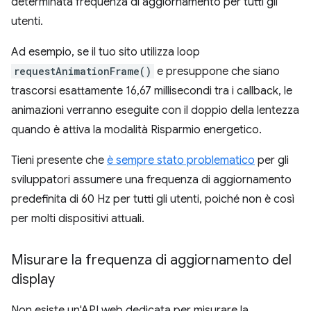
determinata frequenza di aggiornamento per tutti gli
utenti.
Ad esempio, se il tuo sito utilizza loop
requestAnimationFrame()
e presuppone che siano
trascorsi esattamente 16,67 millisecondi tra i callback, le
animazioni verranno eseguite con il doppio della lentezza
quando è attiva la modalità Risparmio energetico.
Tieni presente che
è sempre stato problematico
per gli
sviluppatori assumere una frequenza di aggiornamento
predefinita di 60 Hz per tutti gli utenti, poiché non è così
per molti dispositivi attuali.
Misurare la frequenza di aggiornamento del
display
Non esiste un'API web dedicata per misurare la