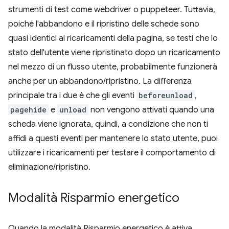
strumenti di test come webdriver o puppeteer. Tuttavia,
poiché l'abbandono e il ripristino delle schede sono
quasi identici ai ricaricamenti della pagina, se testi che lo
stato dell'utente viene ripristinato dopo un ricaricamento
nel mezzo di un flusso utente, probabilmente funzionerà
anche per un abbandono/ripristino. La differenza
principale tra i due è che gli eventi
beforeunload
,
pagehide
e
unload
non vengono attivati quando una
scheda viene ignorata, quindi, a condizione che non ti
affidi a questi eventi per mantenere lo stato utente, puoi
utilizzare i ricaricamenti per testare il comportamento di
eliminazione/ripristino.
Modalità Risparmio energetico
Quando la modalità Risparmio energetico è attiva,