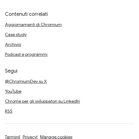
Contenuti correlati
Aggiornamenti di Chromium
Case study
Archivio
Podcast e programmi
Segui
@ChromiumDev su X
YouTube
Chrome per gli sviluppatori su LinkedIn
RSS
Termini
Privacy
Manage cookies