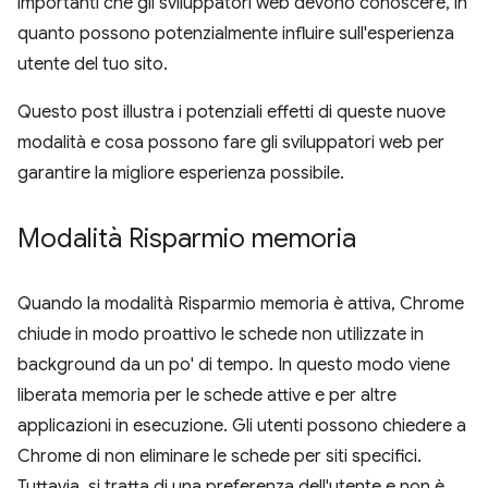
importanti che gli sviluppatori web devono conoscere, in
quanto possono potenzialmente influire sull'esperienza
utente del tuo sito.
Questo post illustra i potenziali effetti di queste nuove
modalità e cosa possono fare gli sviluppatori web per
garantire la migliore esperienza possibile.
Modalità Risparmio memoria
Quando la modalità Risparmio memoria è attiva, Chrome
chiude in modo proattivo le schede non utilizzate in
background da un po' di tempo. In questo modo viene
liberata memoria per le schede attive e per altre
applicazioni in esecuzione. Gli utenti possono chiedere a
Chrome di non eliminare le schede per siti specifici.
Tuttavia, si tratta di una preferenza dell'utente e non è