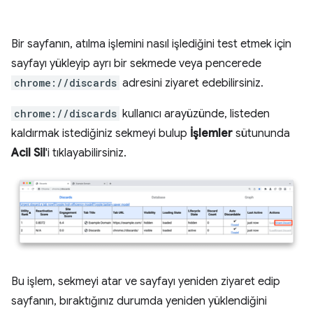
Bir sayfanın, atılma işlemini nasıl işlediğini test etmek için
sayfayı yükleyip ayrı bir sekmede veya pencerede
chrome://discards
adresini ziyaret edebilirsiniz.
chrome://discards
kullanıcı arayüzünde, listeden
kaldırmak istediğiniz sekmeyi bulup
İşlemler
sütununda
Acil Sil
'i tıklayabilirsiniz.
Bu işlem, sekmeyi atar ve sayfayı yeniden ziyaret edip
sayfanın, bıraktığınız durumda yeniden yüklendiğini