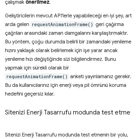
çalışmak
önerilmez
.
Geliştiricilerin mevcut API'lerle yapabileceği en iyi şey, art
arda gelen
requestAnimationFrame()
geri çağırma
çağrıları arasındaki zaman damgalarını karşılaştırmaktır.
Bu yöntem, çoğu durumda belirli bir zamandaki yenileme
hızını yaklaşık olarak belirlemek için işe yarar ancak
yenileme hızı değiştiğinde sizi bilgilendirmez. Bunu
yapmak için sürekli olarak bir
requestAnimationFrame()
anketi yayınlamanız gerekir.
Bu da kullanıcılarınız için enerji veya pil ömrünü koruma
hedefini geçersiz kılar.
Sitenizi Enerji Tasarrufu modunda test etme
Sitenizi Enerji Tasarrufu modunda test etmenin bir yolu,