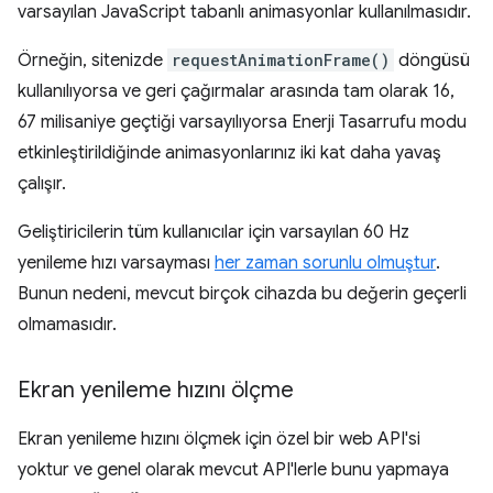
varsayılan JavaScript tabanlı animasyonlar kullanılmasıdır.
Örneğin, sitenizde
requestAnimationFrame()
döngüsü
kullanılıyorsa ve geri çağırmalar arasında tam olarak 16,
67 milisaniye geçtiği varsayılıyorsa Enerji Tasarrufu modu
etkinleştirildiğinde animasyonlarınız iki kat daha yavaş
çalışır.
Geliştiricilerin tüm kullanıcılar için varsayılan 60 Hz
yenileme hızı varsayması
her zaman sorunlu olmuştur
.
Bunun nedeni, mevcut birçok cihazda bu değerin geçerli
olmamasıdır.
Ekran yenileme hızını ölçme
Ekran yenileme hızını ölçmek için özel bir web API'si
yoktur ve genel olarak mevcut API'lerle bunu yapmaya