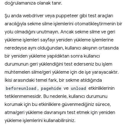
doğrulamanıza olanak tanır.
Şu anda webdriver veya puppeteer gibi test araçları
aracılığıyla sekme silme işlemlerini otomatikleştirmenin bir
yolu olmadığını unutmayın. Ancak sekme silme ve geri
yükleme işlemleri sayfayı yeniden yükleme işlemlerine
neredeyse aynı olduğundan, kullanıcı akışının ortasında
bir yeniden yükleme yapıldıktan sonra kullanıcı
durumunun geri yüklendiğini test ederseniz bu işlem
muhtemelen silme/geri yükleme için de işe yarayacaktır.
İkisi arasındaki temel fark, bir sekme atıldığında
beforeunload
,
pagehide
ve
unload
etkinliklerinin
tetiklenmemesidir. Bu nedenle, kullanıcı durumunu
korumak için bu etkinliklere güvenmediğiniz sürece,
atma/geri yükleme davranışını test etmek için yeniden
yükleme işlemlerini kullanabilirsiniz.