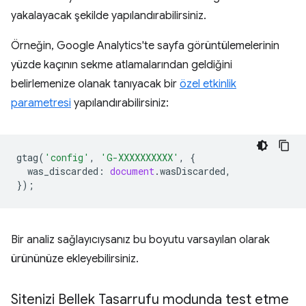
yakalayacak şekilde yapılandırabilirsiniz.
Örneğin, Google Analytics'te sayfa görüntülemelerinin
yüzde kaçının sekme atlamalarından geldiğini
belirlemenize olanak tanıyacak bir
özel etkinlik
parametresi
yapılandırabilirsiniz:
gtag
(
'config'
,
'G-XXXXXXXXXX'
,
{
was_discarded
:
document
.
wasDiscarded
,
});
Bir analiz sağlayıcıysanız bu boyutu varsayılan olarak
ürününüze ekleyebilirsiniz.
Sitenizi Bellek Tasarrufu modunda test etme