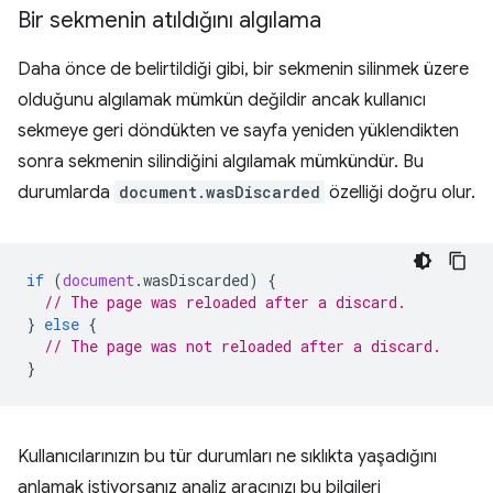
Bir sekmenin atıldığını algılama
Daha önce de belirtildiği gibi, bir sekmenin silinmek üzere
olduğunu algılamak mümkün değildir ancak kullanıcı
sekmeye geri döndükten ve sayfa yeniden yüklendikten
sonra sekmenin silindiğini algılamak mümkündür. Bu
durumlarda
document.wasDiscarded
özelliği doğru olur.
if
(
document
.
wasDiscarded
)
{
// The page was reloaded after a discard.
}
else
{
// The page was not reloaded after a discard.
}
Kullanıcılarınızın bu tür durumları ne sıklıkta yaşadığını
anlamak istiyorsanız analiz aracınızı bu bilgileri