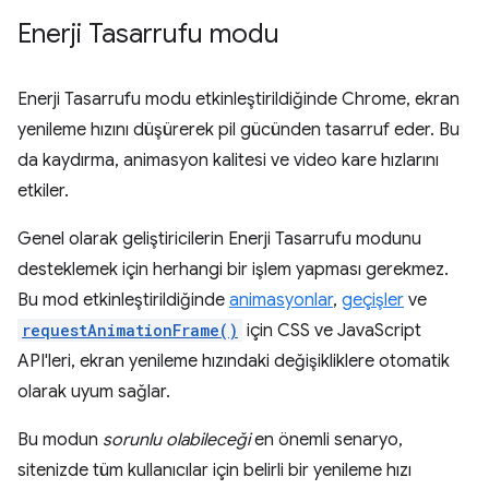
Enerji Tasarrufu modu
Enerji Tasarrufu modu etkinleştirildiğinde Chrome, ekran
yenileme hızını düşürerek pil gücünden tasarruf eder. Bu
da kaydırma, animasyon kalitesi ve video kare hızlarını
etkiler.
Genel olarak geliştiricilerin Enerji Tasarrufu modunu
desteklemek için herhangi bir işlem yapması gerekmez.
Bu mod etkinleştirildiğinde
animasyonlar
,
geçişler
ve
requestAnimationFrame()
için CSS ve JavaScript
API'leri, ekran yenileme hızındaki değişikliklere otomatik
olarak uyum sağlar.
Bu modun
sorunlu olabileceği
en önemli senaryo,
sitenizde tüm kullanıcılar için belirli bir yenileme hızı