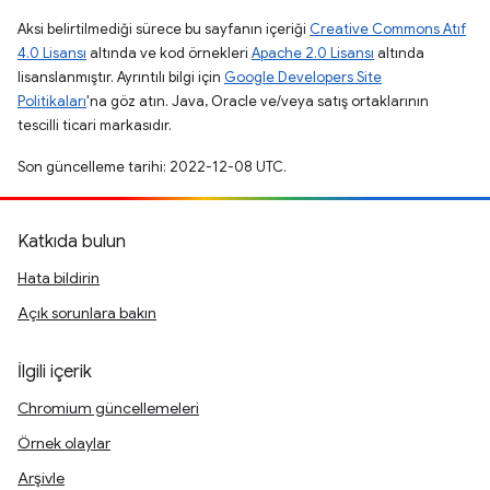
Aksi belirtilmediği sürece bu sayfanın içeriği
Creative Commons Atıf
4.0 Lisansı
altında ve kod örnekleri
Apache 2.0 Lisansı
altında
lisanslanmıştır. Ayrıntılı bilgi için
Google Developers Site
Politikaları
'na göz atın. Java, Oracle ve/veya satış ortaklarının
tescilli ticari markasıdır.
Son güncelleme tarihi: 2022-12-08 UTC.
Katkıda bulun
Hata bildirin
Açık sorunlara bakın
İlgili içerik
Chromium güncellemeleri
Örnek olaylar
Arşivle