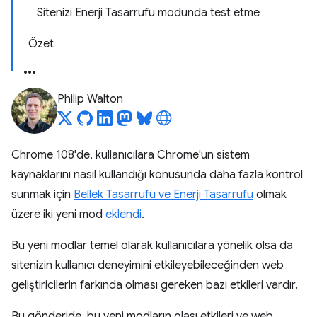
Sitenizi Enerji Tasarrufu modunda test etme
Özet
Philip Walton
Chrome 108'de, kullanıcılara Chrome'un sistem
kaynaklarını nasıl kullandığı konusunda daha fazla kontrol
sunmak için
Bellek Tasarrufu ve Enerji Tasarrufu
olmak
üzere iki yeni mod
eklendi
.
Bu yeni modlar temel olarak kullanıcılara yönelik olsa da
sitenizin kullanıcı deneyimini etkileyebileceğinden web
geliştiricilerin farkında olması gereken bazı etkileri vardır.
Bu gönderide, bu yeni modların olası etkileri ve web