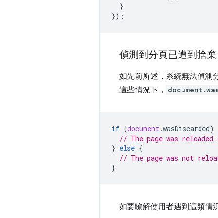
}
});
偵測到分頁已遭到捨棄
如先前所述，系統無法偵測
這些情況下，
document.wa
if
(
document
.
wasDiscarded
)
// The page was reloaded 
}
else
{
// The page was not reloa
}
如要瞭解使用者遇到這類情