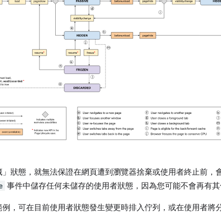
藏」狀態，就無法保證在網頁遭到瀏覽器捨棄或使用者終止前，
e
事件中儲存任何未儲存的使用者狀態，因為您可能不會再有其
範例，可在目前使用者狀態發生變更時排入佇列，或在使用者將