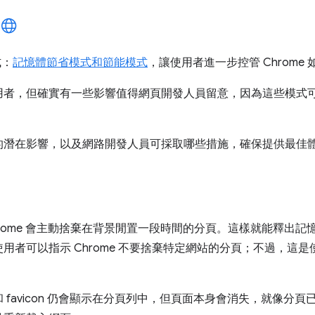
式：
記憶體節省模式和節能模式
，讓使用者進一步控管 Chrome
用者，但確實有一些影響值得網頁開發人員留意，因為這些模式
的潛在影響，以及網路開發人員可採取哪些措施，確保提供最佳
rome 會主動捨棄在背景閒置一段時間的分頁。這樣就能釋出記
用者可以指示 Chrome 不要捨棄特定網站的分頁；不過，這
 favicon 仍會顯示在分頁列中，但頁面本身會消失，就像分