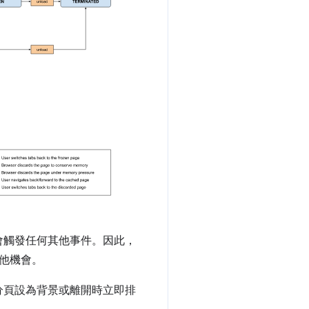
會觸發任何其他事件。因此，
他機會。
分頁設為背景或離開時立即排