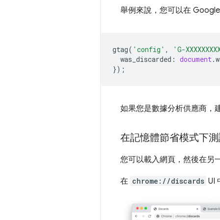
舉例來說，您可以在 Google A
gtag
(
'config'
,
'G-XXXXXXXX
was_discarded
:
document
.
w
});
如果您是數據分析供應商，
在記憶體節省模式下測
您可以載入網頁，然後在另
在
chrome://discards
U