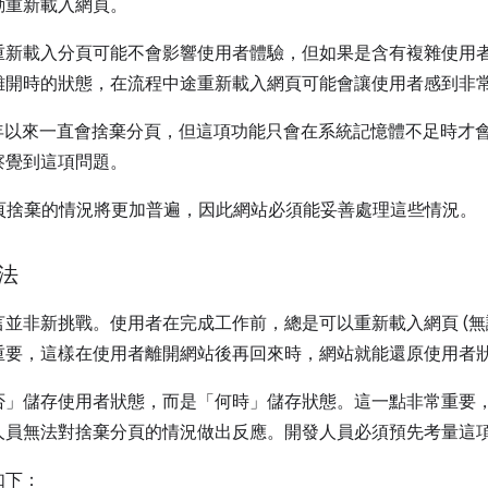
動重新載入網頁。
重新載入分頁可能不會影響使用者體驗，但如果是含有複雜使用
離開時的狀態，在流程中途重新載入網頁可能會讓使用者感到非
 多年以來一直會捨棄分頁，但這項功能只會在系統記憶體不足時才
察覺到這項問題。
開始，分頁捨棄的情況將更加普遍，因此網站必須能妥善處理這些情況。
法
並非新挑戰。使用者在完成工作前，總是可以重新載入網頁 (無
重要，這樣在使用者離開網站後再回來時，網站就能還原使用者
否」
儲存使用者狀態，而是「何時」
儲存狀態。這一點非常重要
人員無法對捨棄分頁的情況做出反應。開發人員必須預先考量這
如下：