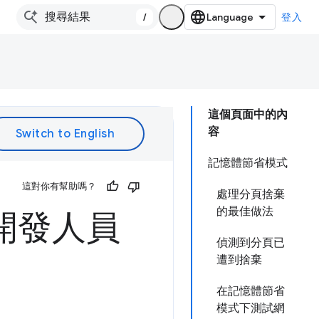
/
登入
這個頁面中的內
容
記憶體節省模式
這對你有幫助嗎？
處理分頁捨棄
的最佳做法
的開發人員
偵測到分頁已
遭到捨棄
在記憶體節省
模式下測試網