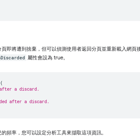
分頁即將遭到捨棄，但可以偵測使用者返回分頁並重新載入網頁
sDiscarded
屬性會設為 true。
{
after a discard.
ded after a discard.
況的頻率，您可以設定分析工具來擷取這項資訊。