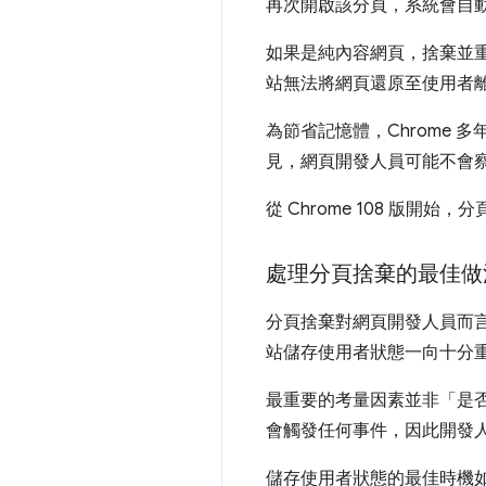
再次開啟該分頁，系統會自
如果是純內容網頁，捨棄並
站無法將網頁還原至使用者
為節省記憶體，Chrome
見，網頁開發人員可能不會
從 Chrome 108 版
處理分頁捨棄的最佳做
分頁捨棄對網頁開發人員而言
站儲存使用者狀態一向十分
最重要的考量因素並非「是
會觸發任何事件，因此開發
儲存使用者狀態的最佳時機