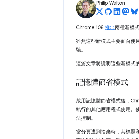
Philip Walton
Chrome 108
推出
兩種新模
雖然這些新模式主要面向使
驗。
這篇文章將說明這些新模式
記憶體節省模式
啟用記憶體節省模式後，Ch
執行的其他應用程式使用。使
法控制。
當分頁遭到捨棄時，其標題和