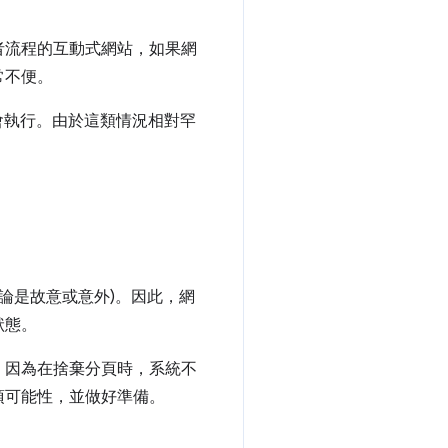
者流程的互動式網站，如果網
常不便。
會執行。由於這類情況相對罕
論是故意或意外)。因此，網
狀態。
，因為在捨棄分頁時，系統不
項可能性，並做好準備。