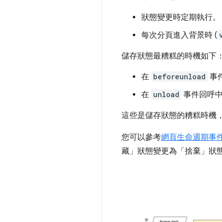
狀態變更時定期執行。
每次分頁進入背景時 (
儲存狀態最糟糕的時機如下
在
beforeunload
事
在
unload
事件回呼
這些是儲存狀態的糟糕時機
您可以參考
網頁生命週期事
藏」狀態變更為「捨棄」狀