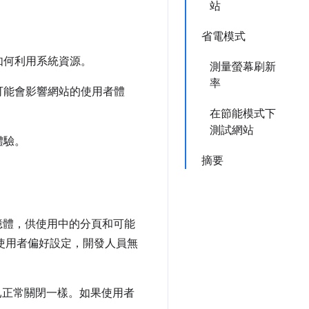
站
省電模式
 如何利用系統資源。
測量螢幕刷新
率
可能會影響網站的使用者體
在節能模式下
測試網站
體驗。
摘要
憶體，供使用中的分頁和可能
是使用者偏好設定，開發人員無
頁已正常關閉一樣。如果使用者