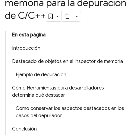
memoria para la depuración
de C
/
C++
En esta página
Introducción
Destacado de objetos en el Inspector de memoria
Ejemplo de depuración
Cómo Herramientas para desarrolladores
determina qué destacar
Cómo conservar los aspectos destacados en los
pasos del depurador
Conclusión