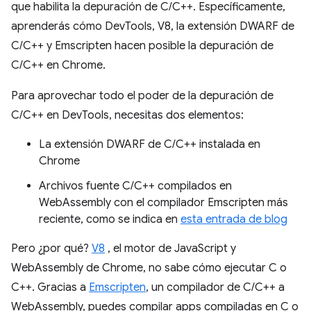
que habilita la depuración de C/C++. Específicamente,
aprenderás cómo DevTools, V8, la extensión DWARF de
C/C++ y Emscripten hacen posible la depuración de
C/C++ en Chrome.
Para aprovechar todo el poder de la depuración de
C/C++ en DevTools, necesitas dos elementos:
La extensión DWARF de C/C++ instalada en
Chrome
Archivos fuente C/C++ compilados en
WebAssembly con el compilador Emscripten más
reciente, como se indica en
esta entrada de blog
Pero ¿por qué?
V8
, el motor de JavaScript y
WebAssembly de Chrome, no sabe cómo ejecutar C o
C++. Gracias a
Emscripten
, un compilador de C/C++ a
WebAssembly, puedes compilar apps compiladas en C o