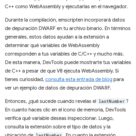
C++ como WebAssembly y ejecutarlas en el navegador.
Durante la compilación, emscripten incorporará datos
de depuración DWARF en tu archivo binario. En términos
generales, estos datos ayudan a la extensión a
determinar qué variables de WebAssembly
corresponden a tus variables de C/C++ y mucho más.
De esta manera, DevTools puede mostrarte tus variables
de C++ a pesar de que V8 ejecuta WebAssembly. Si
tienes curiosidad,
consulta esta entrada de blog
para
ver un ejemplo de datos de depuración DWARF.
Entonces, ¿qué sucede cuando revelas el
lastNumber
?
En cuanto haces clic en el ícono de memoria, DevTools
verifica qué variable deseas inspeccionar. Luego,
consulta la extensión sobre el tipo de datos y la
ubicación de
lastNumber
. En cuanto la extensión