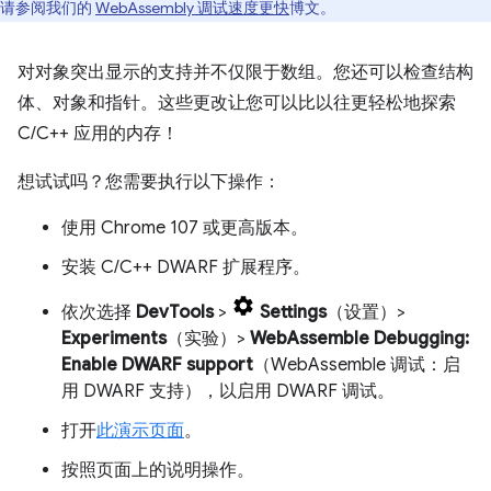
请参阅我们的
WebAssembly 调试速度更快
博文。
对对象突出显示的支持并不仅限于数组。您还可以检查结构
体、对象和指针。这些更改让您可以比以往更轻松地探索
C/C++ 应用的内存！
想试试吗？您需要执行以下操作：
使用 Chrome 107 或更高版本。
安装 C/C++ DWARF 扩展程序。
依次选择
DevTools
>
Settings
（设置）>
Experiments
（实验）>
WebAssemble Debugging:
Enable DWARF support
（WebAssemble 调试：启
用 DWARF 支持），以启用 DWARF 调试。
打开
此演示页面
。
按照页面上的说明操作。