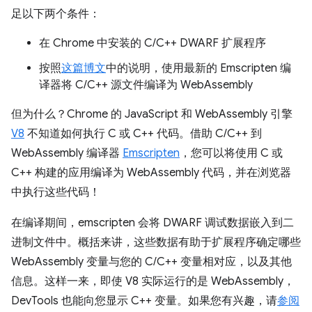
足以下两个条件：
在 Chrome 中安装的 C/C++ DWARF 扩展程序
按照
这篇博文
中的说明，使用最新的 Emscripten 编
译器将 C/C++ 源文件编译为 WebAssembly
但为什么？Chrome 的 JavaScript 和 WebAssembly 引擎
V8
不知道如何执行 C 或 C++ 代码。借助 C/C++ 到
WebAssembly 编译器
Emscripten
，您可以将使用 C 或
C++ 构建的应用编译为 WebAssembly 代码，并在浏览器
中执行这些代码！
在编译期间，emscripten 会将 DWARF 调试数据嵌入到二
进制文件中。概括来讲，这些数据有助于扩展程序确定哪些
WebAssembly 变量与您的 C/C++ 变量相对应，以及其他
信息。这样一来，即使 V8 实际运行的是 WebAssembly，
DevTools 也能向您显示 C++ 变量。如果您有兴趣，请
参阅