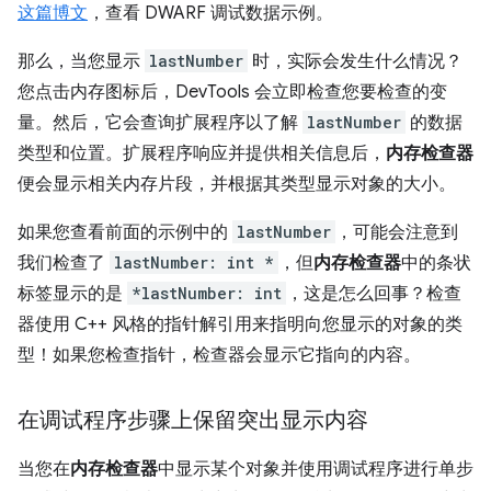
这篇博文
，查看 DWARF 调试数据示例。
那么，当您显示
lastNumber
时，实际会发生什么情况？
您点击内存图标后，DevTools 会立即检查您要检查的变
量。然后，它会查询扩展程序以了解
lastNumber
的数据
类型和位置。扩展程序响应并提供相关信息后，
内存检查器
便会显示相关内存片段，并根据其类型显示对象的大小。
如果您查看前面的示例中的
lastNumber
，可能会注意到
我们检查了
lastNumber: int *
，但
内存检查器
中的条状
标签显示的是
*lastNumber: int
，这是怎么回事？检查
器使用 C++ 风格的指针解引用来指明向您显示的对象的类
型！如果您检查指针，检查器会显示它指向的内容。
在调试程序步骤上保留突出显示内容
当您在
内存检查器
中显示某个对象并使用调试程序进行单步