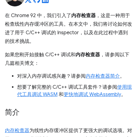
在 Chrome 92 中，我们引入了
内存检查器
，这是一种用于
检查线性内存缓冲区的工具。在本文中，我们将讨论如何改
进了用于 C/C++ 调试的 Inspector，以及在此过程中遇到
的技术挑战。
如果您刚开始接触 C/C++ 调试和
内存检查器
，请参阅以下
几篇相关博文：
对深入内存调试感兴趣？请参阅
内存检查器简介
。
想要了解完整的 C/C++ 调试工具套件？请参阅
使用现
代工具调试 WASM
和
更快地调试 WebAssembly
。
简介
内存检查器
为线性内存缓冲区提供了更强大的调试选项。对