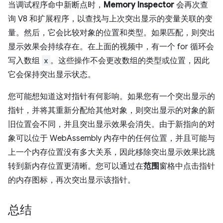
当调试程序命中新断点时，
Memory Inspector
会再次查
询 V8 和扩展程序，以查找与上次突出显示的变量关联的变
量。然后，它会比较对象的位置和类型。如果匹配，则突出
显示效果会持续存在。在上面的视频中，有一个 for 循环会
写入数组
x
。这些操作不会更改数组的类型或位置，因此
它会保持突出显示状态。
您可能想知道这对指针有何影响。如果您有一个突出显示的
指针，并将其重新分配给其他对象，则突出显示的对象的新
旧位置会不同，并且突出显示效果会消失。由于新指向的对
象可以位于 WebAssembly 内存中的任何位置，并且可能与
上一个内存位置没有多大关系，因此移除突出显示效果比跳
转到新内存位置更清晰。您可以通过在
范围
窗格中点击指针
的内存图标，再次突出显示该指针。
总结