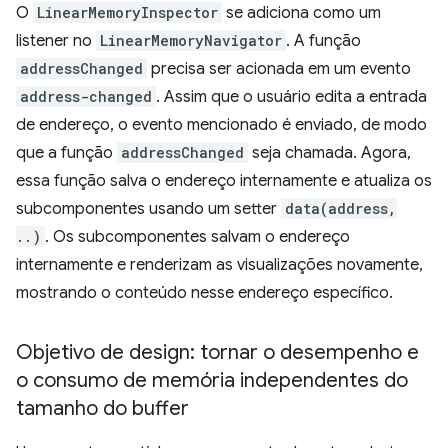
O
LinearMemoryInspector
se adiciona como um
listener no
LinearMemoryNavigator
. A função
addressChanged
precisa ser acionada em um evento
address-changed
. Assim que o usuário edita a entrada
de endereço, o evento mencionado é enviado, de modo
que a função
addressChanged
seja chamada. Agora,
essa função salva o endereço internamente e atualiza os
subcomponentes usando um setter
data(address,
..)
. Os subcomponentes salvam o endereço
internamente e renderizam as visualizações novamente,
mostrando o conteúdo nesse endereço específico.
Objetivo de design: tornar o desempenho e
o consumo de memória independentes do
tamanho do buffer