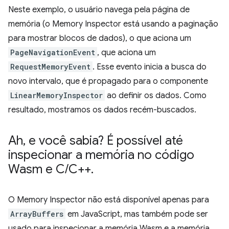
Neste exemplo, o usuário navega pela página de
memória (o Memory Inspector está usando a paginação
para mostrar blocos de dados), o que aciona um
PageNavigationEvent
, que aciona um
RequestMemoryEvent
. Esse evento inicia a busca do
novo intervalo, que é propagado para o componente
LinearMemoryInspector
ao definir os dados. Como
resultado, mostramos os dados recém-buscados.
Ah
,
e você sabia? É possível até
inspecionar a memória no código
Wasm e C
/
C++
.
O Memory Inspector não está disponível apenas para
ArrayBuffers
em JavaScript, mas também pode ser
usado para inspecionar a memória Wasm e a memória