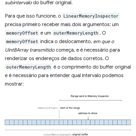
subintervalo
do buffer original.
Para que isso funcione, o
LinearMemoryInspector
precisa primeiro receber mais dois argumentos: um
memoryOffset
e um
outerMemoryLength
. O
memoryOffset
indica o deslocamento,
em que o
Uint8Array transmitido
começa, e é necessário para
renderizar os endereços de dados corretos. O
outerMemoryLength
é o comprimento do buffer original
e é necessário para entender qual intervalo podemos
mostrar: