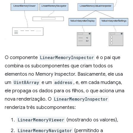
O componente
LinearMemoryInspector
é o pai que
combina os subcomponentes que criam todos os
elementos no Memory Inspector. Basicamente, ele usa
um
Uint8Array
e um
address
, e, em cada mudança,
ele propaga os dados para os filhos, o que aciona uma
nova renderização. O
LinearMemoryInspector
renderiza três subcomponentes:
LinearMemoryViewer
(mostrando os valores),
LinearMemoryNavigator
(permitindo a