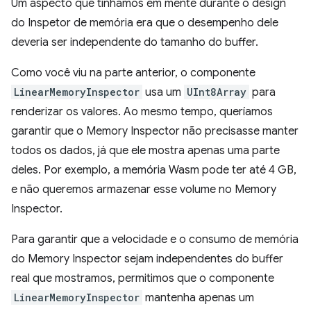
Um aspecto que tínhamos em mente durante o design
do Inspetor de memória era que o desempenho dele
deveria ser independente do tamanho do buffer.
Como você viu na parte anterior, o componente
LinearMemoryInspector
usa um
UInt8Array
para
renderizar os valores. Ao mesmo tempo, queríamos
garantir que o Memory Inspector não precisasse manter
todos os dados, já que ele mostra apenas uma parte
deles. Por exemplo, a memória Wasm pode ter até 4 GB,
e não queremos armazenar esse volume no Memory
Inspector.
Para garantir que a velocidade e o consumo de memória
do Memory Inspector sejam independentes do buffer
real que mostramos, permitimos que o componente
LinearMemoryInspector
mantenha apenas um