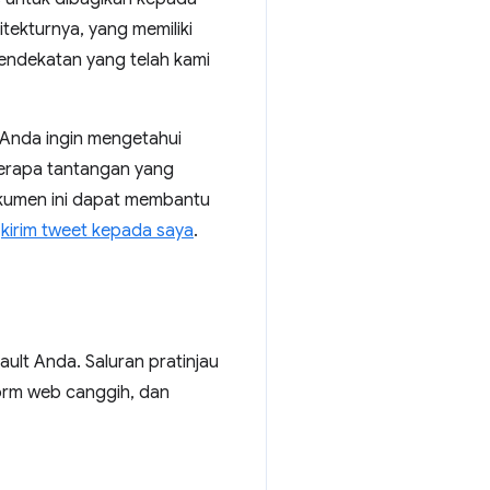
tekturnya, yang memiliki
pendekatan yang telah kami
a Anda ingin mengetahui
berapa tantangan yang
kumen ini dapat membantu
n
kirim tweet kepada saya
.
lt Anda. Saluran pratinjau
form web canggih, dan