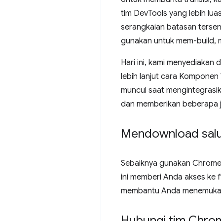
tim DevTools yang lebih lua
serangkaian batasan tersen
gunakan untuk mem-build,
Hari ini, kami menyediakan 
lebih lanjut cara Komponen
muncul saat mengintegrasi
dan memberikan beberapa j
Mendownload salur
Sebaiknya gunakan Chrom
ini memberi Anda akses ke 
membantu Anda menemukan 
Hubungi tim Chro