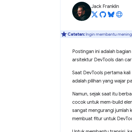
Jack Franklin
Catatan:
Ingin membantu meningka
Postingan ini adalah bagian
arsitektur DevTools dan c
Saat DevTools pertama kali 
adalah pilihan yang wajar p
Namun, sejak saat itu berba
cocok untuk mem-build elem
sangat mengurangi jumlah k
membuat fitur untuk DevToo
Untuk membantu transisi, 