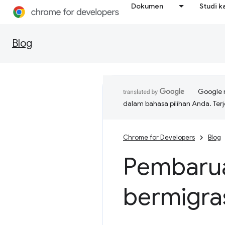
Dokumen
Studi k
Blog
Google 
dalam bahasa pilihan Anda. T
Chrome for Developers
Blog
Pembarua
bermigra