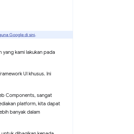
guna Google di sini
.
 yang kami lakukan pada
ramework UI khusus. Ini
, Web Components, sangat
iakan platform, kita dapat
lebih banyak dalam
 untuk dibagikan kepada