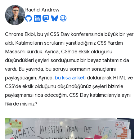
Rachel Andrew
Chrome Ekibi, bu yıl CSS Day konferansında büyük bir yer
aldı. Katılımcıların sorularını yanıtladığımız CSS Yardım
Masası'nı kurduk. Ayrıca, CSS'de eksik olduğunu
düşündükleri şeyleri sorduğumuz bir beyaz tahtamız da
vardı. Bu yayında, bu soruyu sormanın sonuçlarını
paylaşacağım. Ayrıca,
bu kısa anketi
doldurarak HTML ve
CSS'de eksik olduğunu düşündüğünüz şeyleri bizimle
paylaşmanızı rica edeceğim. CSS Day katılımcılarıyla aynı
fikirde misiniz?