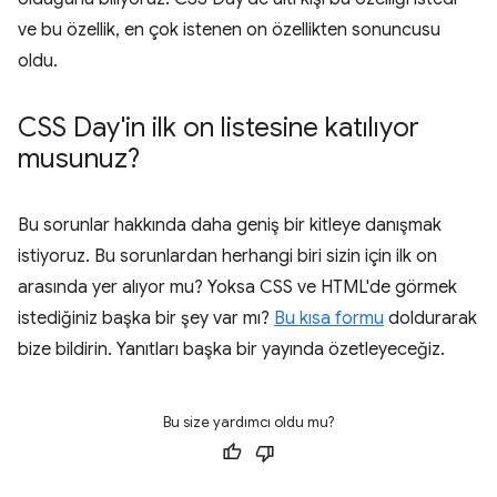
ve bu özellik, en çok istenen on özellikten sonuncusu
oldu.
CSS Day'in ilk on listesine katılıyor
musunuz?
Bu sorunlar hakkında daha geniş bir kitleye danışmak
istiyoruz. Bu sorunlardan herhangi biri sizin için ilk on
arasında yer alıyor mu? Yoksa CSS ve HTML'de görmek
istediğiniz başka bir şey var mı?
Bu kısa formu
doldurarak
bize bildirin. Yanıtları başka bir yayında özetleyeceğiz.
Bu size yardımcı oldu mu?