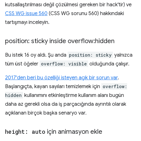
kutsallaştırılması değil çözülmesi gereken bir hack'tir) ve
CSS WG issue 560
(CSS WG sorunu 560) hakkındaki
tartışmayı inceleyin.
position: sticky inside overflow:hidden
Bu istek 16 oy aldı. Şu anda
position: sticky
yalnızca
tüm üst öğeler
overflow: visible
olduğunda çalışır.
2017'den beri bu özelliği isteyen açık bir sorun var
.
Başlangıçta, kayan sayıları temizlemek için
overflow:
hidden
kullanımını etkinleştirme kullanım alanı bugün
daha az gerekli olsa da iş parçacığında ayrıntılı olarak
açıklanan birçok başka senaryo var.
height: auto
için animasyon ekle