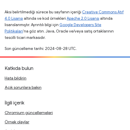
Aksi belirtilmediği sürece bu sayfanın içeriği
Creative Commons Atıf
4.0 Lisansı
altında ve kod örnekleri
Apache 2.0 Lisansı
altında
lisanslanmıştır. Ayrıntılı bilgi için
Google Developers Site
Politikaları
'na göz atın. Java, Oracle ve/veya satış ortaklarının
tescilli ticari markasıdır.
Son güncelleme tarihi: 2024-08-28 UTC.
Katkıda bulun
Hata bildirin
Açık sorunlara bakın
İlgili içerik
Chromium güncellemeleri
Örnek olaylar