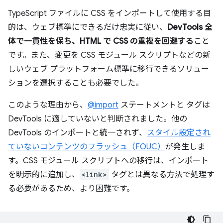
TypeScript ファイルに CSS をインポートして使用する目
的は、ウェブ標準にできるだけ忠実に従い、
DevTools 全
体で一貫性を保ち、HTML で CSS の重複を回避する
こと
です。また、変更を CSS モジュール スクリプトなどの新
しいウェブ プラットフォーム標準に移行できるソリュー
ションを選択することも必要でした。
このような理由から、
@import
ステートメントと
タグは
DevTools に適していないと判断されました。他の
DevTools のインポートと統一されず、
スタイル設定され
ていないコンテンツのフラッシュ（FOUC）
が発生しま
す。CSS モジュール スクリプトへの移行は、インポート
を明示的に追加し、
<link>
タグとは異なる方法で処理す
る必要があるため、より困難です。