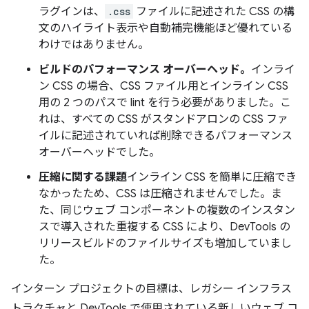
ラグインは、
.css
ファイルに記述された CSS の構
文のハイライト表示や自動補完機能ほど優れている
わけではありません。
ビルドのパフォーマンス オーバーヘッド。
インライ
ン CSS の場合、CSS ファイル用とインライン CSS
用の 2 つのパスで lint を行う必要がありました。こ
れは、すべての CSS がスタンドアロンの CSS ファ
イルに記述されていれば削除できるパフォーマンス
オーバーヘッドでした。
圧縮に関する課題
インライン CSS を簡単に圧縮でき
なかったため、CSS は圧縮されませんでした。ま
た、同じウェブ コンポーネントの複数のインスタン
スで導入された重複する CSS により、DevTools の
リリースビルドのファイルサイズも増加していまし
た。
インターン プロジェクトの目標は、レガシー インフラス
トラクチャと DevTools で使用されている新しいウェブ コ