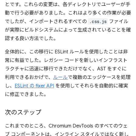
とです。これらの変更は、各ディレクトリでユーザーが手
動で行う必要がありました。これはより多くの作業が必要
でしたが、インポートされるすべての
.css.js
ファイル
が実際にビルドシステムによって生成されていることを確
認する良い方法でした。
全体的に、この移行に ESLint ルールを使用したことは非
常に有益でした。レガシー コードを新しいインフラスト
ラクチャに迅速に移行できただけでなく、AST をすぐに
利用できるおかげで、
ルール
で複数のエッジケースを処理
し、
ESLint の fixer API
を使用してそれらを自動的に確実
に修正できました。
次のステップ
これまでのところ、Chromium DevTools のすべてのウェ
ブ コンポーネントは、インライン スタイルではなく新し