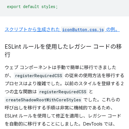
export default styles;
スクリプトから生成された
iconButton.css.js
の例。
ESLint ルールを使用したレガシー コードの移
行
ウェブ コンポーネントは手動で簡単に移行できました
が、
registerRequiredCSS
の従来の使用方法を移行する
プロセスはより複雑でした。以前のスタイルを登録する 2
つの主な関数は
registerRequiredCSS
と
createShadowRootWithCoreStyles
でした。これらの
呼び出しを移行する手順は非常に機械的であるため、
ESLint ルールを使用して修正を適用し、レガシー コード
を自動的に移行することにしました。DevTools では、