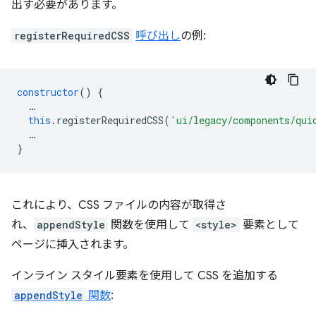
出す必要があります。
registerRequiredCSS
呼び出し
の例:
constructor
()
{
…
this
.
registerRequiredCSS
(
'ui/legacy/components/qui
…
}
これにより、CSS ファイルの内容が取得さ
れ、
appendStyle
関数を使用して
<style>
要素として
ページに挿入されます。
インライン スタイル要素を使用して CSS を追加する
appendStyle
関数
: