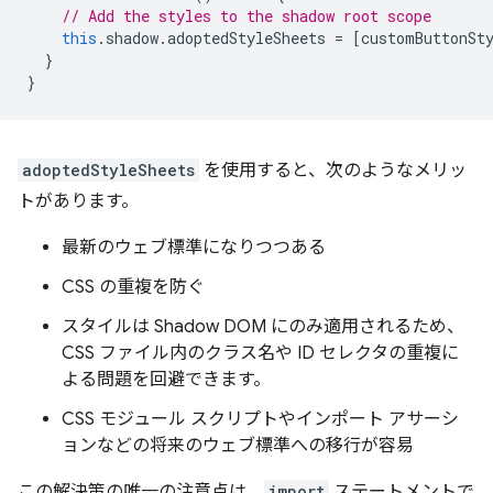
// Add the styles to the shadow root scope
this
.
shadow
.
adoptedStyleSheets
=
[
customButtonSt
}
}
adoptedStyleSheets
を使用すると、次のようなメリッ
トがあります。
最新のウェブ標準になりつつある
CSS の重複を防ぐ
スタイルは Shadow DOM にのみ適用されるため、
CSS ファイル内のクラス名や ID セレクタの重複に
よる問題を回避できます。
CSS モジュール スクリプトやインポート アサーシ
ョンなどの将来のウェブ標準への移行が容易
この解決策の唯一の注意点は、
import
ステートメントで