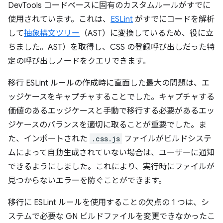
DevTools コードベースに固有のカスタムルールがすでに
使用されています。これは、
ESLint
がすでにコードを解析
して
抽象構文ツリー
（AST）に変換しているため、役に立
ちました。AST）を取得し、CSS の登録呼び出しだった特
定の呼び出しノードをクエリできます。
移行 ESLint ルールの作成時に直面した最大の問題は、エ
ッジケースをキャプチャすることでした。キャプチャする
価値のあるエッジケースと手動で移行する必要があるエッ
ジケースのバランスを適切に取ることが重要でした。ま
た、インポートされた
.css.js
ファイルがビルドシステ
ムによって自動生成されていない場合は、ユーザーに通知
できるようにしました。これにより、実行時にファイルが
見つからないエラーを防ぐことができます。
移行に ESLint ルールを使用することの欠点の 1 つは、シ
ステムで必要な GN ビルドファイルを変更できなかったこ