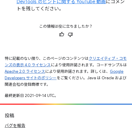
DevTools のヒントに関する YouTube 動画
にコメン
トを残してください。
この情報は役に立ちましたか？
特に記載のない限り、このページのコンテンツは
クリエイティブ・コモ
ンズの表示 4.0 ライセンス
により使用許諾されます。コードサンプルは
Apache 2.0 ライセンス
により使用許諾されます。詳しくは、
Google
Developers サイトのポリシー
をご覧ください。Java は Oracle および
関連会社の登録商標です。
最終更新日 2021-09-14 UTC。
投稿
バグを報告