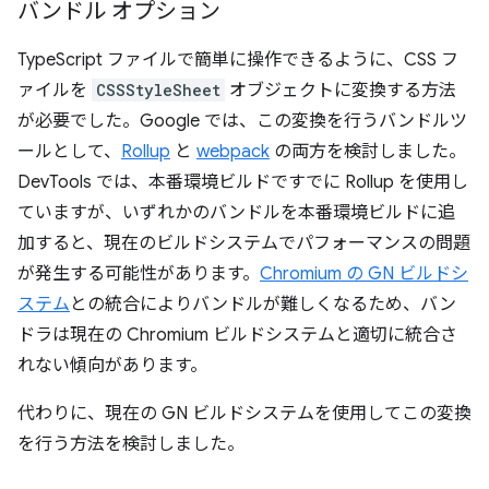
バンドル オプション
TypeScript ファイルで簡単に操作できるように、CSS フ
ァイルを
CSSStyleSheet
オブジェクトに変換する方法
が必要でした。Google では、この変換を行うバンドルツ
ールとして、
Rollup
と
webpack
の両方を検討しました。
DevTools では、本番環境ビルドですでに Rollup を使用し
ていますが、いずれかのバンドルを本番環境ビルドに追
加すると、現在のビルドシステムでパフォーマンスの問題
が発生する可能性があります。
Chromium の GN ビルドシ
ステム
との統合によりバンドルが難しくなるため、バン
ドラは現在の Chromium ビルドシステムと適切に統合さ
れない傾向があります。
代わりに、現在の GN ビルドシステムを使用してこの変換
を行う方法を検討しました。