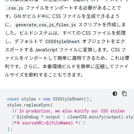
.css.js
ファイルをインポートする必要があることで
す。GN がビルド中に CSS ファイルを生成できるよう
に、
generate_css_js_files.js
スクリプトを作成しま
した。ビルドシステムは、すべての CSS ファイルを処理
し、デフォルトで
CSSStyleSheet
オブジェクトをエク
スポートする JavaScript ファイルに変換します。CSS フ
ァイルをインポートして簡単に適用できるため、これは便
利です。さらに、本番環境ビルドを簡単に圧縮してファイ
ルサイズを節約することもできます。
const
styles
=
new
CSSStyleSheet
();
styles
.
replaceSync
(
// In production, we also minify our CSS styles
/`${isDebug ? output : cleanCSS.minify(output).sty
/*# sourceURL=${fileName} */
`/
);