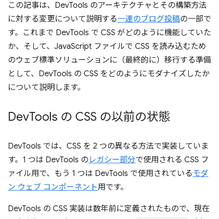
この記事は、DevTools のアーキテクチャとその構築方法
に対する変更について説明する
一連のブログ投稿
の一部で
す。これまで DevTools で CSS がどのように機能していた
か、そして、JavaScript ファイルで CSS を読み込むため
のウェブ標準ソリューションに（最終的に）移行する準備
として、DevTools の CSS をどのようにモダナイズしたか
について説明します。
Dev
Tools の CSS の以前の状態
DevTools では、CSS を 2 つの異なる方法で実装していま
す。1 つは DevTools の
レガシー部分
で使用される CSS フ
ァイル用で、もう 1 つは DevTools で使用されている
モダ
ン ウェブ コンポーネント
用です。
DevTools の CSS 実装は数年前に定義されたもので、現在