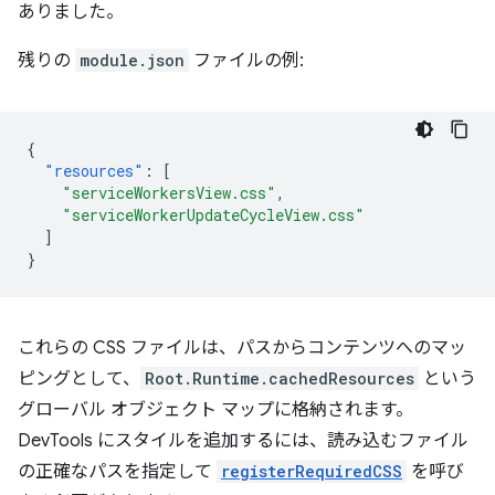
ありました。
残りの
module.json
ファイルの例:
{
"resources"
:
[
"serviceWorkersView.css"
,
"serviceWorkerUpdateCycleView.css"
]
}
これらの CSS ファイルは、パスからコンテンツへのマッ
ピングとして、
Root.Runtime.cachedResources
という
グローバル オブジェクト マップに格納されます。
DevTools にスタイルを追加するには、読み込むファイル
の正確なパスを指定して
registerRequiredCSS
を呼び