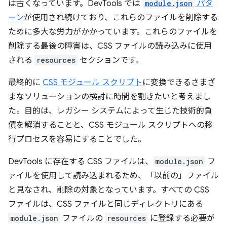
は古くなっています。DevTools では
module.json
パタ
ーン
が使用され続けており、これらのファイルを削除する
ために多大な労力がかかっています。これらのファイルを
削除する最後の障害は、CSS ファイルの読み込みに使用
される
resources
セクションです。
最終的に
CSS モジュール スクリプト
に変換できるさまざ
まなソリューションの検討に時間を割きたいと考えまし
た。目的は、レガシー システムによって生じた技術的負
債を解消することと、CSS モジュール スクリプトへの移
行プロセスを容易にすることでした。
DevTools に存在する CSS ファイルは、
module.json
フ
ァイルを使用して読み込まれるため、「以前の」ファイル
と見なされ、削除の対象となっています。すべての CSS
ファイルは、CSS ファイルと同じディレクトリにある
module.json
ファイルの
resources
に登録する必要が