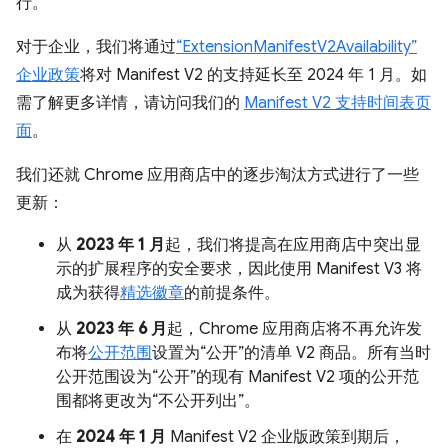
行。
对于企业，我们将通过
“ExtensionManifestV2Availability”
企业政策
将对 Manifest V2 的支持延长至 2024 年 1 月。如
需了解更多详情，请访问我们的
Manifest V2 支持时间表页
面
。
我们还就 Chrome 应用商店中的逐步淘汰方式进行了一些
更新：
从
2023 年 1 月
起，我们将提高在应用商店中突出显
示的扩展程序的安全要求，因此使用 Manifest V3 将
成为获得
精选徽章
的前提条件。
从
2023 年 6 月
起，Chrome 应用商店将不再允许发
布将
公开范围
设置为“公开”的清单 V2 商品。所有当时
公开范围设为“公开”的现有 Manifest V2 项的公开范
围都将更改为“不公开列出”。
在
2024 年 1 月
Manifest V2 企业版政策到期后，