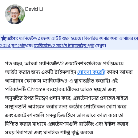
David Li
দ্রষ্টব্য:
ম্যানিফেস্ট V2 ফেজ আউট শুরু হয়েছে। বিস্তারিত জানার জন্য আমাদের
মে
2024 ব্লগ পোস্ট
এবং
ম্যানিফেস্ট V2 সমর্থন টাইমলাইন পৃষ্ঠা
দেখুন।
গত বছর, আমরা ম্যানিফেস্ট V2 এক্সটেনশনগুলিকে পর্যায়ক্রমে
আউট করার জন্য একটি টাইমলাইন
ঘোষণা করেছি
কারণ আমরা
আমাদের ফোকাস ম্যানিফেস্ট V3-এ স্থানান্তরিত করেছি। এই
পরিবর্তনটি Chrome ব্যবহারকারীদের আরও স্বচ্ছতা এবং
অনুমতির উপর নিয়ন্ত্রণ প্রদান করে, এক্সটেনশনের প্রসঙ্গের বাইরে
সংস্থানগুলি অ্যাক্সেস করার জন্য কঠোর প্রোটোকল যোগ করে
এবং এক্সটেনশনগুলি সমস্ত ডিভাইসে ভালভাবে কাজ করে তা
নিশ্চিত করার মাধ্যমে এক্সটেনশনগুলি ব্রাউজিং এবং ইনস্টল করার
সময় নিরাপত্তা এবং মানসিক শান্তি বৃদ্ধি করবে৷