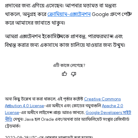
প্রদানের জন্য এগিয়ে এসেছেন। আপনার মতামত বা মন্তব্য
থাকলে, অনুগ্রহ করে
ক্রোমিয়াম-এক্সটেনশন
Google গ্রুপে পোস্ট
করে আমাদের জানাতে থাকুন।
আমরা এক্সটেনশন ইকোসিস্টেমকে প্রাণবন্ত, পারফরম্যান্স এবং
বিশ্বস্ত করার জন্য একসাথে কাজ চালিয়ে যাওয়ার জন্য উন্মুখ।
এটি কাজে লেগেছে?
অন্য কিছু উল্লেখ না করা থাকলে, এই পৃষ্ঠার কন্টেন্ট
Creative Commons
Attribution 4.0 License
-এর অধীনে এবং কোডের নমুনাগুলি
Apache 2.0
License
-এর অধীনে লাইসেন্স প্রাপ্ত। আরও জানতে,
Google Developers সাইট
নীতি
দেখুন। Java হল Oracle এবং/অথবা তার অ্যাফিলিয়েট সংস্থার রেজিস্টার্ড
ট্রেডমার্ক।
2022-09-28 UTC-তে শেষবার আপডেট করা হয়েছে।