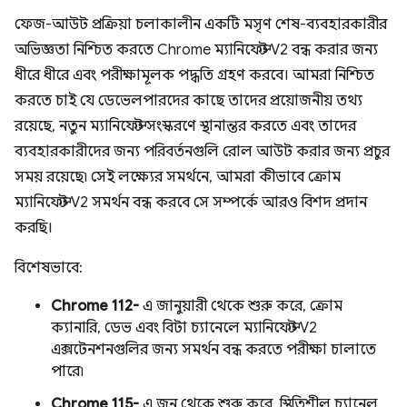
ফেজ-আউট প্রক্রিয়া চলাকালীন একটি মসৃণ শেষ-ব্যবহারকারীর
অভিজ্ঞতা নিশ্চিত করতে Chrome ম্যানিফেস্ট V2 বন্ধ করার জন্য
ধীরে ধীরে এবং পরীক্ষামূলক পদ্ধতি গ্রহণ করবে। আমরা নিশ্চিত
করতে চাই যে ডেভেলপারদের কাছে তাদের প্রয়োজনীয় তথ্য
রয়েছে, নতুন ম্যানিফেস্ট সংস্করণে স্থানান্তর করতে এবং তাদের
ব্যবহারকারীদের জন্য পরিবর্তনগুলি রোল আউট করার জন্য প্রচুর
সময় রয়েছে৷ সেই লক্ষ্যের সমর্থনে, আমরা কীভাবে ক্রোম
ম্যানিফেস্ট V2 সমর্থন বন্ধ করবে সে সম্পর্কে আরও বিশদ প্রদান
করছি।
বিশেষভাবে:
Chrome 112-
এ জানুয়ারী থেকে শুরু করে, ক্রোম
ক্যানারি, ডেভ এবং বিটা চ্যানেলে ম্যানিফেস্ট V2
এক্সটেনশনগুলির জন্য সমর্থন বন্ধ করতে পরীক্ষা চালাতে
পারে৷
Chrome 115-
এ জুন থেকে শুরু করে, স্থিতিশীল চ্যানেল