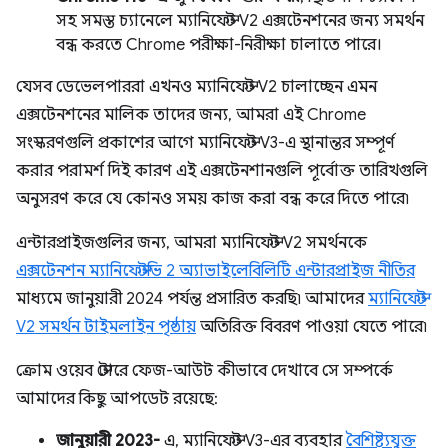
সহ সমস্ত চ্যানেলে ম্যানিফেস্ট V2 এক্সটেনশনের জন্য সমর্থন
বন্ধ করতে Chrome পরীক্ষা-নিরীক্ষা চালাতে পারে।
যেসব ডেভেলপাররা এখনও ম্যানিফেস্ট V2 চালাচ্ছেন এমন
এক্সটেনশনের মালিক তাদের জন্য, আমরা এই Chrome
সংস্করণগুলি প্রকাশের আগে ম্যানিফেস্ট V3-এ স্থানান্তর সম্পূর্ণ
করার পরামর্শ দিই কারণ এই এক্সটেনশানগুলি পূর্বোক্ত তারিখগুলি
অনুসরণ করে যে কোনও সময় কাজ করা বন্ধ করে দিতে পারে৷
এন্টারপ্রাইজগুলির জন্য, আমরা ম্যানিফেস্ট V2 সমর্থনকে
এক্সটেনশন ম্যানিফেস্টভি 2 অ্যাভাইলেবিলিটি এন্টারপ্রাইজ নীতির
মাধ্যমে জানুয়ারী 2024 পর্যন্ত প্রসারিত করছি৷ আমাদের
ম্যানিফেস্ট
V2 সমর্থন টাইমলাইন পৃষ্ঠায়
অতিরিক্ত বিবরণ পাওয়া যেতে পারে৷
ক্রোম ওয়েব স্টোরে ফেজ-আউট কীভাবে দেখাবে সে সম্পর্কে
আমাদের কিছু আপডেট রয়েছে:
জানুয়ারী 2023-
এ, ম্যানিফেস্ট V3-এর ব্যবহার
বৈশিষ্ট্যযুক্ত