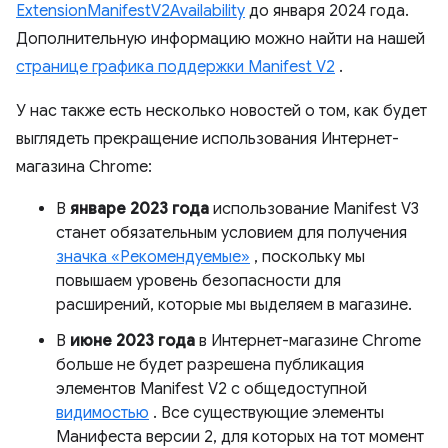
ExtensionManifestV2Availability
до января 2024 года.
Дополнительную информацию можно найти на нашей
странице графика поддержки Manifest V2
.
У нас также есть несколько новостей о том, как будет
выглядеть прекращение использования Интернет-
магазина Chrome:
В
январе 2023 года
использование Manifest V3
станет обязательным условием для получения
значка «Рекомендуемые»
, поскольку мы
повышаем уровень безопасности для
расширений, которые мы выделяем в магазине.
В
июне 2023 года
в Интернет-магазине Chrome
больше не будет разрешена публикация
элементов Manifest V2 с общедоступной
видимостью
. Все существующие элементы
Манифеста версии 2, для которых на тот момент