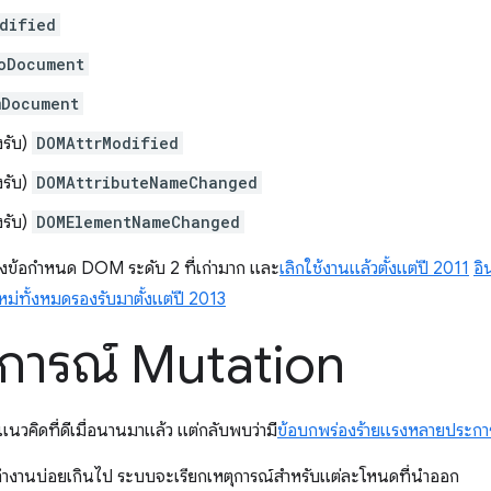
dified
oDocument
mDocument
งรับ)
DOMAttrModified
งรับ)
DOMAttributeNameChanged
งรับ)
DOMElementNameChanged
ของข้อกําหนด DOM ระดับ 2 ที่เก่ามาก และ
เลิกใช้งานแล้วตั้งแต่ปี 2011
อิ
หม่ทั้งหมดรองรับมาตั้งแต่ปี 2013
ตุการณ์ Mutation
แนวคิดที่ดีเมื่อนานมาแล้ว แต่กลับพบว่ามี
ข้อบกพร่องร้ายแรงหลายประกา
ำงานบ่อยเกินไป ระบบจะเรียกเหตุการณ์สําหรับแต่ละโหนดที่นําออก