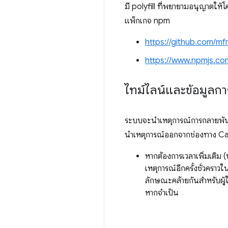
มี polyfill ที่พยายามอนุญาตให้โค
แพ็กเกจ npm
https://github.com/mf
https://www.npmjs.co
ไทม์ไลน์และข้อมูลก
ระบบจะนำเหตุการณ์การกลายพันธุ
นําเหตุการณ์ออกจากช่องทาง Cana
หากต้องการเวลาเพิ่มเติม 
เหตุการณ์อีกครั้งชั่วคราวใน
ลักษณะคล้ายกันสำหรับผู้ใช
หากจำเป็น