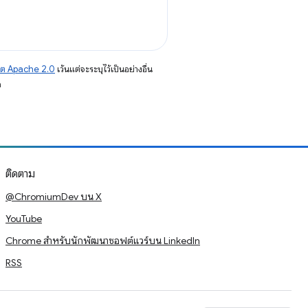
าต Apache 2.0
เว้นแต่จะระบุไว้เป็นอย่างอื่น
อ
ติดตาม
@ChromiumDev บน X
YouTube
Chrome สำหรับนักพัฒนาซอฟต์แวร์บน LinkedIn
RSS