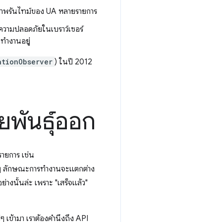
ธิภาพรันไทม์ของ UA หลายรายการ
านความปลอดภัยในเบราว์เซอร์
ทำงานอยู่
ationObserver
) ในปี 2012
ยพันธุ์ออก
รายการ เช่น
นๆ ลักษณะการทำงานจะแตกต่าง
างนั้นล่ะ เพราะ "เสร็จแล้ว"
ๆ เข้ามา เราต้องคำนึงถึง API