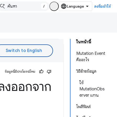
/
ลงชื่อเข้าใช้
ในหน้านี้
Mutation Event
คืออะไร
วิธีย้ายข้อมูล
ข้อมูลนี้มีประโยชน์ไหม
ปลงออกจาก
ใช้
MutationObs
erver แทน
โพลีฟิลล์