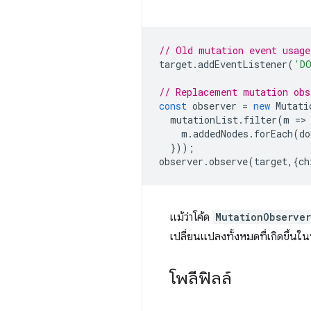
// Old mutation event usage
target
.
addEventListener
(
'DO
// Replacement mutation obs
const
observer
=
new
Mutati
mutationList
.
filter
(
m
=
>
m
.
addedNodes
.
forEach
(
do
}));
observer
.
observe
(
target
,{
ch
แม้ว่าโค้ด
MutationObserver
เปลี่ยนแปลงทั้งหมดที่เกิดขึ้นใน
โพลีฟิลล์