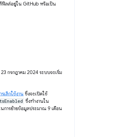
ีฟีลล์อยู่ใน GitHub หรือเป็น
ี่ 23 กรกฎาคม 2024 ระบบจะเริ่ม
รเลิกใช้งาน
ซึ่งจะเปิดใช้
tsEnabled
ซึ่งทำงานใน
ติมในการย้ายข้อมูลประมาณ 9 เดือน