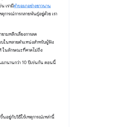
่น เรามี
คำขอมาอย่างยาวนาน
ุการณ์การกลายพันธุ์อยู่ด้วย เรา
พยายามหลีกเลี่ยงการลด
จสอบในหลายตำแหน่งสำหรับผู้ฟัง
M ในลักษณะที่คาดไม่ถึง
นมานานกว่า 10 ปีเช่นกัน ตอนนี้
อยู่กับวิธีใช้เหตุการณ์เหล่านี้