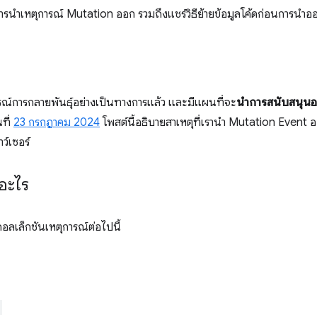
นําเหตุการณ์ Mutation ออก รวมถึงแชร์วิธีย้ายข้อมูลโค้ดก่อนการนํ
ณ์การกลายพันธุ์อย่างเป็นทางการแล้ว และมีแผนที่จะ
นำการสนับสนุนออ
ที่
23 กรกฎาคม 2024
โพสต์นี้อธิบายสาเหตุที่เรานํา Mutation Even
ว์เซอร์
อะไร
อลเล็กชันเหตุการณ์ต่อไปนี้