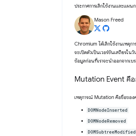
ประกาศการเลิกใช้งานและแผนการ
Mason Freed
Chromium ได้เลิกใช้งานเหตุการ
จะเปิดตัวเป็นเวอร์ชันเสถียรในวัน
ข้อมูลก่อนที่เราจะนําออกจากเบรา
Mutation Event คือ
เหตุการณ์ Mutation คือชื่อของค
DOMNodeInserted
DOMNodeRemoved
DOMSubtreeModified