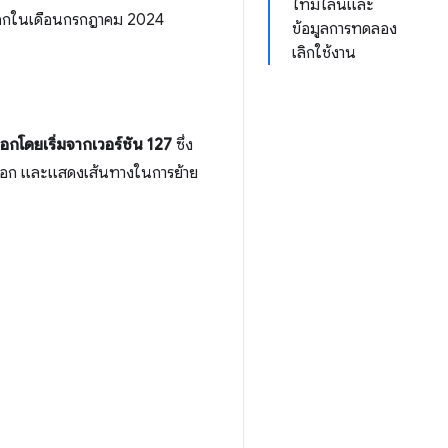
ไทม์ไลน์และ
าออกในเดือนกรกฎาคม 2024
ข้อมูลการทดลอง
เลิกใช้งาน
กโดยเริ่มจากเวอร์ชัน 127
ซึ่ง
t ออก และแสดงเส้นทางในการย้าย