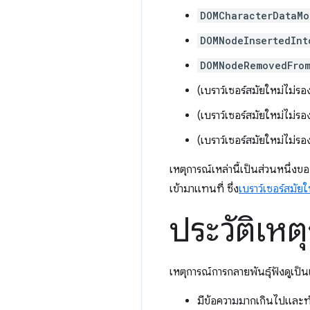
DOMCharacterDataMo
DOMNodeInsertedInt
DOMNodeRemovedFro
(เบราว์เซอร์สมัยใหม่ไม่รอ
(เบราว์เซอร์สมัยใหม่ไม่รอ
(เบราว์เซอร์สมัยใหม่ไม่รอ
เหตุการณ์เหล่านี้เป็นส่วนหนึ่ง
เข้ามาแทนที่ ซึ่ง
เบราว์เซอร์สมัยใ
ประวัติเห
เหตุการณ์การกลายพันธุ์ฟังดูเป็น
มีข้อความมากเกินไปและท