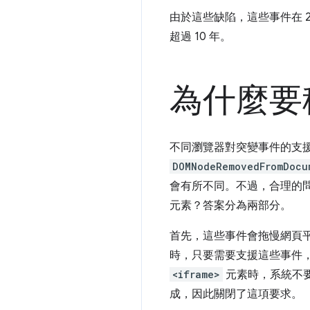
由於這些缺陷，這些事件在 20
超過 10 年。
為什麼要
不同瀏覽器對突變事件的支援
DOMNodeRemovedFromDocu
會有所不同。不過，合理的
元素？答案分為兩部分。
首先，這些事件會拖慢網頁平台
時，只要需要支援這些事件，
<iframe>
元素時，系統不
成，因此關閉了這項要求。