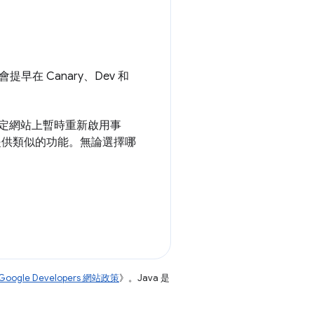
會提早在 Canary、Dev 和
定網站上暫時重新啟用事
提供類似的功能。無論選擇哪
Google Developers 網站政策
》。Java 是