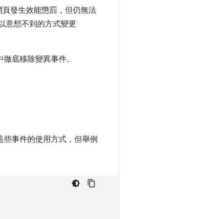
網頁發生效能懲罰，但仍無法
能會以意想不到的方式變更
器中徹底移除變異事件。
這些事件的使用方式，但舉例