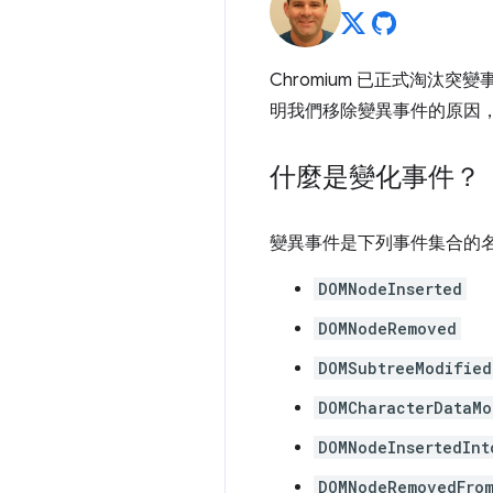
Chromium 已正式淘汰突
明我們移除變異事件的原因
什麼是變化事件？
變異事件是下列事件集合的
DOMNodeInserted
DOMNodeRemoved
DOMSubtreeModified
DOMCharacterDataMo
DOMNodeInsertedInt
DOMNodeRemovedFro