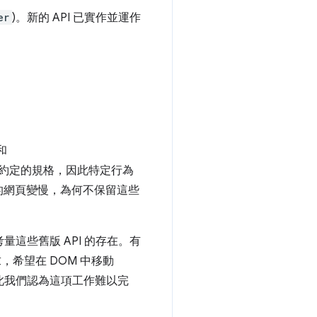
er
)。新的 API 已實作並運作
和
何約定的規格，因此特定行為
的網頁變慢，為何不保留這些
這些舊版 API 的存在。有
，希望在 DOM 中移動
此我們認為這項工作難以完