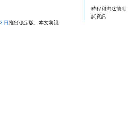
時程和淘汰前測
試資訊
23 日
推出穩定版。本文將說