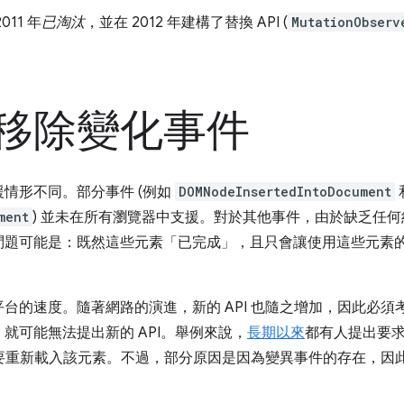
11 年
已淘汰
，並在 2012 年建構了替換 API (
MutationObserv
移除變化事件
情形不同。部分事件 (例如
DOMNodeInsertedIntoDocument
ment
) 並未在所有瀏覽器中支援。對於其他事件，由於缺乏任
問題可能是：既然這些元素「已完成」，且只會讓使用這些元素
的速度。隨著網路的演進，新的 API 也隨之增加，因此必須考量
就可能無法提出新的 API。舉例來說，
長期以來
都有人提出要求
要重新載入該元素。不過，部分原因是因為變異事件的存在，因