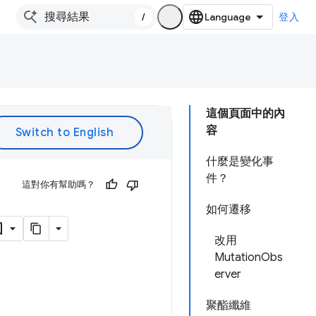
/
登入
這個頁面中的內
容
什麼是變化事
件？
這對你有幫助嗎？
如何遷移
改用
MutationObs
erver
聚酯纖維