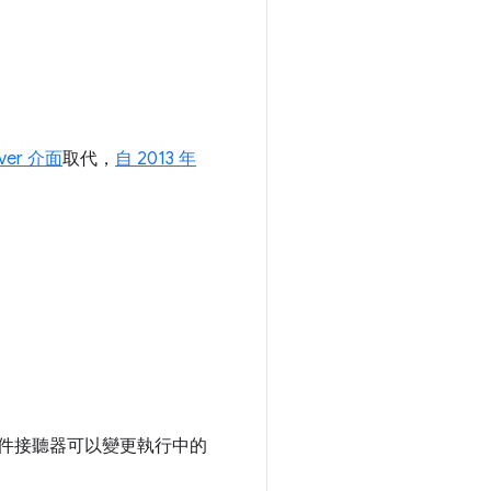
rver 介面
取代，
自 2013 年
件接聽器可以變更執行中的