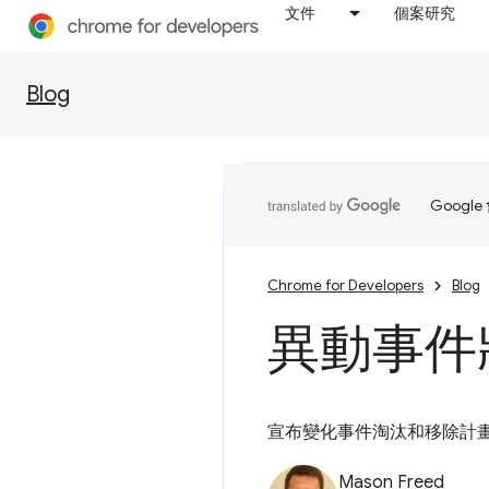
文件
個案研究
Blog
Goog
Chrome for Developers
Blog
異動事件將
宣布變化事件淘汰和移除計畫，
Mason Freed