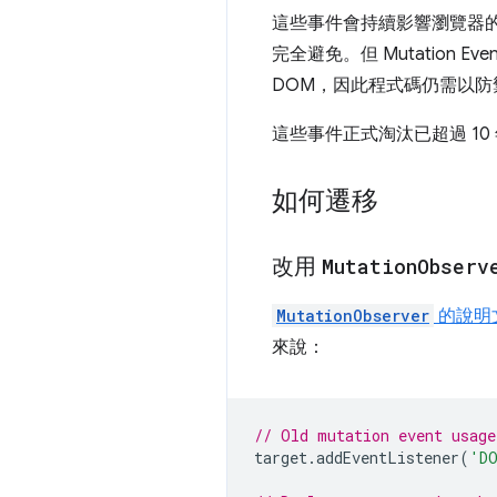
這些事件會持續影響瀏覽器
完全避免。但 Mutatio
DOM，因此程式碼仍需以防
這些事件正式淘汰已超過 10
如何遷移
改用
Mutation
Observ
MutationObserver
的說明
來說：
// Old mutation event usage
target
.
addEventListener
(
'DO