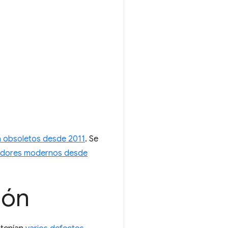
n obsoletos desde 2011
. Se
gadores modernos desde
ión