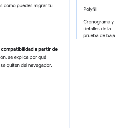
mos cómo puedes migrar tu
Polyfill
Cronograma y
detalles de la
prueba de baja
a compatibilidad a partir de
ión, se explica por qué
 se quiten del navegador.