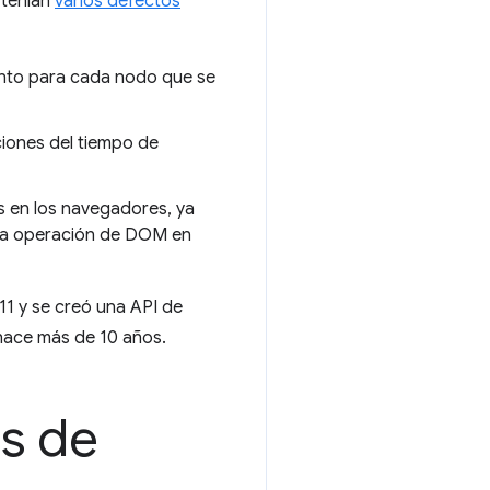
 tenían
varios defectos
ento para cada nodo que se
iones del tiempo de
s en los navegadores, ya
na operación de DOM en
011 y se creó una API de
hace más de 10 años.
os de