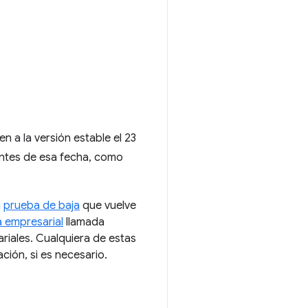
 a la versión estable el 23
antes de esa fecha, como
a
prueba de baja
que vuelve
a empresarial
llamada
riales. Cualquiera de estas
ión, si es necesario.