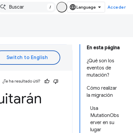
/
Acceder
En esta página
¿Qué son los
eventos de
mutación?
¿Te ha resultado útil?
Cómo realizar
uitarán
la migración
Usa
MutationObs
erver en su
lugar