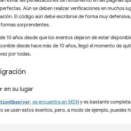
an evitar las penalizaciones de rendimiento en las páginas q
perfectas. Aún se deben realizar verificaciones en muchos lu
ción. El código aún debe escribirse de forma muy defensiva
 formas sorprendentes.
 10 años desde que los eventos dejaron de estar disponibles
ponible desde hace más de 10 años, llegó el momento de quit
vez por todas.
igración
r
en su lugar
tionObserver
se encuentra en MDN
y es bastante completa.
se usen estos eventos, pero, a modo de ejemplo, puedes hac