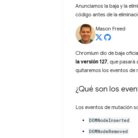
Anunciamos la baja y la el
código antes de la eliminaci
Mason Freed
Chromium dio de baja ofici
la versión 127
, que pasará a
quitaremos los eventos de 
¿Qué son los even
Los eventos de mutación so
DOMNodeInserted
DOMNodeRemoved