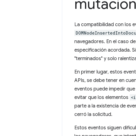
mutació
La compatibilidad con los 
DOMNodeInsertedIntoDoc
navegadores. En el caso de 
especificación acordada. Si
"terminados" y solo ralenti
En primer lugar, estos eve
APIs, se debe tener en cuen
eventos puede impedir que
evitar que los elementos
<
parte a la existencia de ev
cerró la solicitud.
Estos eventos siguen dificu