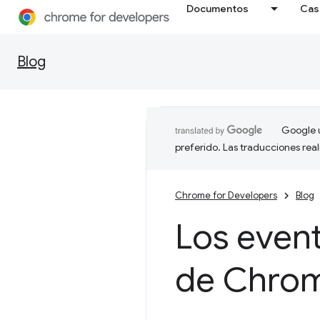
Documentos
Cas
Blog
Google u
preferido. Las traducciones rea
Chrome for Developers
Blog
Los even
de Chro