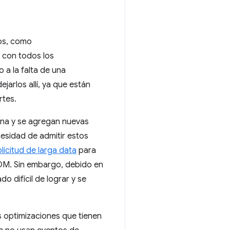
tos, como
 con todos los
 a la falta de una
arlos allí, ya que están
rtes.
ona y se agregan nuevas
cesidad de admitir estos
olicitud de larga data
para
OM. Sin embargo, debido en
 difícil de lograr y se
s optimizaciones que tienen