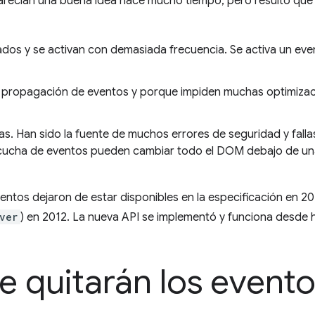
recían una buena idea hace mucho tiempo, pero resultó que
dos y se activan con demasiada frecuencia. Se activa un ev
 propagación de eventos y porque impiden muchas optimizac
as. Han sido la fuente de muchos errores de seguridad y falla
scucha de eventos pueden cambiar todo el DOM debajo de u
ventos dejaron de estar disponibles en la especificación en 2
ver
) en 2012.
La nueva API se implementó y funciona desde 
e quitarán los event