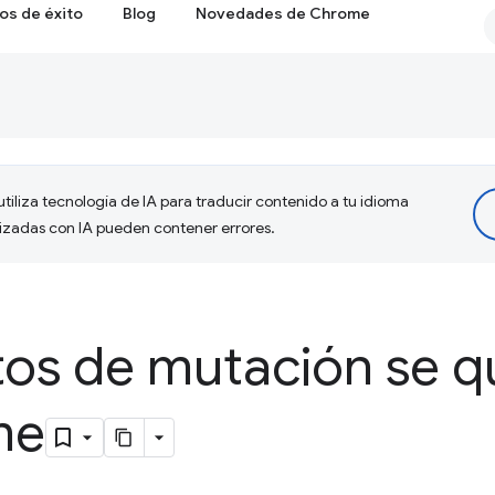
os de éxito
Blog
Novedades de Chrome
tiliza tecnología de IA para traducir contenido a tu idioma
lizadas con IA pueden contener errores.
tos de mutación se q
me