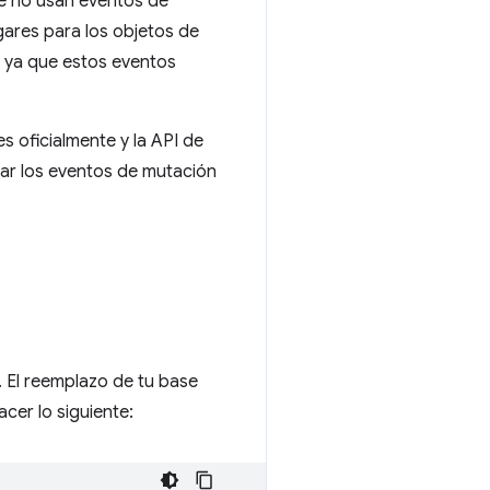
ue no usan eventos de
gares para los objetos de
, ya que estos eventos
 oficialmente y la API de
ar los eventos de mutación
 El reemplazo de tu base
er lo siguiente: