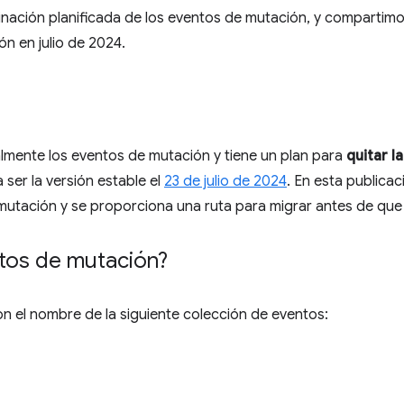
iminación planificada de los eventos de mutación, y comparti
ón en julio de 2024.
almente los eventos de mutación y tiene un plan para
quitar l
 ser la versión estable el
23 de julio de 2024
. En esta publicac
mutación y se proporciona una ruta para migrar antes de que
tos de mutación?
n el nombre de la siguiente colección de eventos: