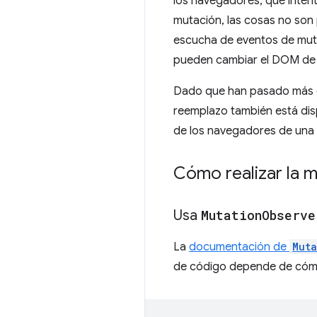
los navegadores, que intent
mutación, las cosas no son 
escucha de eventos de muta
pueden cambiar el DOM de
Dado que han pasado más de
reemplazo también está dis
de los navegadores de una 
Cómo realizar la m
Usa
Mutation
Observe
La
documentación de
Muta
de código depende de cómo 