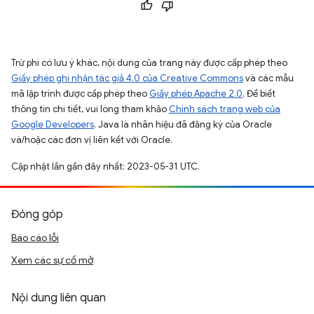
Trừ phi có lưu ý khác, nội dung của trang này được cấp phép theo
Giấy phép ghi nhận tác giả 4.0 của Creative Commons
và các mẫu
mã lập trình được cấp phép theo
Giấy phép Apache 2.0
. Để biết
thông tin chi tiết, vui lòng tham khảo
Chính sách trang web của
Google Developers
. Java là nhãn hiệu đã đăng ký của Oracle
và/hoặc các đơn vị liên kết với Oracle.
Cập nhật lần gần đây nhất: 2023-05-31 UTC.
Đóng góp
Báo cáo lỗi
Xem các sự cố mở
Nội dung liên quan