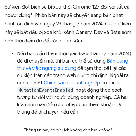
Sự kiện đột biến sẽ bị xoá khỏi Chrome 127 đối với tất cả
người dùng*. Phiên bản này sẽ chuyển sang bản phát
hành ổn định vào ngày 23 tháng 7 năm 2024. Các sự kiện
này sẽ bắt đầu bị xoá khỏi kênh Canary, Dev và Beta sớm
hơn thời điểm đó để cảnh báo sớm.
Nếu bạn cần thêm thời gian (sau tháng 7 năm 2024)
để di chuyển mã, thì bạn có thể sử dụng
Bản dùng
thử về việc ngừng sử dụng
để tạm thời bật lại các
sự kiện trên các trang web được chỉ định. Ngoài ra,
còn có một
Chính sách doanh nghiệp
có tên là
MutationEventsEnabled
hoạt động theo cách
tương tự đối với người dùng doanh nghiệp. Cả hai
lựa chọn này đều cho phép bạn thêm khoảng 9
tháng để di chuyển nếu cần.
Thông tin này có hữu ích không cho bạn không?