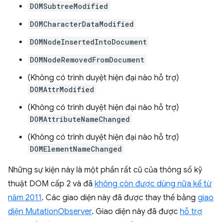
DOMSubtreeModified
DOMCharacterDataModified
DOMNodeInsertedIntoDocument
DOMNodeRemovedFromDocument
(Không có trình duyệt hiện đại nào hỗ trợ)
DOMAttrModified
(Không có trình duyệt hiện đại nào hỗ trợ)
DOMAttributeNameChanged
(Không có trình duyệt hiện đại nào hỗ trợ)
DOMElementNameChanged
Những sự kiện này là một phần rất cũ của thông số kỹ
thuật DOM cấp 2 và đã
không còn được dùng nữa kể từ
năm 2011
. Các giao diện này đã được thay thế bằng
giao
diện MutationObserver
. Giao diện này đã được
hỗ trợ