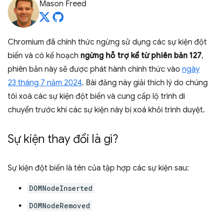
Mason Freed
Chromium đã chính thức ngừng sử dụng các sự kiện đột
biến và có kế hoạch
ngừng hỗ trợ kể từ phiên bản 127
,
phiên bản này sẽ được phát hành chính thức vào
ngày
23 tháng 7 năm 2024
. Bài đăng này giải thích lý do chúng
tôi xoá các sự kiện đột biến và cung cấp lộ trình di
chuyển trước khi các sự kiện này bị xoá khỏi trình duyệt.
Sự kiện thay đổi là gì?
Sự kiện đột biến là tên của tập hợp các sự kiện sau:
DOMNodeInserted
DOMNodeRemoved