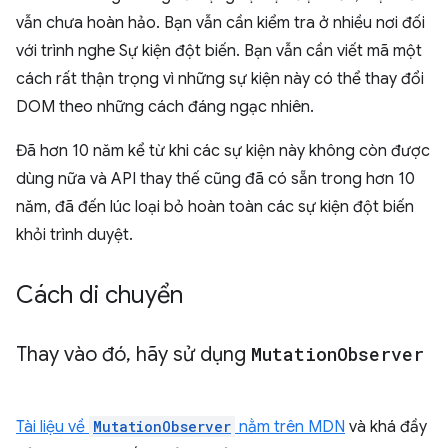
vẫn chưa hoàn hảo. Bạn vẫn cần kiểm tra ở nhiều nơi đối
với trình nghe Sự kiện đột biến. Bạn vẫn cần viết mã một
cách rất thận trọng vì những sự kiện này có thể thay đổi
DOM theo những cách đáng ngạc nhiên.
Đã hơn 10 năm kể từ khi các sự kiện này không còn được
dùng nữa và API thay thế cũng đã có sẵn trong hơn 10
năm, đã đến lúc loại bỏ hoàn toàn các sự kiện đột biến
khỏi trình duyệt.
Cách di chuyển
Thay vào đó
,
hãy sử dụng
Mutation
Observer
Tài liệu về
MutationObserver
nằm trên MDN
và khá đầy