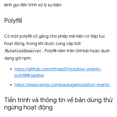
lệnh gọi đến trình xử lý sự kiện.
Polyfill
Có một polyfill cố gắng cho phép mã hiện có tiếp tục
hoạt động, trong khi được cung cấp bởi
MutationObserver
. Polyfill nằm trên GitHub hoặc dưới
dạng gói npm.
https://github.com/mfreed7/mutation-events-
polyfill#readme
https://www.npmjs.com/package/mutation-events
Tiến trình và thông tin về bản dùng thử
ngừng hoạt động