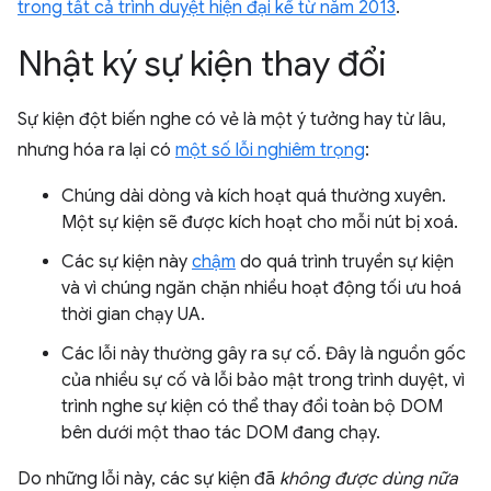
trong tất cả trình duyệt hiện đại kể từ năm 2013
.
Nhật ký sự kiện thay đổi
Sự kiện đột biến nghe có vẻ là một ý tưởng hay từ lâu,
nhưng hóa ra lại có
một số lỗi nghiêm trọng
:
Chúng dài dòng và kích hoạt quá thường xuyên.
Một sự kiện sẽ được kích hoạt cho mỗi nút bị xoá.
Các sự kiện này
chậm
do quá trình truyền sự kiện
và vì chúng ngăn chặn nhiều hoạt động tối ưu hoá
thời gian chạy UA.
Các lỗi này thường gây ra sự cố. Đây là nguồn gốc
của nhiều sự cố và lỗi bảo mật trong trình duyệt, vì
trình nghe sự kiện có thể thay đổi toàn bộ DOM
bên dưới một thao tác DOM đang chạy.
Do những lỗi này, các sự kiện đã
không được dùng nữa