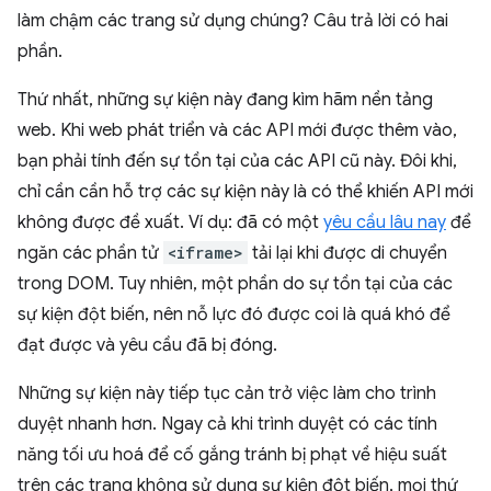
làm chậm các trang sử dụng chúng? Câu trả lời có hai
phần.
Thứ nhất, những sự kiện này đang kìm hãm nền tảng
web. Khi web phát triển và các API mới được thêm vào,
bạn phải tính đến sự tồn tại của các API cũ này. Đôi khi,
chỉ cần cần hỗ trợ các sự kiện này là có thể khiến API mới
không được đề xuất. Ví dụ: đã có một
yêu cầu lâu nay
để
ngăn các phần tử
<iframe>
tải lại khi được di chuyển
trong DOM. Tuy nhiên, một phần do sự tồn tại của các
sự kiện đột biến, nên nỗ lực đó được coi là quá khó để
đạt được và yêu cầu đã bị đóng.
Những sự kiện này tiếp tục cản trở việc làm cho trình
duyệt nhanh hơn. Ngay cả khi trình duyệt có các tính
năng tối ưu hoá để cố gắng tránh bị phạt về hiệu suất
trên các trang không sử dụng sự kiện đột biến, mọi thứ