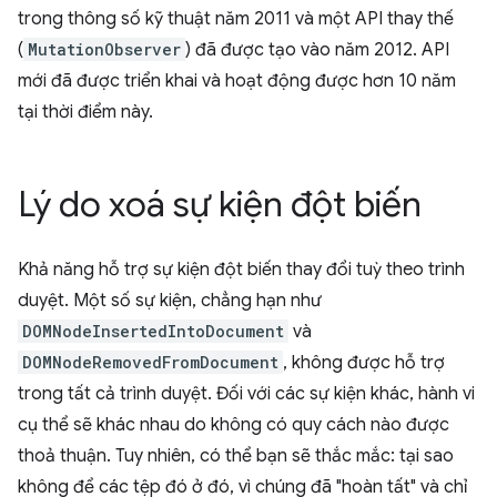
trong thông số kỹ thuật năm 2011 và một API thay thế
(
MutationObserver
) đã được tạo vào năm 2012. API
mới đã được triển khai và hoạt động được hơn 10 năm
tại thời điểm này.
Lý do xoá sự kiện đột biến
Khả năng hỗ trợ sự kiện đột biến thay đổi tuỳ theo trình
duyệt. Một số sự kiện, chẳng hạn như
DOMNodeInsertedIntoDocument
và
DOMNodeRemovedFromDocument
, không được hỗ trợ
trong tất cả trình duyệt. Đối với các sự kiện khác, hành vi
cụ thể sẽ khác nhau do không có quy cách nào được
thoả thuận. Tuy nhiên, có thể bạn sẽ thắc mắc: tại sao
không để các tệp đó ở đó, vì chúng đã "hoàn tất" và chỉ