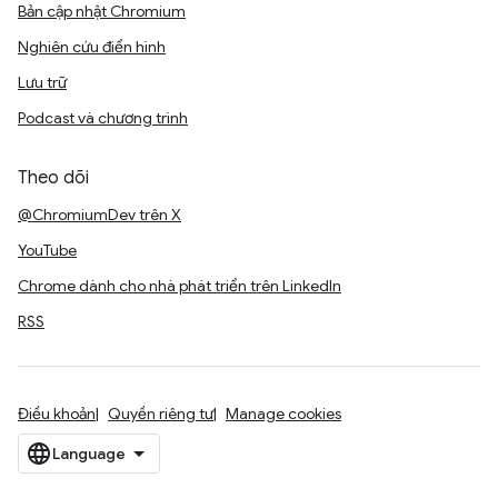
Bản cập nhật Chromium
Nghiên cứu điển hình
Lưu trữ
Podcast và chương trình
Theo dõi
@ChromiumDev trên X
YouTube
Chrome dành cho nhà phát triển trên LinkedIn
RSS
Điều khoản
Quyền riêng tư
Manage cookies