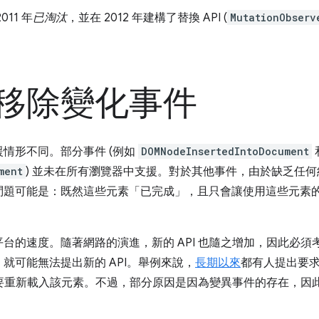
11 年
已淘汰
，並在 2012 年建構了替換 API (
MutationObserv
移除變化事件
情形不同。部分事件 (例如
DOMNodeInsertedIntoDocument
ment
) 並未在所有瀏覽器中支援。對於其他事件，由於缺乏任
問題可能是：既然這些元素「已完成」，且只會讓使用這些元素
的速度。隨著網路的演進，新的 API 也隨之增加，因此必須考量
就可能無法提出新的 API。舉例來說，
長期以來
都有人提出要求
要重新載入該元素。不過，部分原因是因為變異事件的存在，因