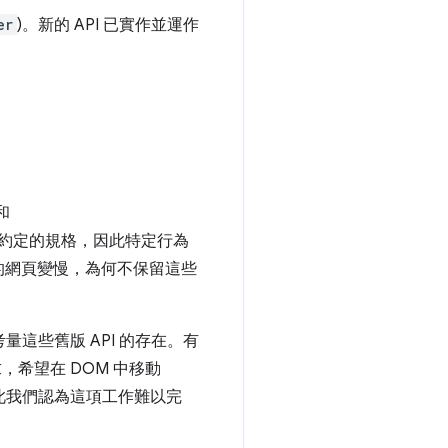
er
)。新的 API 已實作並運作
和
何約定的規格，因此特定行為
的網頁變慢，為何不保留這些
這些舊版 API 的存在。有
，希望在 DOM 中移動
此我們認為這項工作難以完