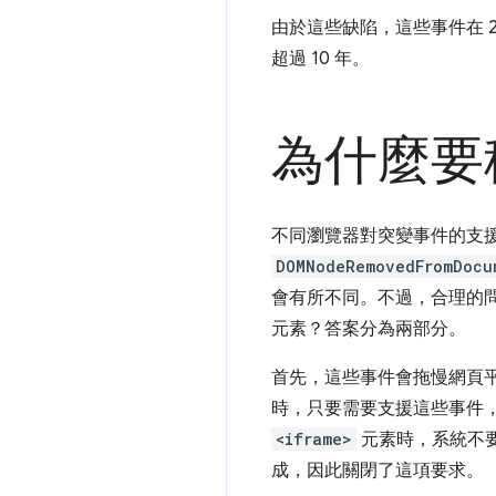
由於這些缺陷，這些事件在 20
超過 10 年。
為什麼要
不同瀏覽器對突變事件的支援
DOMNodeRemovedFromDocu
會有所不同。不過，合理的
元素？答案分為兩部分。
首先，這些事件會拖慢網頁平台
時，只要需要支援這些事件，
<iframe>
元素時，系統不
成，因此關閉了這項要求。