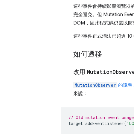
這些事件會持續影響瀏覽器
完全避免。但 Mutatio
DOM，因此程式碼仍需以防
這些事件正式淘汰已超過 10
如何遷移
改用
Mutation
Observ
MutationObserver
的說明
來說：
// Old mutation event usage
target
.
addEventListener
(
'DO