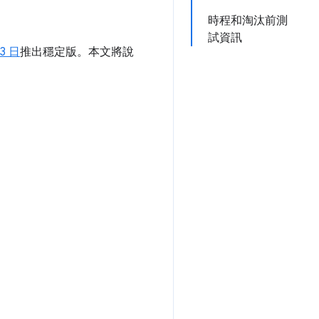
時程和淘汰前測
試資訊
23 日
推出穩定版。本文將說