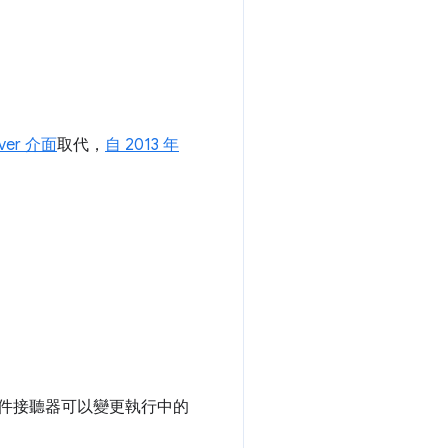
rver 介面
取代，
自 2013 年
件接聽器可以變更執行中的