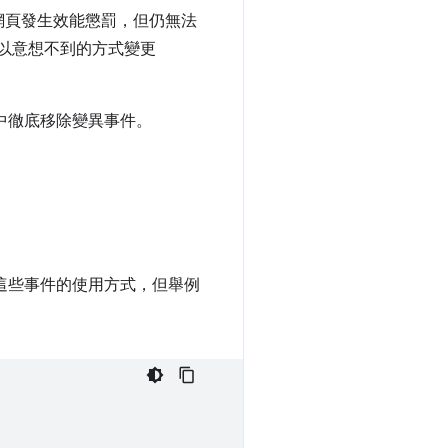
網頁發生效能懲罰，但仍無法
能會以意想不到的方式變更
器中徹底移除變異事件。
這些事件的使用方式，但舉例