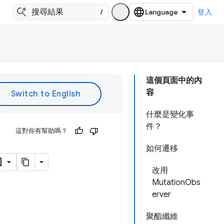
/
登入
這個頁面中的內
容
什麼是變化事
件？
這對你有幫助嗎？
如何遷移
改用
MutationObs
erver
聚酯纖維