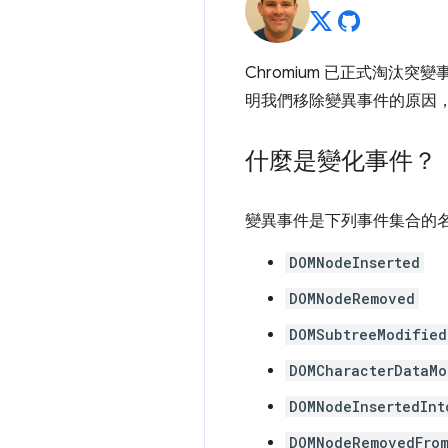
Chromium 已正式淘汰突
明我們移除變異事件的原因
什麼是變化事件？
變異事件是下列事件集合的
DOMNodeInserted
DOMNodeRemoved
DOMSubtreeModified
DOMCharacterDataMo
DOMNodeInsertedInt
DOMNodeRemovedFro