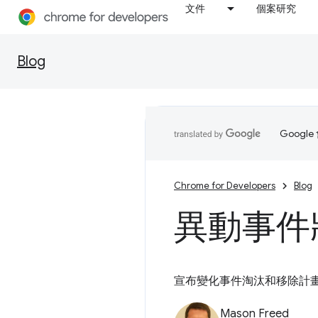
文件
個案研究
Blog
Goog
Chrome for Developers
Blog
異動事件將
宣布變化事件淘汰和移除計畫，
Mason Freed