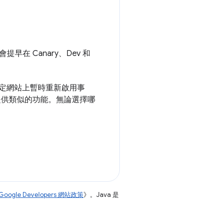
會提早在 Canary、Dev 和
定網站上暫時重新啟用事
提供類似的功能。無論選擇哪
Google Developers 網站政策
》。Java 是