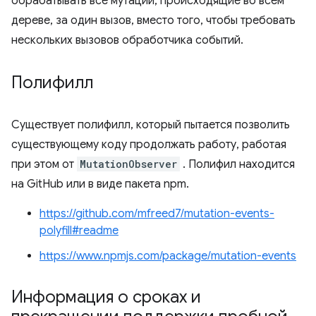
обрабатывать все мутации, происходящие во всем
дереве, за один вызов, вместо того, чтобы требовать
нескольких вызовов обработчика событий.
Полифилл
Существует полифилл, который пытается позволить
существующему коду продолжать работу, работая
при этом от
MutationObserver
. Полифил находится
на GitHub или в виде пакета npm.
https://github.com/mfreed7/mutation-events-
polyfill#readme
https://www.npmjs.com/package/mutation-events
Информация о сроках и