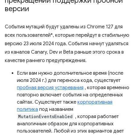
прекращении поддержки пробной
версии
События мутаций будут удалены из Chrome 127 для
всех пользователей*, которые перейдут в стабильную
версию 23 июля 2024 года. События начнут удаляться
из каналов Canary, Dev и Beta раньше этого срока в
качестве раннего предупреждения.
Если вам нужно дополнительное время (после
июля 2024 г.) для переноса кода, существует
пробная версия устаревания
, которая временно
повторно включает события на определенных
сайтах. Существует также
корпоративная
политика
под названием
MutationEventsEnabled
, которая работает
аналогичным образом для корпоративных
пользователей. Любой из этих вариантов дает