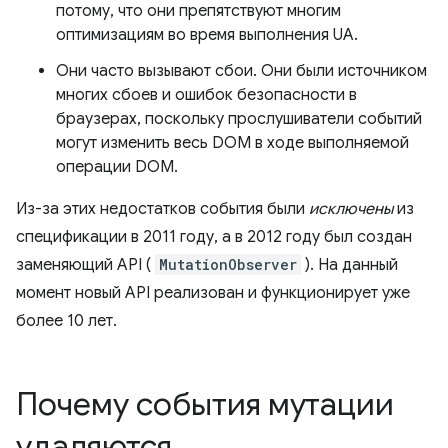
потому, что они препятствуют многим
оптимизациям во время выполнения UA.
Они часто вызывают сбои. Они были источником
многих сбоев и ошибок безопасности в
браузерах, поскольку прослушиватели событий
могут изменить весь DOM в ходе выполняемой
операции DOM.
Из-за этих недостатков события были
исключены
из
спецификации в 2011 году, а в 2012 году был создан
заменяющий API (
MutationObserver
). На данный
момент новый API реализован и функционирует уже
более 10 лет.
Почему события мутации
удаляются