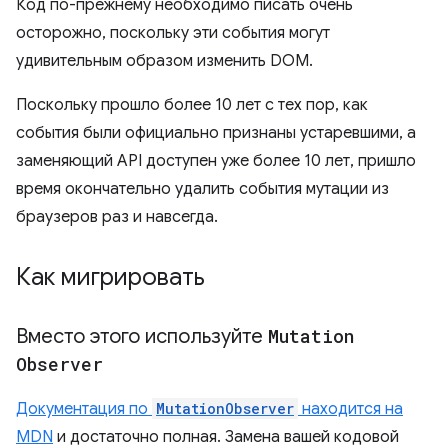
Код по-прежнему необходимо писать очень
осторожно, поскольку эти события могут
удивительным образом изменить DOM.
Поскольку прошло более 10 лет с тех пор, как
события были официально признаны устаревшими, а
заменяющий API доступен уже более 10 лет, пришло
время окончательно удалить события мутации из
браузеров раз и навсегда.
Как мигрировать
Вместо этого используйте
Mutation
Observer
Документация по
MutationObserver
находится на
MDN
и достаточно полная. Замена вашей кодовой