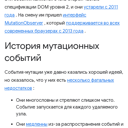
спецификации DOM уровня 2, и они
устарели с 2011
года
. На смену им пришел
интерфейс
MutationObserver
, который
поддерживается во всех
современных браузерах с 2013 года
.
История мутационных
событий
События-мутации уже давно казались хорошей идеей,
но оказалось, что у них есть
несколько фатальных
недостатков
:
Они многословны и стреляют слишком часто.
Событие запускается для каждого удаляемого
узла.
Они
медленны
из-за распространения событий и