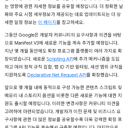
는 영향에 관한 자세한 정보를 공유할 예정입니다. 더 정확한 날
짜와 주요 시점 세부정보가 제공되는 대로 업데이트되는 더 상
세한 일정 정보는
이 페이지
를 참고하세요.
그동안 Google은 개발자 커뮤니티의 요구사항과 의견을 바탕
으로 Manifest V3에 새로운 기능을 계속 추가할 예정입니다.
지난 몇 개월 동안에도 확장 프로그램 플랫폼이 여러 가지로 확
장되었습니다. 새로운
Scripting API
에 추가 메커니즘을 도입
하고 여러 정적 규칙 집합, 탭 ID 기반 필터링, 세션 범위 규칙을
지원하도록
Declarative Net Request API
를 확장했습니다.
앞으로 몇 개월 내에 동적으로 구성 가능한 콘텐츠 스크립트 및
메모리 내 스토리지 옵션을 비롯한 다른 새로운 기능에 대한 지
원도 출시할 예정입니다. 이러한 변경사항은 커뮤니티 의견을
고려하여 마련되었습니다. 개발자가 이전 문제 및 비즈니스 요
구사항에 관한 더 많은 정보를 공유할수록 더욱 강력한 확장 프
로그램 API 기능을 계속해서 구축할 예정입니다. 마지막으로