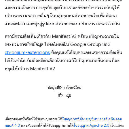
และความต้องการทางธุรกิจ สุดท้าย เราจะยังคงทำงานร่วมกับผู้ให้
บริการเบราว์เซอร์รายอื่นๆ ในกลุ่มชุมชนส่วนขยายเว็บเพื่อพัฒนา
แพลตฟอร์มและมุ่งสู่รูปแบบส่วนขยายแบบข้ามเบราว์เซอร์ร่วมกัน
หากมีความคิดเห็นเกี่ยวกับ Manifest V3 หรือพบปัญหาเฉพาะใน
กระบวนการย้ายข้อมูล โปรดโพสต์ใน Google Group ของ
chromium-extensions
ยิ่งคุณแจ้งปัญหาและแสดงความคิดเห็น
ได้เร็วเท่าใด ทีมก็จะมีตัวเลือกในการแก้ไขปัญหามากขึ้นก่อนที่จะ
หยุดให้บริการ Manifest V2
ข้อมูลนี้มีประโยชน์ไหม
เนื้อหาของหน้าเว็บนี้ได้รับอนุญาตภายใต้
ใบอนุญาตที่ต้องระบุที่มาของครีเอทีฟคอม
มอนส์ 4.0
และตัวอย่างโค้ดได้รับอนุญาตภายใต้
ใบอนุญาต Apache 2.0
เว้นแต่จะ