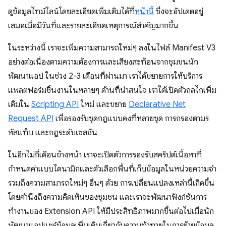
ดูข้อมูลไทม์ไลน์โดยละเอียดเพิ่มเติมได้ที่
หน้านี้
ซึ่งจะอัปเดตอยู่
เสมอเมื่อมีวันที่และรายละเอียดเหตุการณ์สำคัญมากขึ้น
ในระหว่างนี้ เราจะเพิ่มความสามารถใหม่ๆ ลงในไฟล์ Manifest V3
อย่างต่อเนื่องตามความต้องการและเสียงสะท้อนจากชุมชนนัก
พัฒนาแอป ในช่วง 2-3 เดือนที่ผ่านมา เราได้ขยายการให้บริการ
แพลตฟอร์มชิ้นงานในหลายๆ ด้านที่น่าสนใจ เราได้เปิดตัวกลไกเพิ่ม
เติมใน
Scripting API
ใหม่ และขยาย
Declarative Net
Request API
เพื่อรองรับชุดกฎแบบคงที่หลายชุด การกรองตามร
หัสแท็บ และกฎระดับเซสชัน
ในอีกไม่กี่เดือนข้างหน้า เราจะเปิดตัวการรองรับสคริปต์เนื้อหาที่
กำหนดค่าแบบไดนามิกและตัวเลือกพื้นที่เก็บข้อมูลในหน่วยความจำ
รวมถึงความสามารถใหม่ๆ อื่นๆ ด้วย การเปลี่ยนแปลงเหล่านี้เกิดขึ้น
โดยคำนึงถึงความคิดเห็นของชุมชน และเราจะพัฒนาฟังก์ชันการ
ทำงานของ Extension API ให้มีประสิทธิภาพมากขึ้นต่อไปเมื่อนัก
พัฒนาแอปแชร์ข้อมูลเพิ่มเติมเกี่ยวกับความท้าทายในการย้ายข้อมูล