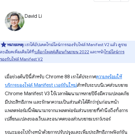
David Li
หมายเหตุ:
เราได้อัปเดตไทม์ไลน์การรองรับไฟล์ Manifest V2 แล้ว ดูราย
ละเอียดเพิ่มเติมได้ที่
บล็อกโพสต์เดือนกันยายน 2022
และหน้า
ไทม์ไลน์การ
รองรับไฟล์ Manifest V2
เมื่อช่วงต้นปีนี้สำหรับ Chrome 88 เราได้ประกาศ
ความพร้อมให้
บริการของไฟล์ Manifest เวอร์ชันใหม่
สำหรับระบบนิเวศส่วนขยาย
Chrome Manifest V3 ใช้เวลาพัฒนามาหลายปีจึงมีความปลอดภัย
มีประสิทธิภาพ และรักษาความเป็นส่วนตัวได้ดีกว่ารุ่นก่อนหน้า
แพลตฟอร์มนี้พัฒนามาจากแพลตฟอร์มส่วนขยายที่คำนึงถึงทั้งการ
เปลี่ยนแปลงของเว็บและอนาคตของส่วนขยายเบราว์เซอร์
ขณะมองไปข้างหน้าด้วยการปรับปรุงและเพิ่มประสิทธิภาพฟังก์ชัน