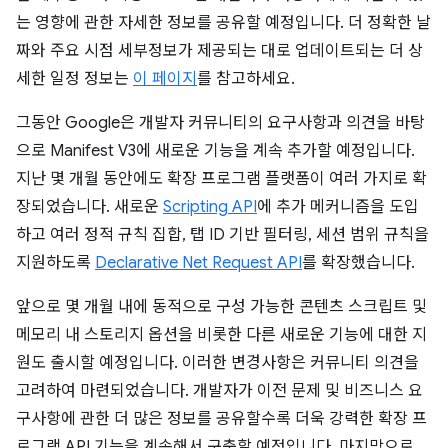
는 영향에 관한 자세한 정보를 공유할 예정입니다. 더 정확한 날
짜와 주요 시점 세부정보가 제공되는 대로 업데이트되는 더 상
세한 일정 정보는
이 페이지
를 참고하세요.
그동안 Google은 개발자 커뮤니티의 요구사항과 의견을 바탕
으로 Manifest V3에 새로운 기능을 계속 추가할 예정입니다.
지난 몇 개월 동안에도 확장 프로그램 플랫폼이 여러 가지로 확
장되었습니다. 새로운
Scripting API
에 추가 메커니즘을 도입
하고 여러 정적 규칙 집합, 탭 ID 기반 필터링, 세션 범위 규칙을
지원하도록
Declarative Net Request API
를 확장했습니다.
앞으로 몇 개월 내에 동적으로 구성 가능한 콘텐츠 스크립트 및
메모리 내 스토리지 옵션을 비롯한 다른 새로운 기능에 대한 지
원도 출시할 예정입니다. 이러한 변경사항은 커뮤니티 의견을
고려하여 마련되었습니다. 개발자가 이전 문제 및 비즈니스 요
구사항에 관한 더 많은 정보를 공유할수록 더욱 강력한 확장 프
로그램 API 기능을 계속해서 구축할 예정입니다. 마지막으로