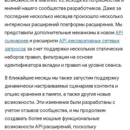
возможности в Manifest V3, исходя из потребностей и
мнений нашего сообщества разработчиков. Даже за
последние несколько месяцев произошло несколько
интересных расширений платформы расширения. Мы
представили дополнительные механизмы в новом
API
сценариев
и расширили
API декларативных сетевых
запросов
за счет поддержки нескольких статических
наборов правил, фильтрации на основе
идентификатора вкладки и правил на уровне сеанса.
В ближайшие месяцы мы также запустим поддержку
динамически настраиваемых сценариев контента и
опцию хранения в памяти, а также другие новые
возможности. Эти изменения были разработаны с
учетом отзывов сообщества, и мы продолжим
создавать более мощные функциональные
возможности API расширений, поскольку