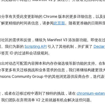
分享有关受此变更影响的 Chrome 版本的更多详细信息，以
了解更精细的时间表信息，请参阅
此页面
。随着更准确的日期和
区的需求和反馈，继续为 Manifest V3 添加新功能。即使
展。我们为新的
Scripting API
引入了其他机制，并扩展了
Declar
签页 ID 的过滤和会话级规则。
推出对动态可配置内容脚本和内存存储选项等新功能的支持。在
享更多有关迁移挑战和业务需求的信息，我们将继续构建更强大的
ensions Community Group 中的其他浏览器供应商合作
3 有反馈，或者在迁移过程中遇到了独特的挑战，请在
chromium-exten
我们团队在弃用清单 V2 之前就越有机会解决这些问题。