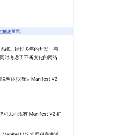
支持时间表
页面。
生态系统。经过多年的开发，与
，同时考虑了不断变化的网络
步淘汰 Manifest V2
以向现有 Manifest V2 扩
anifest V2 扩展程序推送