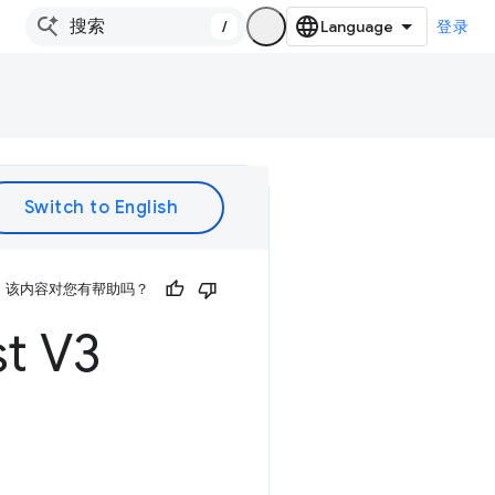
/
登录
该内容对您有帮助吗？
t V3