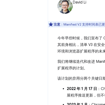
David Li
注意
：Manifest V2 支持时
今年早些时候，我们宣布了 Ch
其前身相比，清单 V3 在
环境和浏览器扩展程序的未
我们将继续迭代和改进 Mani
扩展程序的计划。
该计划的弃用分两个关键日
2022 年 1 月 17 日
：C
展程序推送更新，但不得提交
2023 年 1 月
：Chrom