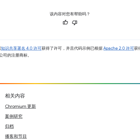
该内容对您有帮助吗？
据
知识共享署名 4.0 许可
获得了许可，并且代码示例已根据
Apache 2.0 许可
获
其关联公司的注册商标。
相关内容
Chromium 更新
案例研究
归档
播客和节目