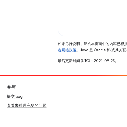
如未另行说明，那么本页面中的内容已根
者网站政策
。Java 是 Oracle 和/或
最后更新时间 (UTC)：2021-09-23。
参与
提交 bug
查看未处理完毕的问题