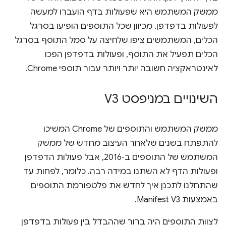
ממשק המשתמש היא שפעולות בדף הועברו למעשה
לפעולות בדפדפן. מכיוון שכל התוספים הופיעו בסרגל
הכלים, המשתמשים ציפו שלחיצה על סמל התוסף בסרגל
הכלים תפעיל את התוסף, ופעולות בדפדפן הפכו
לאינטראקציה חשובה יותר ויותר עבור תוספי Chrome.
השינויים במניפסט V3
ממשק המשתמש והתוספים של Chrome המשיכו
להתפתח בשנים שלאחר העיצוב מחדש של ממשק
המשתמש של התוספים ב-2016, אבל פעולות הדפדפן
ופעולות הדף לא השתנו במידה רבה. כלומר, לפחות עד
שהתחלנו לתכנן איך לחדש את פלטפורמת התוספים
באמצעות Manifest V3.
לצוות התוספים היה ברור שההבדל בין פעולות בדפדפן