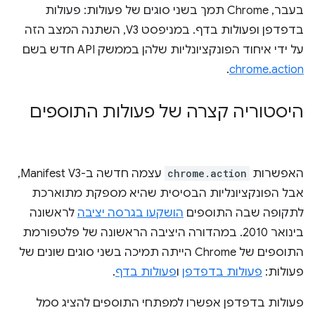
בעבר, Chrome תמך בשני סוגים של פעולות: פעולות
בדפדפן ופעולות בדף. במניפסט V3, השתנה המצב הזה
על ידי איחוד הפונקציונליות שלהן בממשק API חדש בשם
.
chrome.action
היסטוריה קצרה של פעולות התוספים
האפשרות
chrome.action
עצמה חדשה ב-Manifest V3,
אבל הפונקציונליות הבסיסית שהיא מספקת מתוארכת
לתקופה שבה התוספים
הושקעו בגרסה יציבה
לראשונה
בינואר 2010. במהדורה היציבה הראשונה של פלטפורמת
התוספים של Chrome הייתה תמיכה בשני סוגים שונים של
פעולות:
פעולות בדפדפן
ו
פעולות בדף
.
פעולות בדפדפן אפשרו למפתחי התוספים להציג סמל