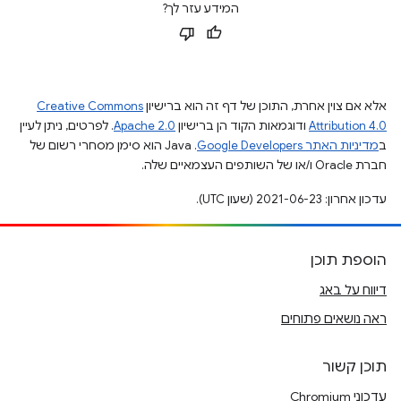
המידע עזר לך?
אלא אם צוין אחרת, התוכן של דף זה הוא ברישיון
Creative Commons
Attribution 4.0
ודוגמאות הקוד הן ברישיון
Apache 2.0
. לפרטים, ניתן לעיין
ב
מדיניות האתר Google Developers‏
.‏ Java הוא סימן מסחרי רשום של
חברת Oracle ו/או של השותפים העצמאיים שלה.
עדכון אחרון: 2021-06-23 (שעון UTC).
הוספת תוכן
דיווח על באג
ראה נושאים פתוחים
תוכן קשור
עדכוני Chromium