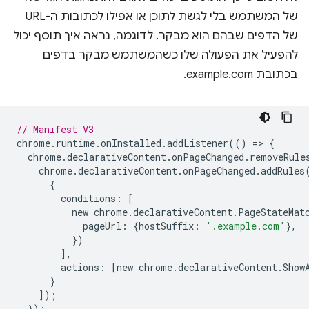
של המשתמש בלי לגשת לתוכן או אפילו לכתובות ה-URL
של הדפים שבהם הוא מבקר. לדוגמה, נראה איך תוסף יכול
להפעיל את הפעולה שלו כשהמשתמש מבקר בדפים
בכתובת example.com.
// Manifest V3
chrome
.
runtime
.
onInstalled
.
addListener
(()
=
>
{
chrome
.
declarativeContent
.
onPageChanged
.
removeRule
chrome
.
declarativeContent
.
onPageChanged
.
addRules
{
conditions
:
[
new
chrome
.
declarativeContent
.
PageStateMat
pageUrl
:
{
hostSuffix
:
'.example.com'
},
})
],
actions
:
[
new
chrome
.
declarativeContent
.
Show
}
]);
});