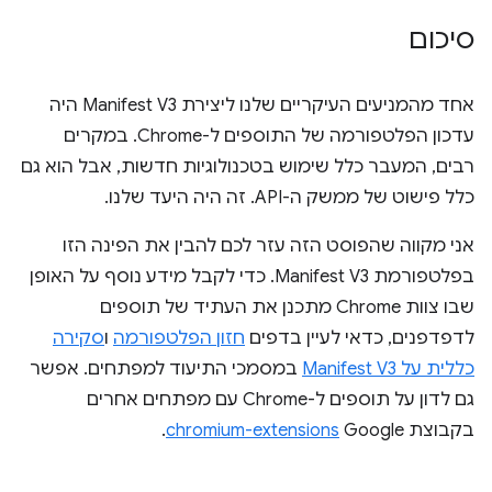
סיכום
אחד מהמניעים העיקריים שלנו ליצירת Manifest V3 היה
עדכון הפלטפורמה של התוספים ל-Chrome. במקרים
רבים, המעבר כלל שימוש בטכנולוגיות חדשות, אבל הוא גם
כלל פישוט של ממשק ה-API. זה היה היעד שלנו.
אני מקווה שהפוסט הזה עזר לכם להבין את הפינה הזו
בפלטפורמת Manifest V3. כדי לקבל מידע נוסף על האופן
שבו צוות Chrome מתכנן את העתיד של תוספים
לדפדפנים, כדאי לעיין בדפים
חזון הפלטפורמה
ו
סקירה
כללית על Manifest V3
במסמכי התיעוד למפתחים. אפשר
גם לדון על תוספים ל-Chrome עם מפתחים אחרים
בקבוצת Google‏
chromium-extensions
.