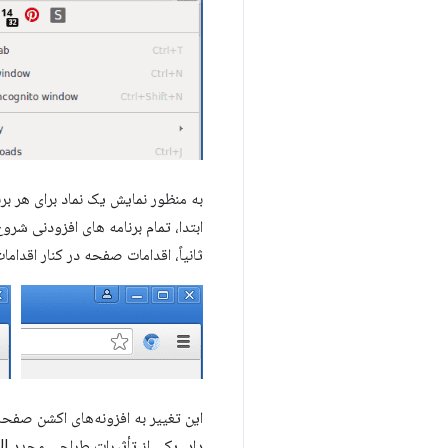
به منظور نمایش یک نماد برای هر برن
ابتدا، تمام برنامه های افزودنی شروع
ثانیاً، اقدامات صفحه در کنار اقداما
این تغییر به افزونه‌های اکشن صفحه