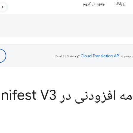
وبلاگ
جدید در کروم
/
ه‌وسیله
ترجمه شده است.
زودنی در Manifest V3