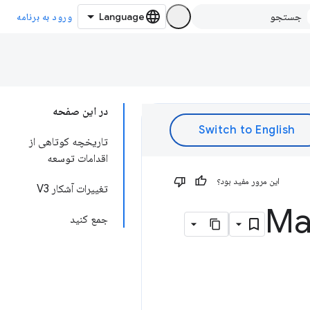
ورود به برنامه
در این صفحه
تاریخچه کوتاهی از
اقدامات توسعه
این مرور مفید بود؟
تغییرات آشکار V3
جمع کنید