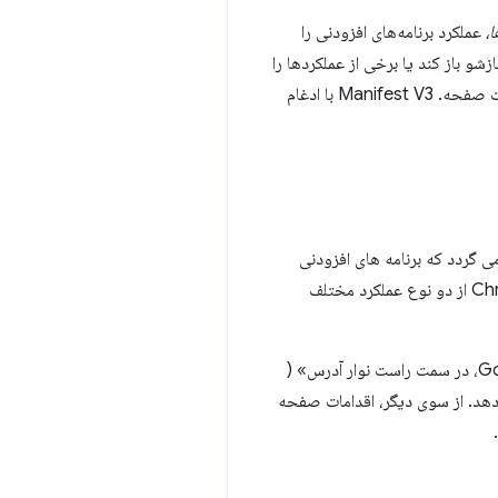
،
عملکرد برنامه‌های افزودنی را
 یک پنجره بازشو باز کند یا برخی از عملکردها را
در برنامه افزودنی فعال کند. از لحاظ تاریخی، کروم از دو نوع عملکرد پشتیبانی می‌کرد، اکشن‌های مرورگر و اقدامات صفحه. Manifest V3 با ادغام
انی برمی گردد که برنامه های افزودنی
. اولین نسخه پایدار پلت فرم برنامه های افزودنی Chrome از دو نوع عملکرد مختلف
 دهد. از سوی دیگر، اقدامات صفحه