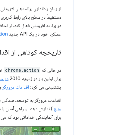
از زمان راه‌اندازی برنامه‌های افزودنی Chrome، این پلت‌فرم به توسعه‌دهندگان اجازه می‌دهد تا با استفاد
عملکرد خود در یک API جدید
tion
تاریخچه کوتاهی از اقد
در حالی که
chrome.action
برای اولین بار در ژانویه 2010
در حا
پشتیبانی می کرد:
اقدامات مرورگر
و
اقدامات مرورگر به توسعه‌دهندگان برنامه‌های افزودن
منبع
) نمایش دهند و راهی آسان را ب
برای "نمایندگی اقداماتی بود که می