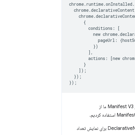
chrome
.
runtime
.
onInstalled
.
chrome
.
declarativeContent
chrome
.
declarativeConte
{
conditions
:
[
new
chrome
.
declar
pageUrl
:
{
hostS
})
],
actions
:
[
new
chrom
}
]);
});
});
در DeclarativeNetRequest API برای نمایش تعداد