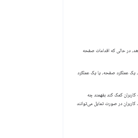
دهد، در حالی که اقدامات صفحه
ی، یک عملکرد صفحه، یا یک عملکرد
 اینکه به کاربران کمک کند بفهمند چه
دنی دارند، Chrome شروع به نمایش همه برنامه‌های افزودنی فعال در سمت راست omnibox کرد. کاربران در صورت تمایل می‌توانند