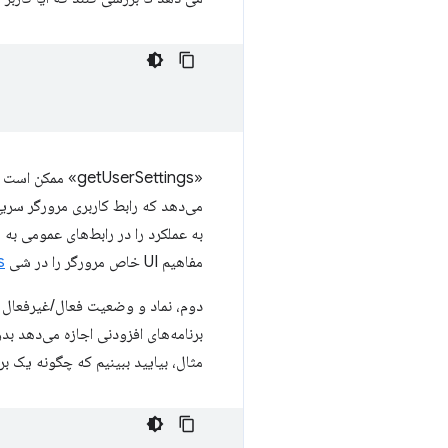
مفاهیم UI خاص مرورگر را در شی
s
مثال، بیایید ببینیم که چگونه یک برنامه اف