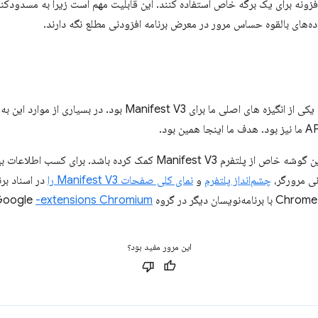
ه برای یک برگه خاص استفاده کنند. این قابلیت مهم است زیرا به مسدودکننده
داده‌های بالقوه حساس مرور در معرض برنامه افزودنی مطلع نگه دارند.
مدرن کردن پلتفرم افزونه های کروم یکی از انگیزه های اصلی ما برای V3
امیدوارم این پست به روشن کردن این گوشه خاص از پلتفرم Manifest V3 کمک 
چشم‌انداز پلتفرم
و
نمای کلی صفحات Manifest V3 را
در اسناد بر
-extensions Chromium
این مرور مفید بود؟