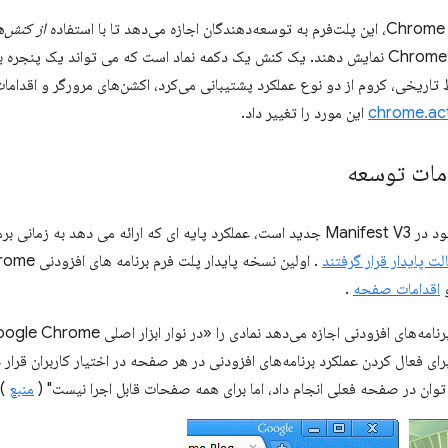
ه
از کنش‌ها
مستقیماً در سطح بالای رابط کاربری Chrome نمایش دهند. یک کنش یک دکمه نماد است که می تواند
chrome.ac
این مورد را تغییر داد.
امات توسعه
خود در Manifest V3 جدید است، عملکرد پایه ای که ارائه می دهد به زم
لت پایدار قرار گرفتند
اقدامات صفحه
.
ی اجازه می‌دهد نمادی را «در نوار ابزار اصلی Google Chrome، در سمت راست نوار آدرس» (
رای فعال کردن عملکرد برنامه‌های افزودنی در هر صفحه در اختیار کاربران قرار
 توان در صفحه فعلی انجام داد، اما برای همه صفحات قابل اجرا نیست" (
منبع
).