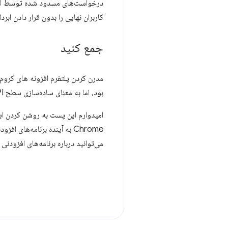
درخواست‌های مسدود شده توسط افزون
کاربران نهایی را بدون قرار دادن ابر
جمع کنید
بود، اما به معنای ساده‌سازی سطح API ما نیز بود. هدف ما اینجا همین بود.
Chrome به آینده برنامه‌های افزودنی مرورگر،
می‌توانید درباره برنامه‌های افزودنی Chrome با برنامه‌نویسان دیگر در گروه Google