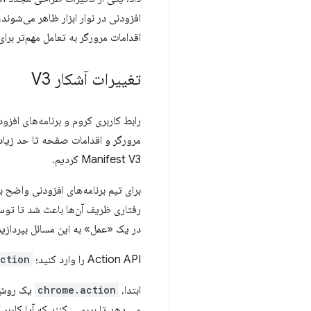
افزودنی در نوار ابزار ظاهر می‌شوند،
اقدامات مرورگر به تعامل مهم‌تر برای افزونه‌های 
تغییرات آشکار V3
مرورگر و اقدامات صفحه تا حد زیادی 
Manifest V3 کردیم.
برای تیم برنامه‌های افزودنی واضح ب
رفتاری ظریف آن‌ها باعث شد تا توسع
در یک «عمل» به این مسائل بپردازیم
Action API را وارد کنید؛
ction
ابتدا،
chrome.action
یک روش 
می دهد تا بررسی کنند که آیا کاربر ا