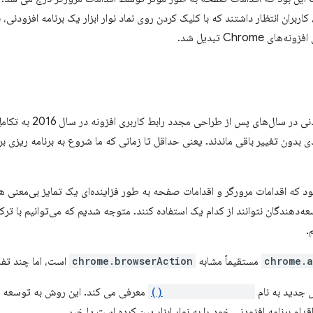
 کاربران انتظار داشتند که با کلیک کردن روی نماد نوار ابزار یک برنامه افزودنی،
Chrome تبدیل شد.
رابط کاربری کروم و برنامه‌های
بدون تغییر باقی ماندند. یعنی حداقل تا زمانی که ما شروع به برنامه ریزی برا
ود که اقدامات مرورگر و اقدامات صفحه به طور فزاینده‌ای یک تمایز بی‌معنی هس
ه‌دهندگان نتوانند از کدام یک استفاده کنند. متوجه شدیم که می‌توانیم با ت
.
chrome.a
مستقیماً مشابه
chrome.browserAction
است، اما چند تفا
جدید به نام
getUserSettings()
معرفی می کند. این روش به توسعه ده
قدام برنامه افزودنی خود را به نوار ابزار پین کرده است یا خیر.