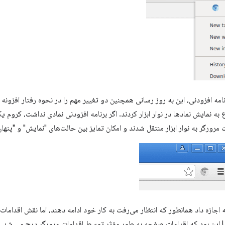
امه افزودنی، این به روز رسانی همچنین دو تغییر مهم را در نحوه رفتار افزونه ه
 به نمایش نمادها در نوار ابزار کردند. اگر برنامه افزودنی نمادی نداشت، کروم یک 
ت مرورگر به نوار ابزار منتقل شدند و امکان تمایز بین حالت‌های "نمایش" و "پنها
 اجازه داد همانطور که انتظار می‌رفت به کار خود ادامه دهند، اما نقش اقدام
داد. یکی از تأثیرات طراحی مجدد UI این بود که اقدامات صفحه به طور مؤثر توسط اقدامات مرورگر درج 