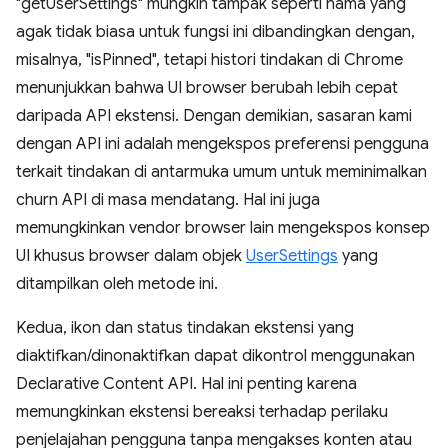
"getUserSettings" mungkin tampak seperti nama yang
agak tidak biasa untuk fungsi ini dibandingkan dengan,
misalnya, "isPinned", tetapi histori tindakan di Chrome
menunjukkan bahwa UI browser berubah lebih cepat
daripada API ekstensi. Dengan demikian, sasaran kami
dengan API ini adalah mengekspos preferensi pengguna
terkait tindakan di antarmuka umum untuk meminimalkan
churn API di masa mendatang. Hal ini juga
memungkinkan vendor browser lain mengekspos konsep
UI khusus browser dalam objek
UserSettings
yang
ditampilkan oleh metode ini.
Kedua, ikon dan status tindakan ekstensi yang
diaktifkan/dinonaktifkan dapat dikontrol menggunakan
Declarative Content API. Hal ini penting karena
memungkinkan ekstensi bereaksi terhadap perilaku
penjelajahan pengguna tanpa mengakses konten atau