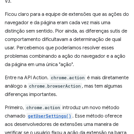
V3.
Ficou claro para a equipe de extensões que as ações do
navegador e da página eram cada vez mais uma
distinção sem sentido. Pior ainda, as diferenças sutis de
comportamento dificultavam a determinação de qual
usar. Percebemos que poderíamos resolver esses
problemas combinando a ação do navegador e a ação
da página em uma única "ação".
Entre na API Action.
chrome.action
é mais diretamente
análogo a
chrome.browserAction
, mas tem algumas
diferenças importantes.
Primeiro,
chrome.action
introduz um novo método
chamado
getUserSettings()
. Esse método oferece
aos desenvolvedores de extensões uma maneira de
verificar se o usuário fixou a ação da extensão na barra