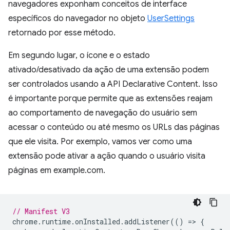
navegadores exponham conceitos de interface
específicos do navegador no objeto
UserSettings
retornado por esse método.
Em segundo lugar, o ícone e o estado
ativado/desativado da ação de uma extensão podem
ser controlados usando a API Declarative Content. Isso
é importante porque permite que as extensões reajam
ao comportamento de navegação do usuário sem
acessar o conteúdo ou até mesmo os URLs das páginas
que ele visita. Por exemplo, vamos ver como uma
extensão pode ativar a ação quando o usuário visita
páginas em example.com.
// Manifest V3
chrome
.
runtime
.
onInstalled
.
addListener
(()
=
>
{