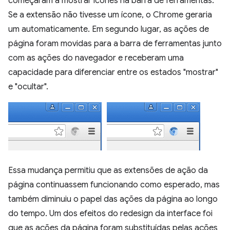
começaram a mostrar ícones na barra de ferramentas.
Se a extensão não tivesse um ícone, o Chrome geraria
um automaticamente. Em segundo lugar, as ações de
página foram movidas para a barra de ferramentas junto
com as ações do navegador e receberam uma
capacidade para diferenciar entre os estados "mostrar"
e "ocultar".
Essa mudança permitiu que as extensões de ação da
página continuassem funcionando como esperado, mas
também diminuiu o papel das ações da página ao longo
do tempo. Um dos efeitos do redesign da interface foi
que as ações da página foram substituídas pelas ações