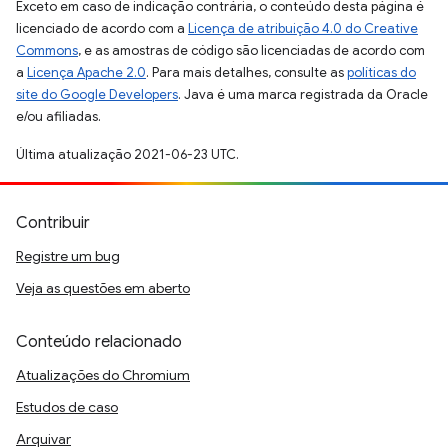
Exceto em caso de indicação contrária, o conteúdo desta página é
licenciado de acordo com a
Licença de atribuição 4.0 do Creative
Commons
, e as amostras de código são licenciadas de acordo com
a
Licença Apache 2.0
. Para mais detalhes, consulte as
políticas do
site do Google Developers
. Java é uma marca registrada da Oracle
e/ou afiliadas.
Última atualização 2021-06-23 UTC.
Contribuir
Registre um bug
Veja as questões em aberto
Conteúdo relacionado
Atualizações do Chromium
Estudos de caso
Arquivar