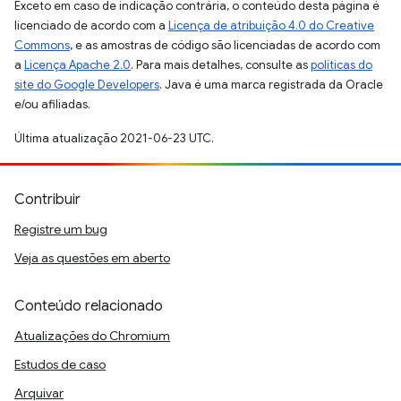
Exceto em caso de indicação contrária, o conteúdo desta página é
licenciado de acordo com a
Licença de atribuição 4.0 do Creative
Commons
, e as amostras de código são licenciadas de acordo com
a
Licença Apache 2.0
. Para mais detalhes, consulte as
políticas do
site do Google Developers
. Java é uma marca registrada da Oracle
e/ou afiliadas.
Última atualização 2021-06-23 UTC.
Contribuir
Registre um bug
Veja as questões em aberto
Conteúdo relacionado
Atualizações do Chromium
Estudos de caso
Arquivar