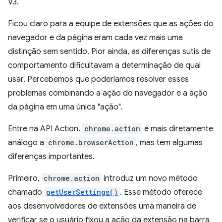
V3.
Ficou claro para a equipe de extensões que as ações do
navegador e da página eram cada vez mais uma
distinção sem sentido. Pior ainda, as diferenças sutis de
comportamento dificultavam a determinação de qual
usar. Percebemos que poderíamos resolver esses
problemas combinando a ação do navegador e a ação
da página em uma única "ação".
Entre na API Action.
chrome.action
é mais diretamente
análogo a
chrome.browserAction
, mas tem algumas
diferenças importantes.
Primeiro,
chrome.action
introduz um novo método
chamado
getUserSettings()
. Esse método oferece
aos desenvolvedores de extensões uma maneira de
verificar se o usuário fixou a ação da extensão na barra