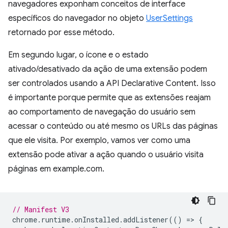
navegadores exponham conceitos de interface
específicos do navegador no objeto
UserSettings
retornado por esse método.
Em segundo lugar, o ícone e o estado
ativado/desativado da ação de uma extensão podem
ser controlados usando a API Declarative Content. Isso
é importante porque permite que as extensões reajam
ao comportamento de navegação do usuário sem
acessar o conteúdo ou até mesmo os URLs das páginas
que ele visita. Por exemplo, vamos ver como uma
extensão pode ativar a ação quando o usuário visita
páginas em example.com.
// Manifest V3
chrome
.
runtime
.
onInstalled
.
addListener
(()
=
>
{