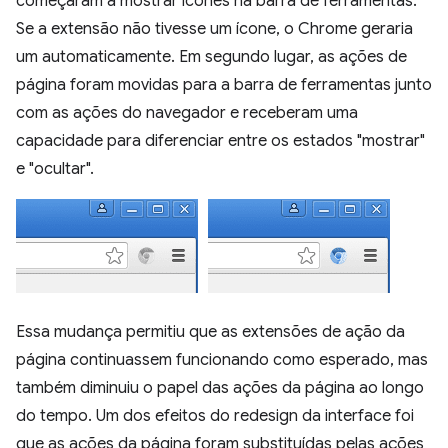
começaram a mostrar ícones na barra de ferramentas.
Se a extensão não tivesse um ícone, o Chrome geraria
um automaticamente. Em segundo lugar, as ações de
página foram movidas para a barra de ferramentas junto
com as ações do navegador e receberam uma
capacidade para diferenciar entre os estados "mostrar"
e "ocultar".
Essa mudança permitiu que as extensões de ação da
página continuassem funcionando como esperado, mas
também diminuiu o papel das ações da página ao longo
do tempo. Um dos efeitos do redesign da interface foi
que as ações da página foram substituídas pelas ações