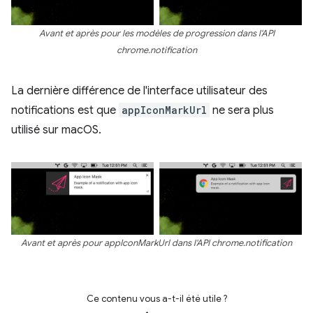
Avant et après pour les modèles de progression dans l'API
chrome.notification
La dernière différence de l'interface utilisateur des
notifications est que
appIconMarkUrl
ne sera plus
utilisé sur macOS.
Avant et après pour appIconMarkUrl dans l'API chrome.notification
Ce contenu vous a-t-il été utile ?