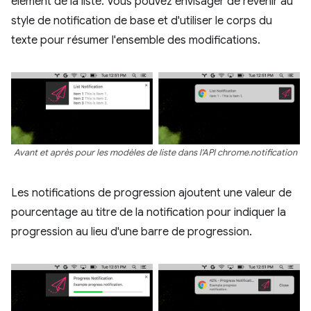
élément de la liste. Vous pouvez envisager de revenir au
style de notification de base et d'utiliser le corps du
texte pour résumer l'ensemble des modifications.
Avant et après pour les modèles de liste dans l'API chrome.notification
Les notifications de progression ajoutent une valeur de
pourcentage au titre de la notification pour indiquer la
progression au lieu d'une barre de progression.