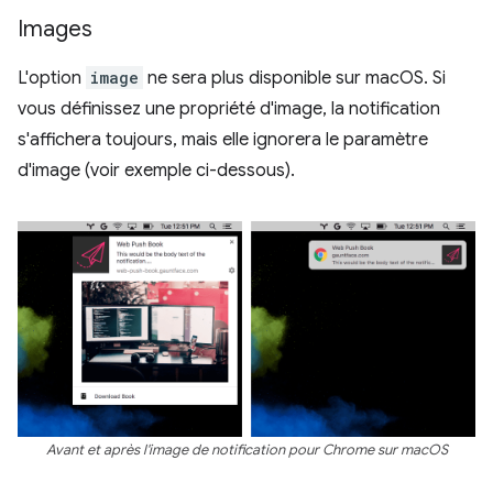
Images
L'option
image
ne sera plus disponible sur macOS. Si
vous définissez une propriété d'image, la notification
s'affichera toujours, mais elle ignorera le paramètre
d'image (voir exemple ci-dessous).
Avant et après l'image de notification pour Chrome sur macOS