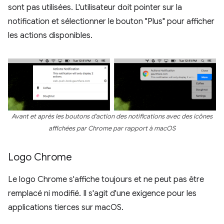
sont pas utilisées. L'utilisateur doit pointer sur la
notification et sélectionner le bouton "Plus" pour afficher
les actions disponibles.
Avant et après les boutons d'action des notifications avec des icônes
affichées par Chrome par rapport à macOS
Logo Chrome
Le logo Chrome s'affiche toujours et ne peut pas être
remplacé ni modifié. Il s'agit d'une exigence pour les
applications tierces sur macOS.