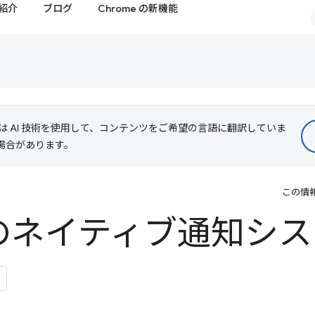
紹介
ブログ
Chrome の新機能
le は AI 技術を使用して、コンテンツをご希望の言語に翻訳していま
る場合があります。
この情
 のネイティブ通知シ