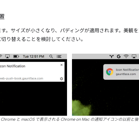
置
ます。サイズが小さくなり、パディングが適用されます。美観を
に切り替えることを検討してください。
Chrome と macOS で表示される Chrome on Mac の通知アイコンの以前と後