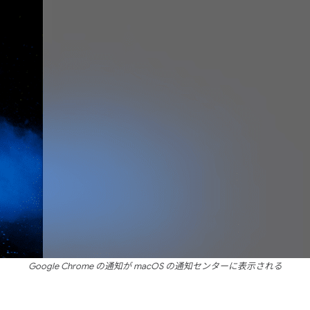
Google Chrome の通知が macOS の通知センターに表示される