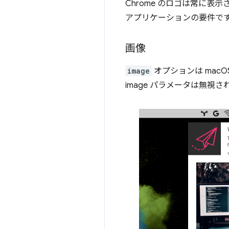
Chrome のロゴは常に表
アプリケーションの要件で
画像
image
オプションは mac
image パラメータは無視