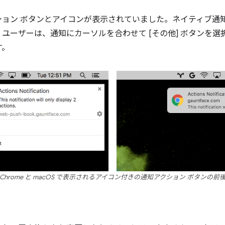
ョン ボタンとアイコンが表示されていました。ネイティブ通知
ユーザーは、通知にカーソルを合わせて [その他] ボタンを
す。
Chrome と macOS で表示されるアイコン付きの通知アクション ボタンの前