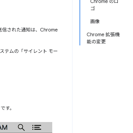
Chrome のロ
ゴ
画像
信された通知は、Chrome
Chrome 拡張機
能の変更
がシステムの「サイレント モー
。
とです。