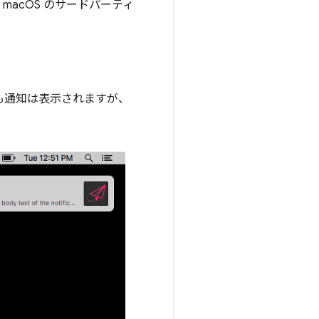
acOS のサードパーティ
ても通知は表示されますが、