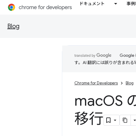
ドキュメント
事例
Blog
Goog
す。AI 翻訳には誤りが含まれ
Chrome for Developers
Blog
mac
OS
移行