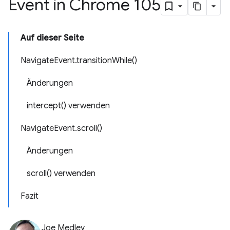
Event in Chrome 105
Auf dieser Seite
NavigateEvent.transitionWhile()
Änderungen
intercept() verwenden
NavigateEvent.scroll()
Änderungen
scroll() verwenden
Fazit
Joe Medley