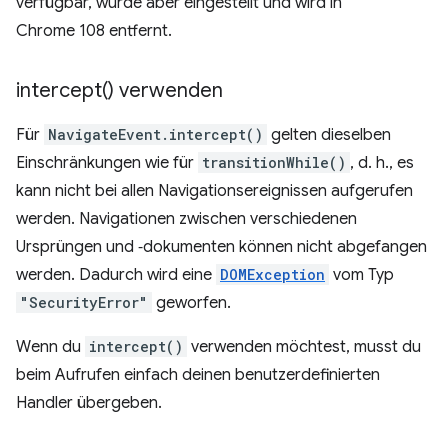
verfügbar, wurde aber eingestellt und wird in
Chrome 108 entfernt.
intercept(
) verwenden
Für
NavigateEvent.intercept()
gelten dieselben
Einschränkungen wie für
transitionWhile()
, d. h., es
kann nicht bei allen Navigationsereignissen aufgerufen
werden. Navigationen zwischen verschiedenen
Ursprüngen und ‑dokumenten können nicht abgefangen
werden. Dadurch wird eine
DOMException
vom Typ
"SecurityError"
geworfen.
Wenn du
intercept()
verwenden möchtest, musst du
beim Aufrufen einfach deinen benutzerdefinierten
Handler übergeben.