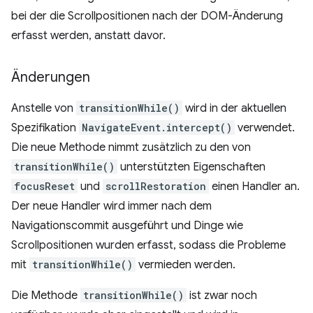
bei der die Scrollpositionen nach der DOM-Änderung
erfasst werden, anstatt davor.
Änderungen
Anstelle von
transitionWhile()
wird in der aktuellen
Spezifikation
NavigateEvent.intercept()
verwendet.
Die neue Methode nimmt zusätzlich zu den von
transitionWhile()
unterstützten Eigenschaften
focusReset
und
scrollRestoration
einen Handler an.
Der neue Handler wird immer nach dem
Navigationscommit ausgeführt und Dinge wie
Scrollpositionen wurden erfasst, sodass die Probleme
mit
transitionWhile()
vermieden werden.
Die Methode
transitionWhile()
ist zwar noch